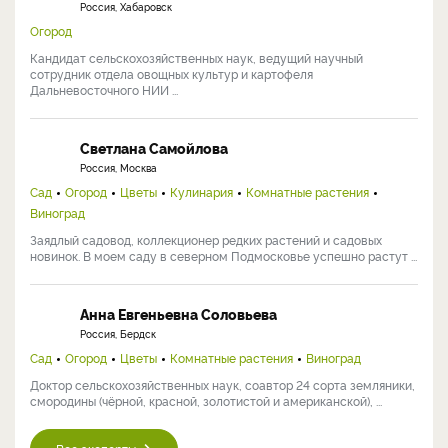
Россия, Хабаровск
Огород
Кандидат сельскохозяйственных наук, ведущий научный
сотрудник отдела овощных культур и картофеля
Дальневосточного НИИ ...
Светлана Самойлова
Россия, Москва
Сад
Огород
Цветы
Кулинария
Комнатные растения
Виноград
Заядлый садовод, коллекционер редких растений и садовых
новинок. В моем саду в северном Подмосковье успешно растут ...
Анна Евгеньевна Соловьева
Россия, Бердск
Сад
Огород
Цветы
Комнатные растения
Виноград
Доктор сельскохозяйственных наук, соавтор 24 сорта земляники,
смородины (чёрной, красной, золотистой и американской), ...