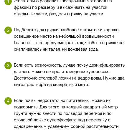
Желательно разделить посадочный материал на
фракции по размеру и высаживать на участок
отдельные части, разделив грядку на участи.
Подберите для грядки наиболее открытое и хорошо
освещенное место на небольшой возвышенности.
Главное — всё предусмотреть так, чтобы на грядке не
скапливалась ни талая, ни дождевая вода.
Если есть возможность, лучше почву дезинфицировать,
для чего можно ее пролить медным купоросом.
Достаточно столовой ложки на ведро воды. Нужно два
литра раствора на квадратный метр.
Если почвы недостаточно питательны, можно их
подкормить. Для этого на каждый квадратный метр
грунта нужно внести по полведра перегноя и по
столовой ложке суперфосфата под перекопку с
одновременным удалением сорной растительности.