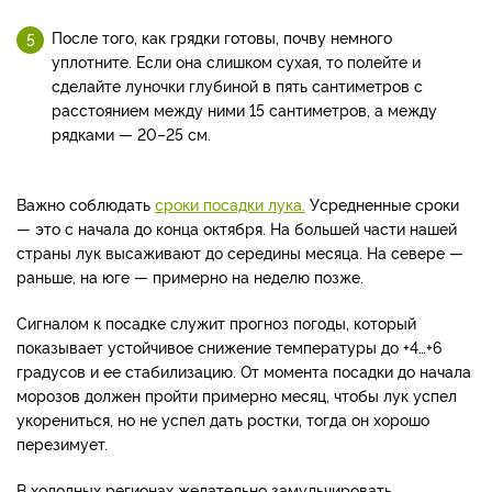
После того, как грядки готовы, почву немного
уплотните. Если она слишком сухая, то полейте и
сделайте луночки глубиной в пять сантиметров с
расстоянием между ними 15 сантиметров, а между
рядками — 20–25 см.
Важно соблюдать
сроки посадки лука.
Усредненные сроки
— это с начала до конца октября. На большей части нашей
страны лук высаживают до середины месяца. На севере —
раньше, на юге — примерно на неделю позже.
Сигналом к посадке служит прогноз погоды, который
показывает устойчивое снижение температуры до +4…+6
градусов и ее стабилизацию. От момента посадки до начала
морозов должен пройти примерно месяц, чтобы лук успел
укорениться, но не успел дать ростки, тогда он хорошо
перезимует.
В холодных регионах желательно замульчировать