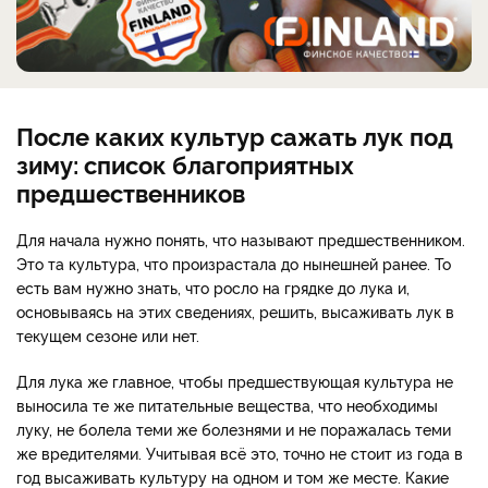
После каких культур сажать лук под
зиму: список благоприятных
предшественников
Для начала нужно понять, что называют предшественником.
Это та культура, что произрастала до нынешней ранее. То
есть вам нужно знать, что росло на грядке до лука и,
основываясь на этих сведениях, решить, высаживать лук в
текущем сезоне или нет.
Для лука же главное, чтобы предшествующая культура не
выносила те же питательные вещества, что необходимы
луку, не болела теми же болезнями и не поражалась теми
же вредителями. Учитывая всё это, точно не стоит из года в
год высаживать культуру на одном и том же месте. Какие