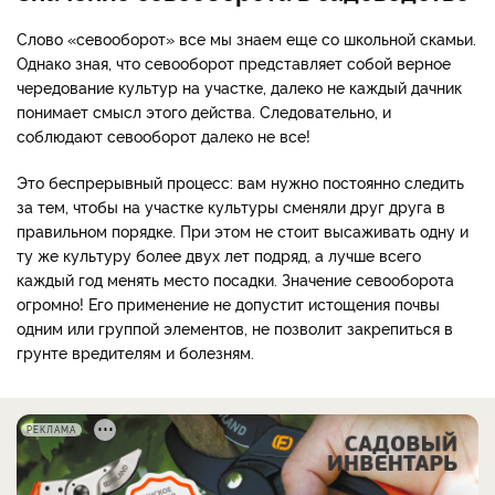
Слово «севооборот» все мы знаем еще со школьной скамьи.
Однако зная, что севооборот представляет собой верное
чередование культур на участке, далеко не каждый дачник
понимает смысл этого действа. Следовательно, и
соблюдают севооборот далеко не все!
Это беспрерывный процесс: вам нужно постоянно следить
за тем, чтобы на участке культуры сменяли друг друга в
правильном порядке. При этом не стоит высаживать одну и
ту же культуру более двух лет подряд, а лучше всего
каждый год менять место посадки. Значение севооборота
огромно! Его применение не допустит истощения почвы
одним или группой элементов, не позволит закрепиться в
грунте вредителям и болезням.
РЕКЛАМА