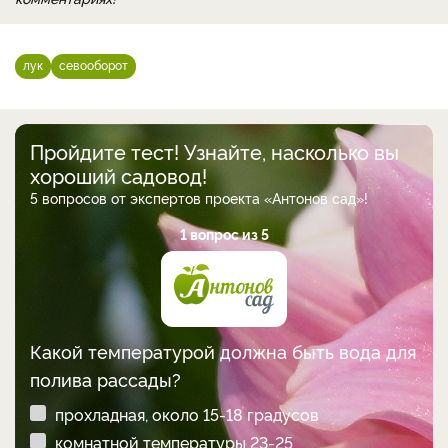
лук
севооборот
Пройдите тест! Узнайте, насколько вы
хороший садовод!
5 вопросов от экспертов проекта «Антонов сад»!
1 вопрос из 5
Какой температурой должна быть вода для
полива рассады?
прохладная, около 15-18 градусов
комнатной температуры 23-25