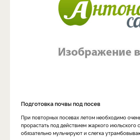
Подготовка почвы под посев
При повторных посевах летом необходимо очень
прорастать под действием жаркого июльского с
обязательно мульчируют и слегка утрамбовываю