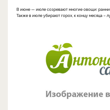
В июне — июле созревают многие овощи: ранние 
Также в июле убирают горох, к концу месяца – л