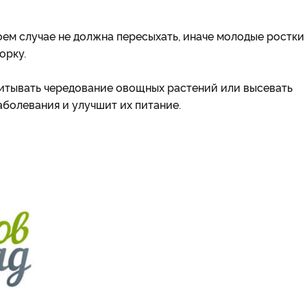
оем случае не должна пересыхать, иначе молодые ростки
орку.
итывать чередование овощных растений или высевать
аболевания и улучшит их питание.