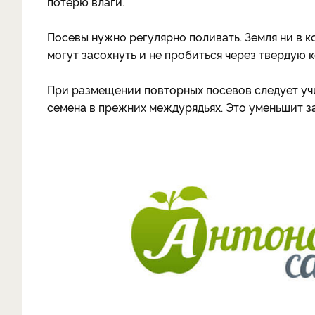
потерю влаги.
Посевы нужно регулярно поливать. Земля ни в к
могут засохнуть и не пробиться через твердую к
При размещении повторных посевов следует уч
семена в прежних междурядьях. Это уменьшит з