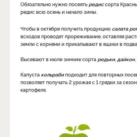
Обязательно нужно посеять
редис
сорта Красны
редис всю осень и начало зимы.
Чтобы в октябре получить продукцию
салата ро
всходов проводят прореживание, оставляя раст
земли с корнями и прикапывают в ящики в подва
Высевают в июле зимние сорта
редьки
,
дайкон
,
Капуста
кольраби
подходит для повторных посев
позволяет получать 2 урожая с 1 грядки за сезон
картофеля.