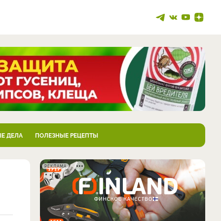
Е ДЕЛА
ПОЛЕЗНЫЕ РЕЦЕПТЫ
РЕКЛАМА