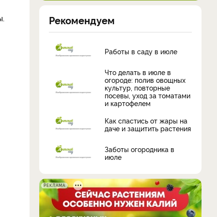
ы.
Рекомендуем
Работы в саду в июле
Что делать в июле в
огороде: полив овощных
культур, повторные
посевы, уход за томатами
и картофелем
Как спастись от жары на
даче и защитить растения
Заботы огородника в
июле
РЕКЛАМА