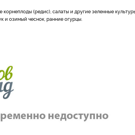
корнеплоды (редис), салаты и другие зеленные культур
ук и озимый чеснок, ранние огурцы.