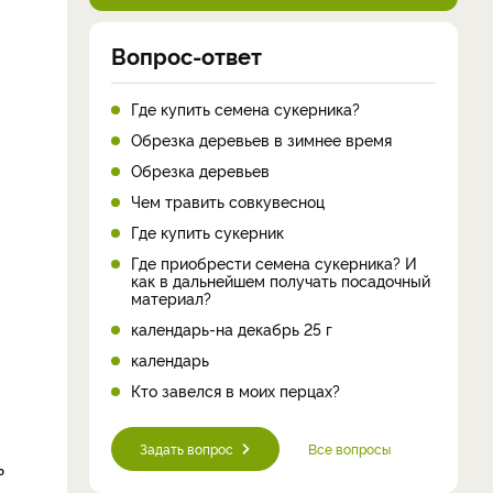
Вопрос-ответ
Где купить семена сукерника?
Обрезка деревьев в зимнее время
Обрезка деревьев
Чем травить совкувесноц
Где купить сукерник
Где приобрести семена сукерника? И
как в дальнейшем получать посадочный
материал?
календарь-на декабрь 25 г
календарь
Кто завелся в моих перцах?
Задать вопрос
Все вопросы
ь