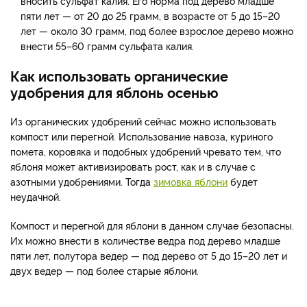
вносить сульфат калия. Его норма под дерево младше
пяти лет — от 20 до 25 грамм, в возрасте от 5 до 15–20
лет — около 30 грамм, под более взрослое дерево можно
внести 55–60 грамм сульфата калия.
Как использовать органические
удобрения для яблонь осенью
Из органических удобрений сейчас можно использовать
компост или перегной. Использование навоза, куриного
помета, коровяка и подобных удобрений чревато тем, что
яблоня может активизировать рост, как и в случае с
азотными удобрениями. Тогда
зимовка яблони
будет
неудачной.
Компост и перегной для яблони в данном случае безопасны.
Их можно внести в количестве ведра под дерево младше
пяти лет, полутора ведер — под дерево от 5 до 15–20 лет и
двух ведер — под более старые яблони.