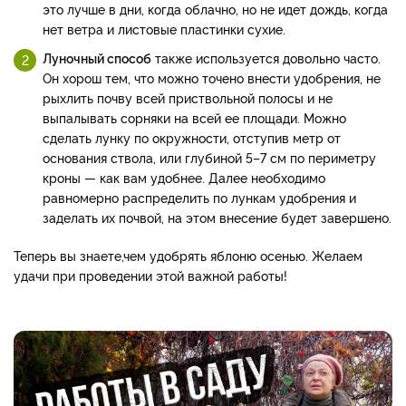
это лучше в дни, когда облачно, но не идет дождь, когда
нет ветра и листовые пластинки сухие.
Луночный способ
также используется довольно часто.
Он хорош тем, что можно точено внести удобрения, не
рыхлить почву всей приствольной полосы и не
выпалывать сорняки на всей ее площади. Можно
сделать лунку по окружности, отступив метр от
основания ствола, или глубиной 5–7 см по периметру
кроны — как вам удобнее. Далее необходимо
равномерно распределить по лункам удобрения и
заделать их почвой, на этом внесение будет завершено.
Теперь вы знаете,
чем удобрять яблоню осенью. Желаем
удачи при проведении этой важной работы!