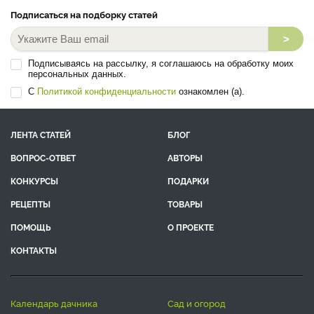
Подписаться на подборку статей
>
Подписываясь на рассылку, я соглашаюсь на обработку моих
персональных данных.
С
Политикой конфиденциальности
ознакомлен (а).
ЛЕНТА СТАТЕЙ
БЛОГ
ВОПРОС-ОТВЕТ
АВТОРЫ
КОНКУРСЫ
ПОДАРКИ
РЕЦЕПТЫ
ТОВАРЫ
ПОМОЩЬ
О ПРОЕКТЕ
КОНТАКТЫ
календарь дачника
сад и огород