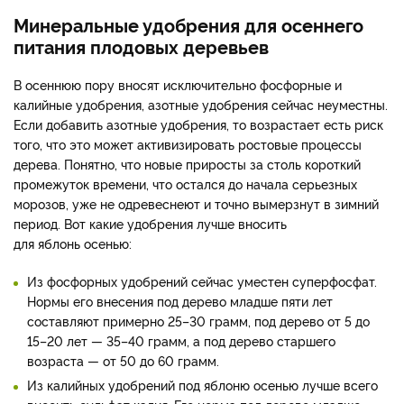
Минеральные удобрения для осеннего
питания плодовых деревьев
В осеннюю пору вносят исключительно фосфорные и
калийные удобрения, азотные удобрения сейчас неуместны.
Если добавить азотные удобрения, то возрастает есть риск
того, что это может активизировать ростовые процессы
дерева. Понятно, что новые приросты за столь короткий
промежуток времени, что остался до начала серьезных
морозов, уже не одревеснеют и точно вымерзнут в зимний
период. Вот какие удобрения лучше вносить
для яблонь осенью:
Из фосфорных удобрений сейчас уместен суперфосфат.
Нормы его внесения под дерево младше пяти лет
составляют примерно 25–30 грамм, под дерево от 5 до
15–20 лет — 35–40 грамм, а под дерево старшего
возраста — от 50 до 60 грамм.
Из калийных удобрений под яблоню осенью лучше всего