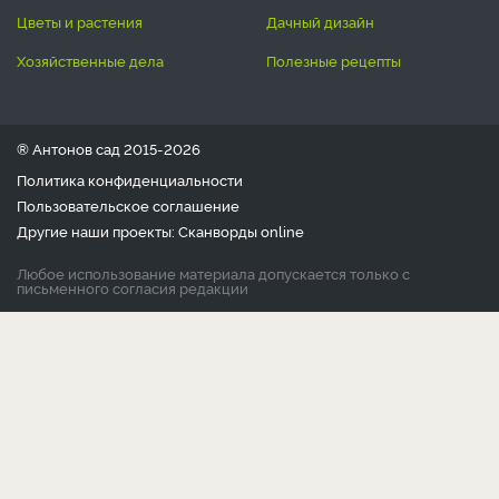
цветы и растения
дачный дизайн
хозяйственные дела
полезные рецепты
® Антонов сад 2015-2026
Политика конфиденциальности
Пользовательское соглашение
Другие наши проекты:
Сканворды
online
Любое использование материала допускается только с
письменного согласия редакции