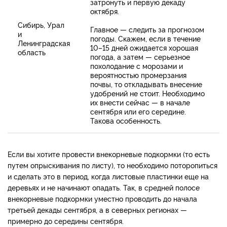
затронуть и первую декаду
октября.
Сибирь, Урал
Главное — следить за прогнозом
и
погоды. Скажем, если в течение
Ленинградская
10–15 дней ожидается хорошая
область
погода, а затем — серьезное
похолодание с морозами и
вероятностью промерзания
почвы, то откладывать внесение
удобрений не стоит. Необходимо
их внести сейчас — в начале
сентября или его середине.
Такова особенность.
Если вы хотите провести внекорневые подкормки (то есть
путем опрыскивания по листу), то необходимо поторопиться
и сделать это в период, когда листовые пластинки еще на
деревьях и не начинают опадать. Так, в средней полосе
внекорневые подкормки уместно проводить до начала
третьей декады сентября, а в северных регионах —
примерно до середины сентября.