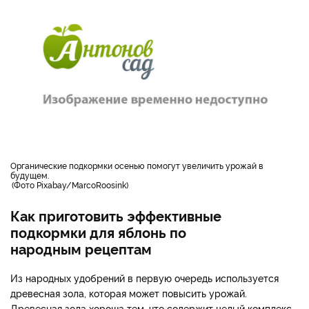
Органические подкормки осенью помогут увеличить урожай в
будущем.
Фото Pixabay/MarcoRoosink
Как приготовить эффективные
подкормки для яблонь по
народным рецептам
Из народных удобрений в первую очередь используется
древесная зола, которая может повысить урожай.
Древесная зола хороша тем, что содержит целый комплекс