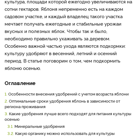
культура, площади которой ежегодно увеличиваются на
сотни гектаров. Яблоня непременно есть на каждом
садовом участке, и каждый владелец такого участка
мечтает получать ежегодные и стабильные урожаи
вкусных и полезных яблок. Чтобы так и было,
необходимо правильно ухаживать за деревом.
Особенно важной частью ухода являются подкормки:
культуру удобряют в весенний, летний и осенний
период. В статье поговорим о том, чем подкормить
яблоню осенью.
Оглавление
1.
Особенности внесения удобрений с учетом возраста яблони
2.
Оптимальные сроки удобрения яблонь в зависимости от
региона проживания
3.
Какие удобрения лучше всего подходят для питания культуры
осенью
3.1.
Минеральные удобрения
3.2.
Какую органику можно использовать для культуры