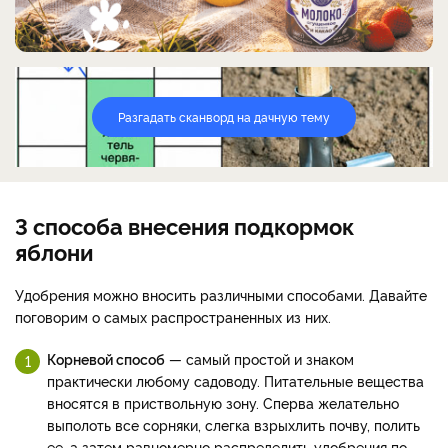
Разгадать сканворд на дачную тему
3 способа внесения подкормок
яблони
Удобрения можно вносить различными способами. Давайте
поговорим о самых распространенных из них.
Корневой способ
— самый простой и знаком
практически любому садоводу. Питательные вещества
вносятся в приствольную зону. Сперва желательно
выполоть все сорняки, слегка взрыхлить почву, полить
ее, а затем равномерно распределить удобрения по