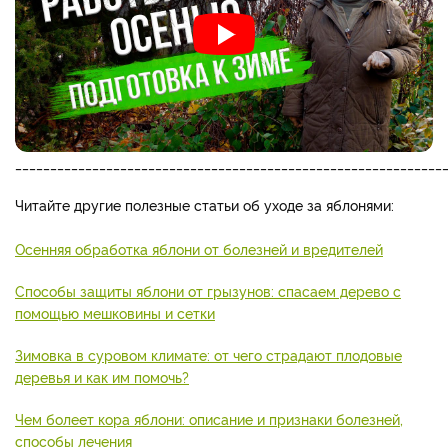
_____________________________________________________________
Читайте другие полезные статьи об уходе за яблонями:
Осенняя обработка яблони от болезней и вредителей
Способы защиты яблони от грызунов: спасаем дерево с
помощью мешковины и сетки
Зимовка в суровом климате: от чего страдают плодовые
деревья и как им помочь?
Чем болеет кора яблони: описание и признаки болезней,
способы лечения