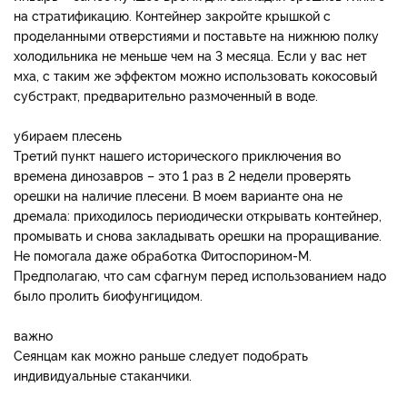
на стратификацию. Контейнер закройте крышкой с
проделанными отверстиями и поставьте на нижнюю полку
холодильника не меньше чем на 3 месяца. Если у вас нет
мха, с таким же эффектом можно использовать кокосовый
субстракт, предварительно размоченный в воде.
убираем плесень
Третий пункт нашего исторического приключения во
времена динозавров – это 1 раз в 2 недели проверять
орешки на наличие плесени. В моем варианте она не
дремала: приходилось периодически открывать контейнер,
промывать и снова закладывать орешки на проращивание.
Не помогала даже обработка Фитоспорином-М.
Предполагаю, что сам сфагнум перед использованием надо
было пролить биофунгицидом.
важно
Сеянцам как можно раньше следует подобрать
индивидуальные стаканчики.