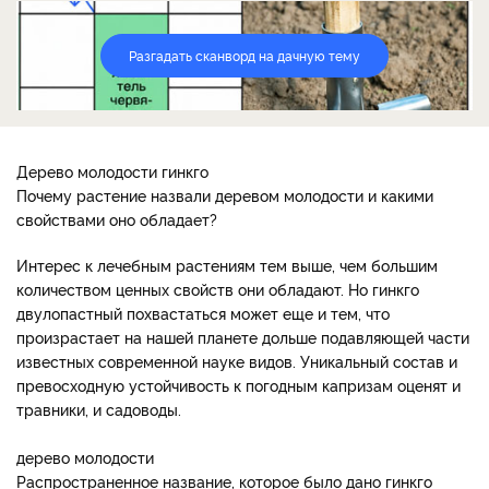
Разгадать сканворд на дачную тему
Дерево молодости гинкго
Почему растение назвали деревом молодости и какими
свойствами оно обладает?
Интерес к лечебным растениям тем выше, чем большим
количеством ценных свойств они обладают. Но гинкго
двулопастный похвастаться может еще и тем, что
произрастает на нашей планете дольше подавляющей части
известных современной науке видов. Уникальный состав и
превосходную устойчивость к погодным капризам оценят и
травники, и садоводы.
дерево молодости
Распространенное название, которое было дано гинкго