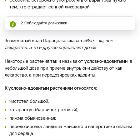
тем, кто страдает сенной лихорадкой.
2. Соблюдайте дозировки
Знаменитый врач Парацельс сказал «
Все – яд, все –
лекарство; и то и другое определяет доза
».
Некоторые растения так и называют
условно-ядовитыми
: в
небольшой дозе при приеме внутрь они действуют как
лекарство, а при передозировках ядовиты.
К условно-ядовитым растениям относятся:
чистотел большой,
катарантус (барвинок розовый),
пижма обыкновенная;
передозировка ландыша майского и наперстянки опасны
для сердца.