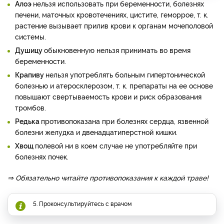
Алоэ
нельзя использовать при беременности, болезнях
печени, маточных кровотечениях, цистите, геморрое, т. к.
растение вызывает прилив крови к органам мочеполовой
системы.
Душицу
обыкновенную нельзя принимать во время
беременности.
Крапиву
нельзя употреблять больным гипертонической
болезнью и атеросклерозом, т. к. препараты на ее основе
повышают свертываемость крови и риск образования
тромбов.
Редька
противопоказана при болезнях сердца, язвенной
болезни желудка и двенадцатиперстной кишки.
Хвощ
полевой ни в коем случае не употребляйте при
болезнях почек.
⇒ Обязательно читайте противопоказания к каждой траве!
5. Проконсультируйтесь с врачом