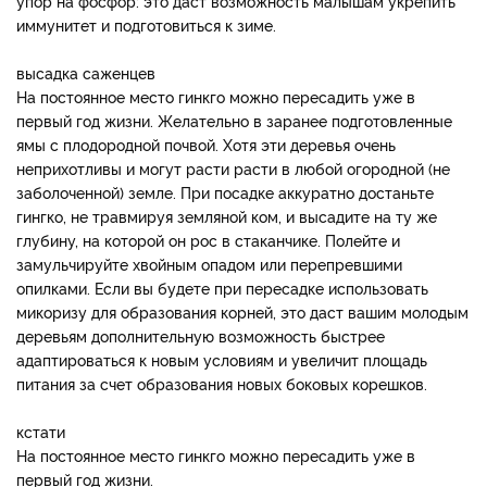
упор на фосфор: это даст возможность малышам укрепить
иммунитет и подготовиться к зиме.
высадка саженцев
На постоянное место гинкго можно пересадить уже в
первый год жизни. Желательно в заранее подготовленные
ямы с плодородной почвой. Хотя эти деревья очень
неприхотливы и могут расти расти в любой огородной (не
заболоченной) земле. При посадке аккуратно достаньте
гингко, не травмируя земляной ком, и высадите на ту же
глубину, на которой он рос в стаканчике. Полейте и
замульчируйте хвойным опадом или перепревшими
опилками. Если вы будете при пересадке использовать
микоризу для образования корней, это даст вашим молодым
деревьям дополнительную возможность быстрее
адаптироваться к новым условиям и увеличит площадь
питания за счет образования новых боковых корешков.
кстати
На постоянное место гинкго можно пересадить уже в
первый год жизни.