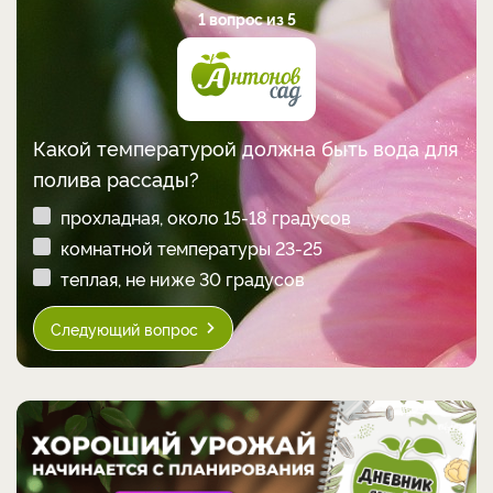
1 вопрос из 5
Какой температурой должна быть вода для
полива рассады?
прохладная, около 15-18 градусов
комнатной температуры 23-25
теплая, не ниже 30 градусов
Следующий вопрос