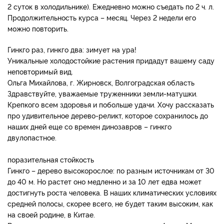
2 суток в холодильнике). Ежедневно можно съедать по 2 ч. л.
Продолжительность курса – месяц. Через 2 недели его
можно повторить.
Гинкго раз, гинкго два: зимует на ура!
Уникальные холодостойкие растения придадут вашему саду
неповторимый вид.
Ольга Михайлова, г. Жирновск, Волгоградская область
Здравствуйте, уважаемые труженники земли-матушки.
Крепкого всем здоровья и побольше удачи. Хочу рассказать
про удивительное дерево-реликт, которое сохранилось до
наших дней еще со времен динозавров – гинкго
двулопастное.
поразительная стойкость
Гинкго – дерево высокорослое: по разным источникам от 30
до 40 м. Но растет оно медленно и за 10 лет едва может
достигнуть роста человека. В наших климатических условиях
средней полосы, скорее всего, не будет таким высоким, как
на своей родине, в Китае.