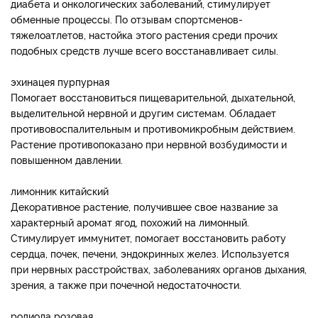
диабета и онкологических заболеваний, стимулирует
обменные процессы. По отзывам спортсменов-
тяжелоатлетов, настойка этого растения среди прочих
подобных средств лучше всего восстанавливает силы.
эхинацея пурпурная
Помогает восстановиться пищеварительной, дыхательной,
выделительной нервной и другим системам. Обладает
противовоспалительным и противомикробным действием.
Растение противопоказано при нервной возбудимости и
повышенном давлении.
лимонник китайский
Декоративное растение, получившее свое название за
характерный аромат ягод, похожий на лимонный.
Стимулирует иммунитет, помогает восстановить работу
сердца, почек, печени, эндокринных желез. Используется
при нервных расстройствах, заболеваниях органов дыхания,
зрения, а также при почечной недостаточности.
родиола розовая