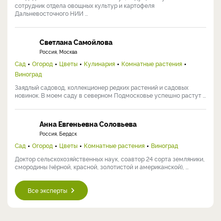
сотрудник отдела овощных культур и картофеля
Дальневосточного НИИ ...
Светлана Самойлова
Россия, Москва
Сад
Огород
Цветы
Кулинария
Комнатные растения
Виноград
Заядлый садовод, коллекционер редких растений и садовых
новинок. В моем саду в северном Подмосковье успешно растут ...
Анна Евгеньевна Соловьева
Россия, Бердск
Сад
Огород
Цветы
Комнатные растения
Виноград
Доктор сельскохозяйственных наук, соавтор 24 сорта земляники,
смородины (чёрной, красной, золотистой и американской), ...
Все эксперты