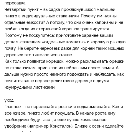
пересадка
Четвертый пункт – высадка проклюнувшихся малышей
гинкго в индивидуальные стаканчики. Почему им нужны
отдельные емкости? А потому, что они очень капризны и не
любят, когда их стержневой корешок травмируется.
Поэтому не поскупитесь: приготовьте заранее вашим
деткам-саженцам «отдельные комнаты» и хорошую рыхлую
почву. Не берите чернозем: даже для корней таких мощных
деревьев это тяжелое испытание.
Как только появится корешок, можно раскладывать орешки
по стаканчикам, присыпав их небольшим слоем земли. А
дальше нужно просто немного подождать и наблюдать, как
появится ваше первое реликтовое деревце с двумя
изумрудными листиками.
уход
Главное – не переливайте ростки и подкармливайте. Как и
все живое, гинкго любит покушать. В начале роста ему
необходимы будут азот, а еще лучше комплексное
удобрение (например Кристалон). Ближе к осени сделайте