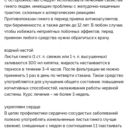
гинкго людям, имеющим проблемы с желудочно-кишечным
трактом, склонным к аллергическим реакциям.
Противопоказан гинкго в период приема антикоагулянтов,
при беременности, а также детям до 12 лет. В любом случае,
чтобы избежать неприятных побочных эффектов, перед
приемом любого средства нужно обратиться к врачу.
водный настой
Листья гинкго (1 ст. л. свежих или 1 ч. л. высушенных)
заливаются 300 мл кипятка, жидкость настаивается в
термосе в течение 3–4 часов. После фильтрации ее можно
принимать 1 раз в день по четверти стакана. Такое средство
употребляется для улучшения общего состояния, повышения
когнитивных способностей, налаживания работы нервной
системы. Курс лечения – не более 3 недель.
укрепляем сердце
В целях профилактики сердечно-сосудистых заболеваний
полезно употреблять измельченные листья гинкго (лучше
свежие), смешанные с медом в соотношении 1:1 (настаивать