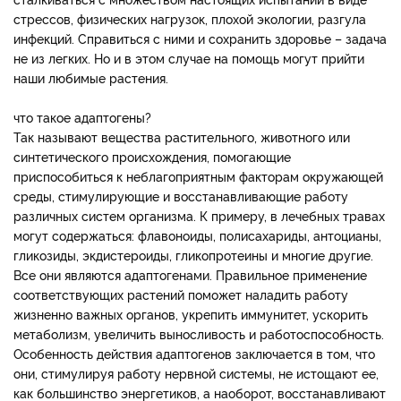
стрессов, физических нагрузок, плохой экологии, разгула
инфекций. Справиться с ними и сохранить здоровье – задача
не из легких. Но и в этом случае на помощь могут прийти
наши любимые растения.
что такое адаптогены?
Так называют вещества растительного, животного или
синтетического происхождения, помогающие
приспособиться к неблагоприятным факторам окружающей
среды, стимулирующие и восстанавливающие работу
различных систем организма. К примеру, в лечебных травах
могут содержаться: флавоноиды, полисахариды, антоцианы,
гликозиды, экдистероиды, гликопротеины и многие другие.
Все они являются адаптогенами. Правильное применение
соответствующих растений поможет наладить работу
жизненно важных органов, укрепить иммунитет, ускорить
метаболизм, увеличить выносливость и работоспособность.
Особенность действия адаптогенов заключается в том, что
они, стимулируя работу нервной системы, не истощают ее,
как большинство энергетиков, а наоборот, восстанавливают