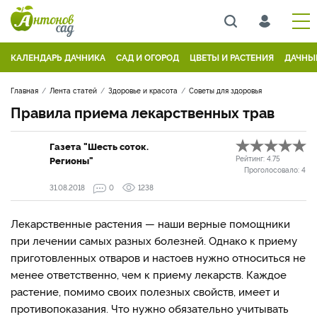
КАЛЕНДАРЬ ДАЧНИКА
САД И ОГОРОД
ЦВЕТЫ И РАСТЕНИЯ
ДАЧНЫ
Главная
Лента статей
Здоровье и красота
Советы для здоровья
Правила приема лекарственных трав
Газета "Шесть соток.
Регионы"
Рейтинг:
4.75
Проголосовало:
4
31.08.2018
0
1238
Лекарственные растения — наши верные помощники
при лечении самых разных болезней. Однако к приему
приготовленных отваров и настоев нужно относиться не
менее ответственно, чем к приему лекарств. Каждое
растение, помимо своих полезных свойств, имеет и
противопоказания. Что нужно обязательно учитывать