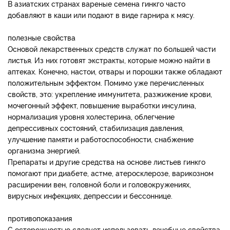
В азиатских странах вареные семена гинкго часто
добавляют в каши или подают в виде гарнира к мясу.
полезные свойства
Основой лекарственных средств служат по большей части
листья. Из них готовят экстракты, которые можно найти в
аптеках. Конечно, настои, отвары и порошки также обладают
положительным эффектом. Помимо уже перечисленных
свойств, это: укрепление иммунитета, разжижение крови,
мочегонный эффект, повышение выработки инсулина,
нормализация уровня холестерина, облегчение
депрессивных состояний, стабилизация давления,
улучшение памяти и работоспособности, снабжение
организма энергией.
Препараты и другие средства на основе листьев гинкго
помогают при диабете, астме, атеросклерозе, варикозном
расширении вен, головной боли и головокружениях,
вирусных инфекциях, депрессии и бессоннице.
противопоказания
С осторожностью следует использовать лечебные свойства