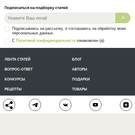
Подписаться на подборку статей
>
Подписываясь на рассылку, я соглашаюсь на обработку моих
персональных данных.
С
Политикой конфиденциальности
ознакомлен (а).
ЛЕНТА СТАТЕЙ
БЛОГ
ВОПРОС-ОТВЕТ
АВТОРЫ
КОНКУРСЫ
ПОДАРКИ
РЕЦЕПТЫ
ТОВАРЫ
ПОМОЩЬ
О ПРОЕКТЕ
КОНТАКТЫ
календарь дачника
сад и огород