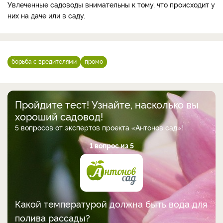
Увлеченные садоводы внимательны к тому, что происходит у
них на даче или в саду.
борьба с вредителями
промо
Пройдите тест! Узнайте, насколько вы
хороший садовод!
5 вопросов от экспертов проекта «Антонов сад»!
1 вопрос из 5
Какой температурой должна быть вода для
полива рассады?