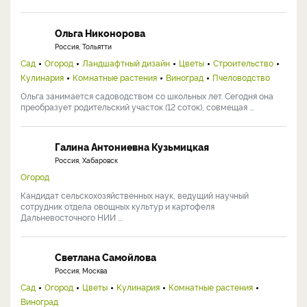
Ольга Никонорова
Россия, Тольятти
Сад
Огород
Ландшафтный дизайн
Цветы
Строительство
Кулинария
Комнатные растения
Виноград
Пчеловодство
Ольга занимается садоводством со школьных лет. Сегодня она
преобразует родительский участок (12 соток), совмещая ...
Галина Антониевна Кузьмицкая
Россия, Хабаровск
Огород
Кандидат сельскохозяйственных наук, ведущий научный
сотрудник отдела овощных культур и картофеля
Дальневосточного НИИ ...
Светлана Самойлова
Россия, Москва
Сад
Огород
Цветы
Кулинария
Комнатные растения
Виноград