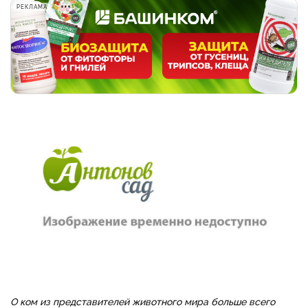
РЕКЛАМА
О
ком
из
представителей
животного
мира
больше
всего