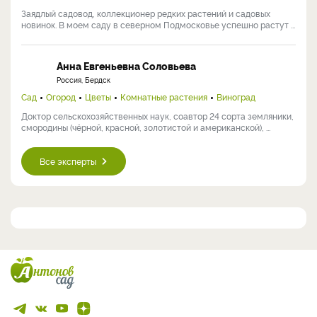
Заядлый садовод, коллекционер редких растений и садовых
новинок. В моем саду в северном Подмосковье успешно растут ...
Анна Евгеньевна Соловьева
Россия, Бердск
Сад
Огород
Цветы
Комнатные растения
Виноград
Доктор сельскохозяйственных наук, соавтор 24 сорта земляники,
смородины (чёрной, красной, золотистой и американской), ...
Все эксперты