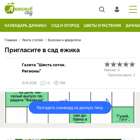
КАЛЕНДАРЬ ДАЧНИКА
САД И ОГОРОД
ЦВЕТЫ И РАСТЕНИЯ
ДАЧНЫ
Главная
Лента статей
Болезни и вредители
Пригласите в сад ежика
Газета "Шесть соток.
Регионы"
Рейтинг:
5
Проголосовало:
3
15.10.2015
0
816
Разгадать сканворд на дачную тему