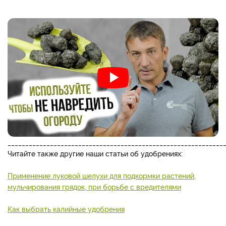
_____________________________________________________________
Читайте также другие наши статьи об удобрениях:
Применение луковой шелухи для подкормки растений,
мульчирования грядок, при борьбе с вредителями
Как выбрать калийные удобрения