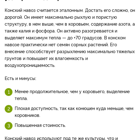
Конский навоз считается эталонным. Достать его сложно, он
дорогой. Он имеет максимально рыхлую и пористую
структуру, в нем выше, чем в коровьем, содержание азота, а
также калия и фосфора. Он активно разогревается и
выделяет максимум тепла — до +70 градусов. В конском
навозе практически нет семян сорных растений. Его
внесение способствует разрыхлению максимально тяжелых
грунтов и повышает их влагоемкость и
воздухопроницаемость.
Есть и минусы:
Менее продолжительное, чем у коровьего, выделение
тепла.
Плохая доступность, так как конюшен куда меньше, чем
коровников.
Повышенная стоимость.
Конский навоз используют под те же культуры, что и