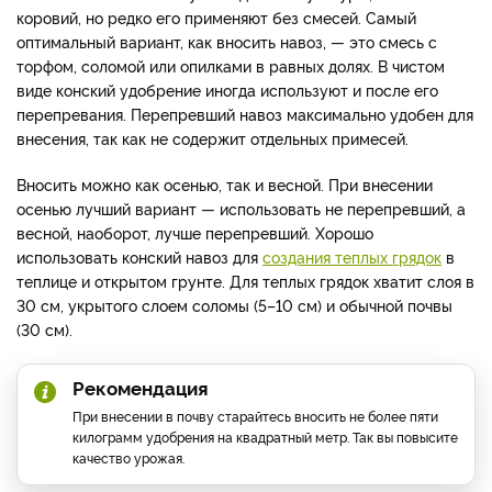
коровий, но редко его применяют без смесей. Самый
оптимальный вариант, как вносить навоз, — это смесь с
торфом, соломой или опилками в равных долях. В чистом
виде конский удобрение иногда используют и после его
перепревания. Перепревший навоз максимально удобен для
внесения, так как не содержит отдельных примесей.
Вносить можно как осенью, так и весной. При внесении
осенью лучший вариант — использовать не перепревший, а
весной, наоборот, лучше перепревший. Хорошо
использовать конский навоз для
создания теплых грядок
в
теплице и открытом грунте. Для теплых грядок хватит слоя в
30 см, укрытого слоем соломы (5–10 см) и обычной почвы
(30 см).
Рекомендация
При внесении в почву старайтесь вносить не более пяти
килограмм удобрения на квадратный метр. Так вы повысите
качество урожая.