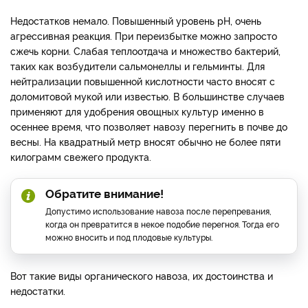
Недостатков немало. Повышенный уровень pH, очень
агрессивная реакция. При переизбытке можно запросто
сжечь корни. Слабая теплоотдача и множество бактерий,
таких как возбудители сальмонеллы и гельминты. Для
нейтрализации повышенной кислотности часто вносят с
доломитовой мукой или известью. В большинстве случаев
применяют для удобрения овощных культур именно в
осеннее время, что позволяет навозу перегнить в почве до
весны. На квадратный метр вносят обычно не более пяти
килограмм свежего продукта.
Обратите внимание!
Допустимо использование навоза после перепревания,
когда он превратится в некое подобие перегноя. Тогда его
можно вносить и под плодовые культуры.
Вот такие виды органического навоза, их достоинства и
недостатки.