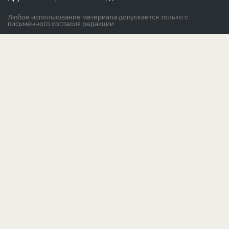
Любое использование материала допускается только с
письменного согласия редакции