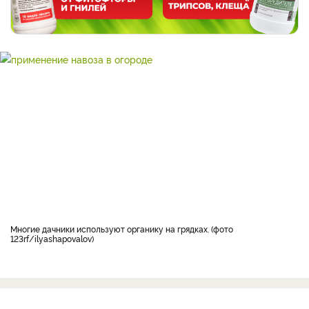
Многие дачники используют органику на грядках. (фото
123rf/ilyashapovalov)