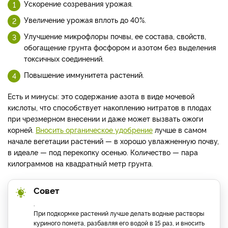
Ускорение созревания урожая.
Увеличение урожая вплоть до 40%.
Улучшение микрофлоры почвы, ее состава, свойств,
обогащение грунта фосфором и азотом без выделения
токсичных соединений.
Повышение иммунитета растений.
Есть и минусы: это содержание азота в виде мочевой
кислоты, что способствует накоплению нитратов в плодах
при чрезмерном внесении и даже может вызвать ожоги
корней.
Вносить органическое удобрение
лучше в самом
начале вегетации растений — в хорошо увлажненную почву,
в идеале — под перекопку осенью. Количество — пара
килограммов на квадратный метр грунта.
Совет
.
При подкормке растений лучше делать водные растворы
куриного помета, разбавляя его водой в 15 раз, и вносить