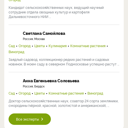
Кандидат сельскохозяйственных наук, ведущий научный
сотрудник отдела овощных культур и картофеля
Дальневосточного НИИ ...
Светлана Самойлова
Россия, Москва
Сад
Огород
Цветы
Кулинария
Комнатные растения
Виноград
Заядлый садовод, коллекционер редких растений и садовых
новинок. В моем саду в северном Подмосковье успешно растут ...
Анна Евгеньевна Соловьева
Россия, Бердск
Сад
Огород
Цветы
Комнатные растения
Виноград
Доктор сельскохозяйственных наук, соавтор 24 сорта земляники,
смородины (чёрной, красной, золотистой и американской), ...
Все эксперты