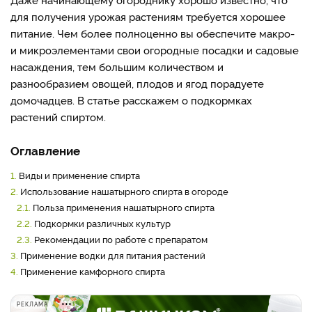
для получения урожая растениям требуется хорошее
питание. Чем более полноценно вы обеспечите макро-
и микроэлементами свои огородные посадки и садовые
насаждения, тем большим количеством и
разнообразием овощей, плодов и ягод порадуете
домочадцев. В статье расскажем о подкормках
растений спиртом.
Оглавление
1.
Виды и применение спирта
2.
Использование нашатырного спирта в огороде
2.1.
Польза применения нашатырного спирта
2.2.
Подкормки различных культур
2.3.
Рекомендации по работе с препаратом
3.
Применение водки для питания растений
4.
Применение камфорного спирта
РЕКЛАМА