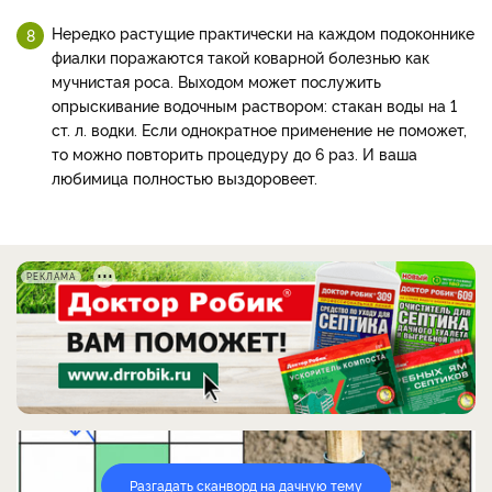
Нередко растущие практически на каждом подоконнике
фиалки поражаются такой коварной болезнью как
мучнистая роса. Выходом может послужить
опрыскивание водочным раствором: стакан воды на 1
ст. л. водки. Если однократное применение не поможет,
то можно повторить процедуру до 6 раз. И ваша
любимица полностью выздоровеет.
РЕКЛАМА
Разгадать сканворд на дачную тему