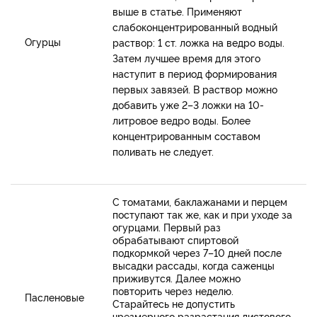
выше в статье. Применяют
слабоконцентрированный водный
Огурцы
раствор: 1 ст. ложка на ведро воды.
Затем лучшее время для этого
наступит в период формирования
первых завязей. В раствор можно
добавить уже 2–3 ложки на 10-
литровое ведро воды. Более
концентрированным составом
поливать не следует.
С томатами, баклажанами и перцем
поступают так же, как и при уходе за
огурцами. Первый раз
обрабатывают спиртовой
подкормкой через 7–10 дней после
высадки рассады, когда саженцы
приживутся. Далее можно
повторить через неделю.
Пасленовые
Старайтесь не допустить
чрезмерного разрастания листового