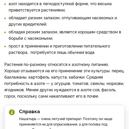
азот находится в легкодоступной форме, что весьма
приветствуется растениями;
обладает резким запахом, отпугивающим насекомых и
других вредителей;
обладая резким запахом, является хорошим средством в
борьбе с насекомыми;
прост в применении и приготовлении питательного
раствора, потребуется лишь обычная вода.
Растения по-разному относятся к азотному питанию.
Хорошо отзываются на его применение эти культуры: перец,
баклажаны, картофель, капуста, кабачки. Средняя
потребность в азоте — у огурцов, томатов, свеклы, моркови,
ягодников. Менее других нуждаются в азоте соя, фасоль,
горох, поскольку сами накапливают его в почве.
Справка
Нашатырь — очень летучий препарат. Поэтому он чаще
применяется не для опрыскивания, а для полива под