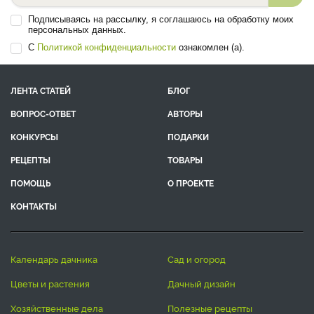
Подписываясь на рассылку, я соглашаюсь на обработку моих
персональных данных.
С
Политикой конфиденциальности
ознакомлен (а).
ЛЕНТА СТАТЕЙ
БЛОГ
ВОПРОС-ОТВЕТ
АВТОРЫ
КОНКУРСЫ
ПОДАРКИ
РЕЦЕПТЫ
ТОВАРЫ
ПОМОЩЬ
О ПРОЕКТЕ
КОНТАКТЫ
календарь дачника
сад и огород
цветы и растения
дачный дизайн
хозяйственные дела
полезные рецепты