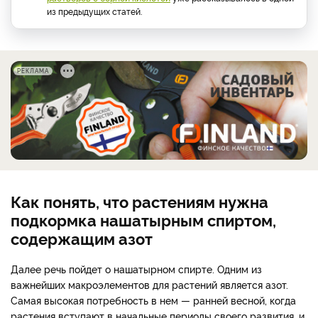
из предыдущих статей.
РЕКЛАМА
Как понять, что растениям нужна
подкормка нашатырным спиртом,
содержащим азот
Далее речь пойдет о нашатырном спирте. Одним из
важнейших макроэлементов для растений является азот.
Самая высокая потребность в нем — ранней весной, когда
растения вступают в начальные периоды своего развития, и