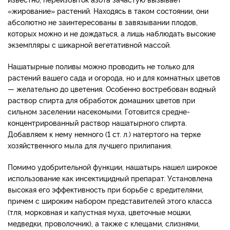
«жирование» растений. Находясь в таком состоянии, они
абсолютно не заинтересованы в завязывании плодов,
которых можно и не дождаться, а лишь наблюдать высокие
экземпляры с шикарной вегетативной массой.
Нашатырные поливы можно проводить не только для
растений вашего сада и огорода, но и для комнатных цветов
— желательно до цветения. Особенно востребован водный
раствор спирта для обработок домашних цветов при
сильном заселении насекомыми. Готовится средне-
концентрированный раствор нашатырного спирта.
Добавляем к нему немного (1 ст. л.) натертого на терке
хозяйственного мыла для лучшего прилипания.
Помимо удобрительной функции, нашатырь нашел широкое
использование как инсектицидный препарат. Установлена
высокая его эффективность при борьбе с вредителями,
причем с широким набором представителей этого класса
(тля, морковная и капустная муха, цветочные мошки,
медведки, проволочник), а также с клещами, слизнями,