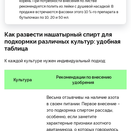
корень. При потребности внесения по листве
рекомендуется полить из лейки с душевой насадкой. В
продаже встречаются фасовки этого 10 %-го препарата в
бутылочках по 10, 20 и 50 мл.
Как развести нашатырный спирт для
подкормки различных культур: удобная
таблица
К каждой культуре нужен индивидуальный подход:
Рекомендации по внесению
Культура
удобрения
Весьма отзывчивы на наличие азота
в своем питании. Первое внесение –
это подкормка спиртом рассады,
особенно, если заметите
характерные признаки азотного
авитаминоза, о которых говорилось