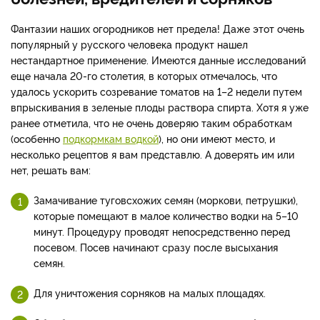
Фантазии наших огородников нет предела! Даже этот очень
популярный у русского человека продукт нашел
нестандартное применение. Имеются данные исследований
еще начала 20-го столетия, в которых отмечалось, что
удалось ускорить созревание томатов на 1–2 недели путем
впрыскивания в зеленые плоды раствора спирта. Хотя я уже
ранее отметила, что не очень доверяю таким обработкам
(особенно
подкормкам водкой
), но они имеют место, и
несколько рецептов я вам представлю. А доверять им или
нет, решать вам:
Замачивание туговсхожих семян (моркови, петрушки),
которые помещают в малое количество водки на 5–10
минут. Процедуру проводят непосредственно перед
посевом. Посев начинают сразу после высыхания
семян.
Для уничтожения сорняков на малых площадях.