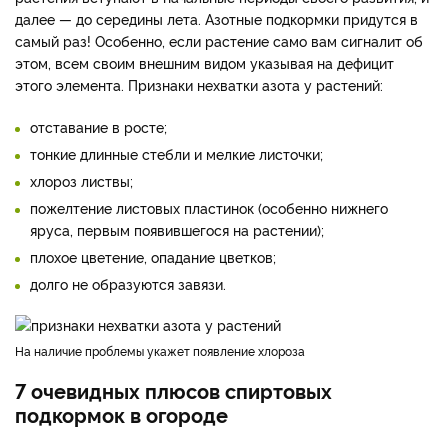
далее — до середины лета. Азотные подкормки придутся в
самый раз! Особенно, если растение само вам сигналит об
этом, всем своим внешним видом указывая на дефицит
этого элемента. Признаки нехватки азота у растений:
отставание в росте;
тонкие длинные стебли и мелкие листочки;
хлороз листвы;
пожелтение листовых пластинок (особенно нижнего
яруса, первым появившегося на растении);
плохое цветение, опадание цветков;
долго не образуются завязи.
На наличие проблемы укажет появление хлороза
7 очевидных плюсов спиртовых
подкормок в огороде