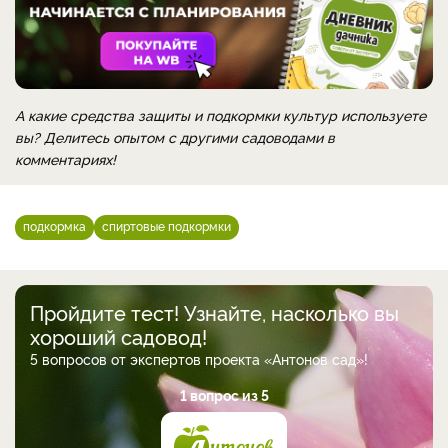
А какие средства защиты и подкормки культур используете
вы? Делитесь опытом с другими садоводами в
комментариях!
подкормка
спиртовые подкормки
Пройдите тест! Узнайте, насколько вы
хороший садовод!
5 вопросов от экспертов проекта «Антонов сад»!
1 вопрос из 5