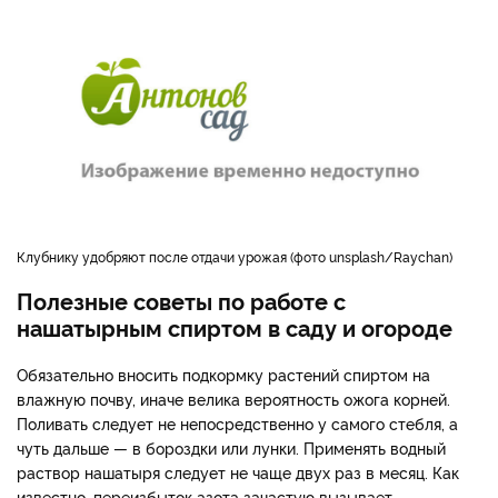
Клубнику удобряют после отдачи урожая (фото unsplash/Raychan)
Полезные советы по работе с
нашатырным спиртом в саду и огороде
Обязательно вносить подкормку растений спиртом на
влажную почву, иначе велика вероятность ожога корней.
Поливать следует не непосредственно у самого стебля, а
чуть дальше — в бороздки или лунки. Применять водный
раствор нашатыря следует не чаще двух раз в месяц. Как
известно, переизбыток азота зачастую вызывает