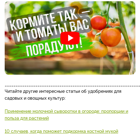
_____________________________________________________________
Читайте другие интересные статьи об удобрениях для
садовых и овощных культур:
Применение молочной сыворотки в огороде: пропорции и
польза для растений
10 случаев, когда поможет подкормка костной мукой