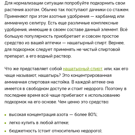
Для нормализации ситуации попробуйте подкормить свои
растения азотом. Обычно так поступают дачники со стажем.
Применяют при этом азотные удобрения — карбамид или
аммиачную селитру. Есть еще различные комплексные
удобрения, имеющие в своем составе данный элемент. Всё
большую популярность приобретает и совсем простое
средство из вашей аптечки — нашатырный спирт. Вернее,
для подкормок следует применять не чистый спиртовой
препарат, а его водный раствор.
Что же представляет собой
нашатырный спирт,
или, как его
чаще называют, нашатырь? Это концентрированная
аммиачная спиртовая настойка. В каждой аптеке она
имеется в свободном доступе и стоит недорого. Поэтому в
последнее время всё чаще прибегают к использованию
подкормок на его основе. Чем ценно это средство:
высокая концентрация азота — более 80%;
легко купить в любой аптеке;
бюджетность (стоит относительно недорого);