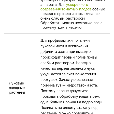
аппарата. Для
ускоренного
созревания томатных плодов
осенью
показано провести опрыскивание
очень слабым раствором.
Обработать можно несколько раз с
промежутком в неделю.
Для профилактики появления
луковой мухи и исключения
дефицита азота при высадке
происходит первый полив почвы
слабым раствором. Нередко
качество перьев зеленого лука
ухудшается за счет пожелтения
верхушек. Зачастую основная
Луковые
причина тут — недостаток азота.
овощные
Поэтому вполне допустимо
растения
проводить обработку нашатырем:
одна большая ложка на ведро воды.
Поливать по одному стакану под
растение. Можно проводить и