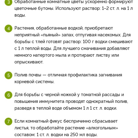
Обработанные комнатные цветы ускоренно формируют
цветочные бутоны. Используют раствор: 1–2 ст. л. на 1 л
воды.
Растения, обработанные водкой, приобретают
неприятный «пьяный» запах, отпугивая насекомых. Для
борьбы с тлей готовят раствор: 100 г водки смешивают
с 1 л теплой воды. Для лучшего смачивания добавляют
немного натертого мыла и протирают листву или
опрыскивают.
Полив почвы — отличная профилактика загнивания
корневой системы.
Для борьбы с черной ножкой у томатной рассады и
повышения иммунитета проводят однократный полив,
разведя в теплой воде объемом 1 л 1 ст. л. водки.
Если комнатный фикус беспричинно сбрасывает
листья, то обработайте растение «алкогольным»
составом: 1 ст. л. водки на 250 мл воды.