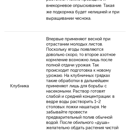
внекорневое опрыскивание. Такая
же подкормка будет нелишней и при
выращивании чеснока.
Впервые применяют весной при
отрастании молодых листов.
Поскольку ягоды появляются
довольно скоро, то второе азотное
кормление возможно лишь после
полной отдачи урожая. Так
происходит подготовка к новому
урожаю. На клубничных грядках
такие обработки в дальнейшем
Клубника
применяют лишь для борьбы с
насекомыми. Раствор готовят
слабой и средней концентрации: в
ведре воды растворить 1–2
столовых ложки нашатыря. Не
забывайте провести
предварительный полив обычной
водой. После обильного «душа»
желательно обдать растения чистой