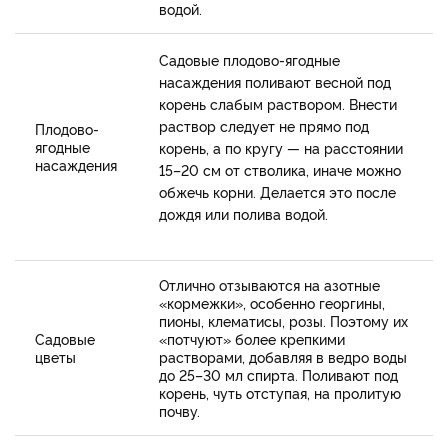
водой.
Садовые плодово-ягодные
насаждения поливают весной под
корень слабым раствором. Внести
раствор следует не прямо под
Плодово-
ягодные
корень, а по кругу — на расстоянии
насаждения
15–20 см от стволика, иначе можно
обжечь корни. Делается это после
дождя или полива водой.
Отлично отзываются на азотные
«кормежки», особенно георгины,
пионы, клематисы, розы. Поэтому их
Садовые
«потчуют» более крепкими
цветы
растворами, добавляя в ведро воды
до 25–30 мл спирта. Поливают под
корень, чуть отступая, на пролитую
почву.