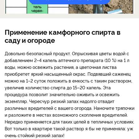
Применение камфорного спирта в
саду и огороде
Довольно безопасный продукт. Опрыскивая цветы водой с
добавлением 2–4 капель аптечного препарата (10 %) на 1 л
воды, можно освежить растения, а цветочная листва
приобретет яркий насыщенный окрас. Подвявший саженец
можно на 1–2 суток положить в емкость с таким раствором,
увеличив количество спирта до 15–20 капель. Эта
процедура позволит значительно оживить и освежить
экземпляр. Чересчур резкий запах надолго отвадит
различных вредителей с вашего огорода. Намочите тряпочки
и разложите в местах возможного скопления вредителей.
Нередко применяется для таких целей в тепличных условиях.
Вот только в квартире такой раствор я бы не применяла: уж
очень стойкий резкий запах!