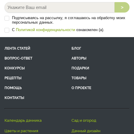
>
Подписываясь на рассылку, я соглашаюсь на обработку моих
персональных данных.
С
Политикой конфиденциальности
ознакомлен (а).
ЛЕНТА СТАТЕЙ
БЛОГ
ВОПРОС-ОТВЕТ
АВТОРЫ
КОНКУРСЫ
ПОДАРКИ
РЕЦЕПТЫ
ТОВАРЫ
ПОМОЩЬ
О ПРОЕКТЕ
КОНТАКТЫ
календарь дачника
сад и огород
цветы и растения
дачный дизайн