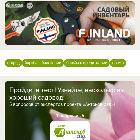
РЕКЛАМА
огород
борьба с болезнями
борьба с вредителями
промо
Пройдите тест! Узнайте, насколько вы
хороший садовод!
5 вопросов от экспертов проекта «Антонов сад»!
1 вопрос из 5