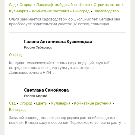
Сад
Огород
Ландшафтный дизайн
Цветы
Строительство
Кулинария
Комнатные растения
Виноград
Пчеловодство
Ольга занимается садоводством со школьных лет. Сегодня она
преобразует родительский участок (12 соток), совмещая ...
Галина Антониевна Кузьмицкая
Россия, Хабаровск
Огород
Кандидат сельскохозяйственных наук, ведущий научный
сотрудник отдела овощных культур и картофеля
Дальневосточного НИИ ...
Светлана Самойлова
Россия, Москва
Сад
Огород
Цветы
Кулинария
Комнатные растения
Виноград
Заядлый садовод, коллекционер редких растений и садовых
новинок. В моем саду в северном Подмосковье успешно растут ...