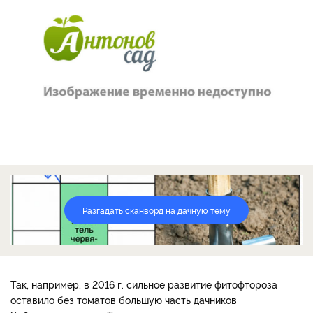
Разгадать сканворд на дачную тему
Так, например, в 2016 г. сильное развитие фитофтороза
оставило без томатов большую часть дачников