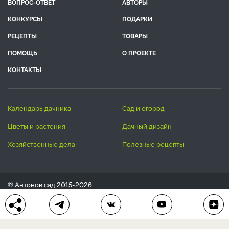
ВОПРОС-ОТВЕТ
АВТОРЫ
КОНКУРСЫ
ПОДАРКИ
РЕЦЕПТЫ
ТОВАРЫ
ПОМОЩЬ
О ПРОЕКТЕ
КОНТАКТЫ
календарь дачника
сад и огород
цветы и растения
дачный дизайн
хозяйственные дела
полезные рецепты
® Антонов сад 2015-2026
Политика конфиденциальности
Пользовательское соглашение
Другие наши проекты:
Сканворды
online