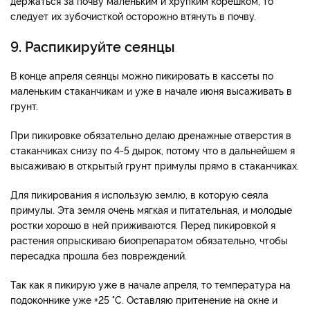
держаться за почву маленьким и хрупким корешком, то
следует их зубочисткой осторожно втянуть в почву.
9. Распикируйте сеянцы
В конце апреля сеянцы можно пикировать в кассеты по
маленьким стаканчикам и уже в начале июня высаживать в
грунт.
При пикировке обязательно делаю дренажные отверстия в
стаканчиках снизу по 4-5 дырок, потому что в дальнейшем я
высаживаю в открытый грунт примулы прямо в стаканчиках.
Для пикирования я использую землю, в которую сеяла
примулы. Эта земля очень мягкая и питательная, и молодые
ростки хорошо в ней приживаются. Перед пикировкой я
растения опрыскиваю биопрепаратом обязательно, чтобы
пересадка прошла без повреждений.
Так как я пикирую уже в начале апреля, то температура на
подоконнике уже +25 °C. Оставляю притенение на окне и