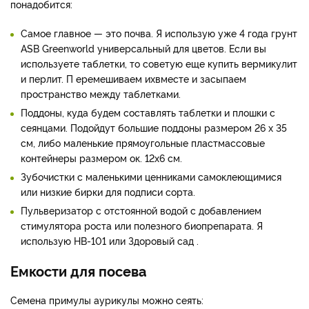
понадобится:
Самое главное — это почва. Я использую уже 4 года грунт
ASB Greenworld универсальный для цветов. Если вы
используете таблетки, то советую еще купить вермикулит
и перлит. П еремешиваем ихвместе и засыпаем
пространство между таблетками.
Поддоны, куда будем составлять таблетки и плошки с
сеянцами. Подойдут большие поддоны размером 26 х 35
см, либо маленькие прямоугольные пластмассовые
контейнеры размером ок. 12х6 см.
Зубочистки с маленькими ценниками самоклеющимися
или низкие бирки для подписи сорта.
Пульверизатор с отстоянной водой с добавлением
стимулятора роста или полезного биопрепарата. Я
использую НВ-101 или Здоровый сад .
Емкости для посева
Семена примулы аурикулы можно сеять: