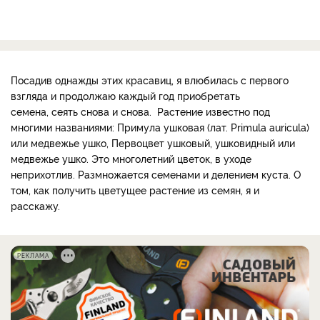
Посадив однажды этих красавиц, я влюбилась с первого
взгляда и продолжаю каждый год приобретать
семена, сеять снова и снова. Растение известно под
многими названиями: Примула ушковая (лат. Primula auricula)
или медвежье ушко, Первоцвет ушковый, ушковидный или
медвежье ушко. Это многолетний цветок, в уходе
неприхотлив. Размножается семенами и делением куста. О
том, как получить цветущее растение из семян, я и
расскажу.
РЕКЛАМА