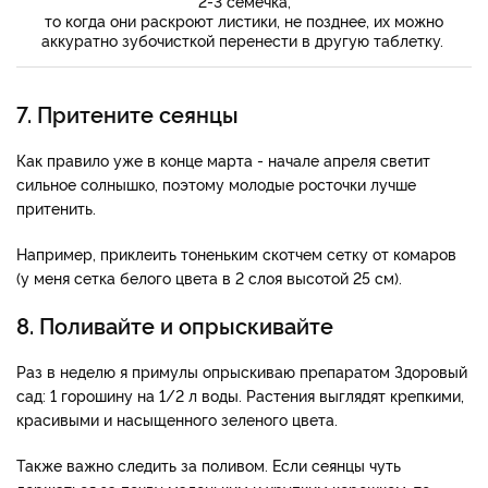
2-3 семечка,
то когда они раскроют листики, не позднее, их можно
аккуратно зубочисткой перенести в другую таблетку.
7. Притените сеянцы
Как правило уже в конце марта - начале апреля светит
сильное солнышко, поэтому молодые росточки лучше
притенить.
Например, приклеить тоненьким скотчем сетку от комаров
(у меня сетка белого цвета в 2 слоя высотой 25 см).
8. Поливайте и опрыскивайте
Раз в неделю я примулы опрыскиваю препаратом Здоровый
сад: 1 горошину на 1/2 л воды. Растения выглядят крепкими,
красивыми и насыщенного зеленого цвета.
Также важно следить за поливом. Если сеянцы чуть