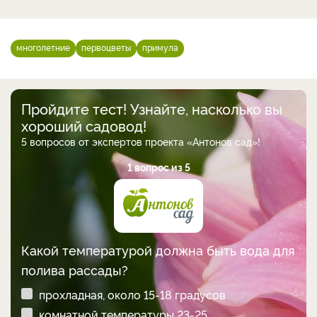
многолетние
первоцветы
примула
Пройдите тест! Узнайте, насколько вы
хороший садовод!
5 вопросов от экспертов проекта «Антонов сад»!
1 вопрос из 5
Какой температурой должна быть вода для
полива рассады?
прохладная, около 15-18 градусов
комнатной температуры 23-25