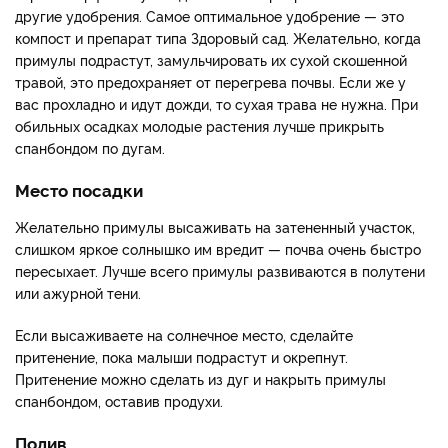
другие удобрения. Самое оптимальное удобрение — это
компост и препарат типа Здоровый сад. Желательно, когда
примулы подрастут, замульчировать их сухой скошенной
травой, это предохраняет от перегрева почвы. Если же у
вас прохладно и идут дожди, то сухая трава не нужна. При
обильных осадках молодые растения лучше прикрыть
спанбондом по дугам.
Место посадки
Желательно примулы высаживать на затененный участок,
слишком яркое солнышко им вредит — почва очень быстро
пересыхает. Лучше всего примулы развиваются в полутени
или ажурной тени.
Если высаживаете на солнечное место, сделайте
притенение, пока малыши подрастут и окрепнут.
Притенение можно сделать из дуг и накрыть примулы
спанбондом, оставив продухи.
Полив