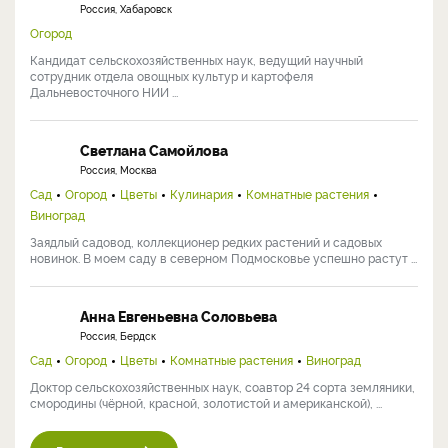
Россия, Хабаровск
Огород
Кандидат сельскохозяйственных наук, ведущий научный
сотрудник отдела овощных культур и картофеля
Дальневосточного НИИ ...
Светлана Самойлова
Россия, Москва
Сад
Огород
Цветы
Кулинария
Комнатные растения
Виноград
Заядлый садовод, коллекционер редких растений и садовых
новинок. В моем саду в северном Подмосковье успешно растут ...
Анна Евгеньевна Соловьева
Россия, Бердск
Сад
Огород
Цветы
Комнатные растения
Виноград
Доктор сельскохозяйственных наук, соавтор 24 сорта земляники,
смородины (чёрной, красной, золотистой и американской), ...