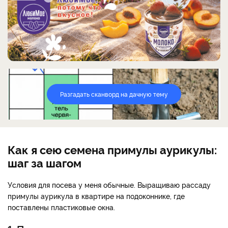
Разгадать сканворд на дачную тему
Как я сею семена примулы аурикулы:
шаг за шагом
Условия для посева у меня обычные. Выращиваю рассаду
примулы аурикула в квартире на подоконнике, где
поставлены пластиковые окна.