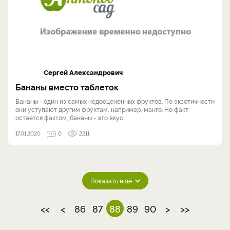
Сергей Александрович
Бананы вместо таблеток
Бананы - один из самых недооцененных фруктов. По экзотичности
они уступают другим фруктам, например, манго. Но факт
остается фактом, бананы - это вкус...
17.01.2020
0
2211
Показать ещё
<<
<
86
87
88
89
90
>
>>