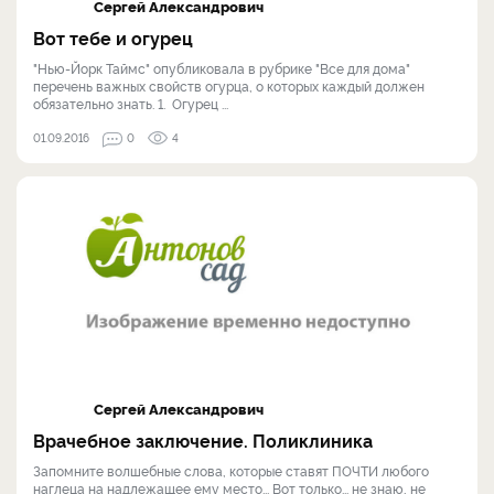
Сергей Александрович
Вот тебе и огурец
"Нью-Йорк Таймс" опубликовала в рубрике "Все для дома"
перечень важных свойств огурца, о которых каждый должен
обязательно знать. 1. Огурец ...
01.09.2016
0
4
Сергей Александрович
Врачебное заключение. Поликлиника
Запомните волшебные слова, которые ставят ПОЧТИ любого
наглеца на надлежащее ему место... Вот только... не знаю, не