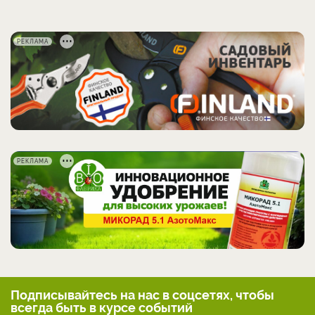
РЕКЛАМА
РЕКЛАМА
Подписывайтесь на нас
в соцсетях, чтобы
всегда
быть в курсе событий