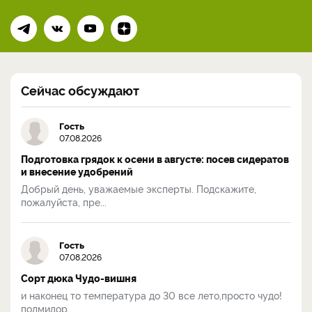
Сейчас обсуждают
Гость
07.08.2026
Подготовка грядок к осени в августе: посев сидератов
и внесение удобрений
Добрый день, уважаемые эксперты. Подскажите,
пожалуйста, пре...
Гость
07.08.2026
Сорт дюка Чудо-вишня
и наконец то температура до 30 все лето,просто чудо!
полмидор...