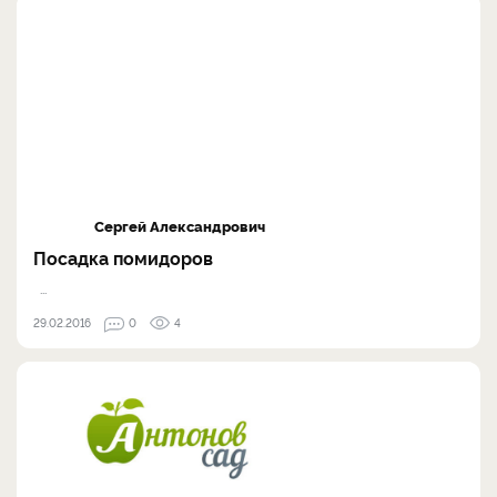
Сергей Александрович
Посадка помидоров
...
29.02.2016
0
4