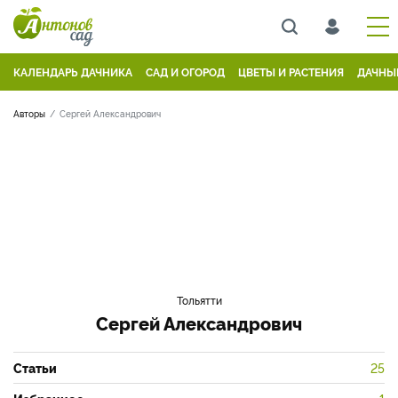
КАЛЕНДАРЬ ДАЧНИКА
САД И ОГОРОД
ЦВЕТЫ И РАСТЕНИЯ
ДАЧНЫ
Авторы
Сергей Александрович
Тольятти
Сергей Александрович
Статьи
25