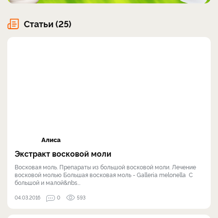
Статьи (25)
Алиса
Экстракт восковой моли
Восковая моль. Препараты из большой восковой моли. Лечение
восковой молью Большая восковая моль - Galleria melonella С
большой и малой&nbs...
04.03.2016
0
593