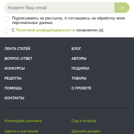
>
Подписываясь на рассылку, я соглашаюсь на обработку моих
персональных данных.
С
Политикой конфиденциальности
ознакомлен (а).
ЛЕНТА СТАТЕЙ
БЛОГ
ВОПРОС-ОТВЕТ
АВТОРЫ
КОНКУРСЫ
ПОДАРКИ
РЕЦЕПТЫ
ТОВАРЫ
ПОМОЩЬ
О ПРОЕКТЕ
КОНТАКТЫ
календарь дачника
сад и огород
цветы и растения
дачный дизайн