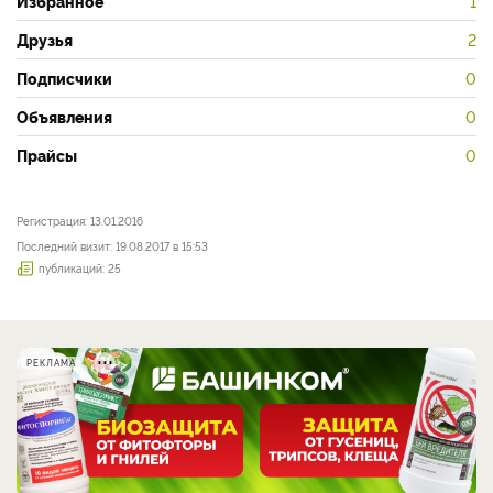
Избранное
1
Друзья
2
Подписчики
0
Объявления
0
Прайсы
0
Регистрация: 13.01.2016
Последний визит: 19.08.2017 в 15:53
публикаций: 25
РЕКЛАМА