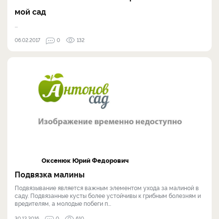
мой сад
...
06.02.2017
0
132
Оксенюк Юрий Федорович
Подвязка малины
Подвязывание является важным элементом ухода за малиной в
саду. Подвязанные кусты более устойчивы к грибным болезням и
вредителям, а молодые побеги п...
30.12.2016
0
610