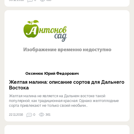
Оксенюк Юрий Федорович
Желтая малина: описание сортов для Дальнего
Востока
Желтая малина не является на Дальнем востоке такой
популярной, как традиционная красная. Однако желтоплодные
сорта привлекают не только своей необычн...
22.11.2016
0
361