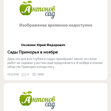
Оксенюк Юрий Федорович
Сады Приморья в ноябре
День ото дня всё глубже в садах промерзает земля, но сезон
работ на садовых участках ещё продолжается. В ноябре в южных
областях Приморья холода могу...
01.11.2016
0
16961