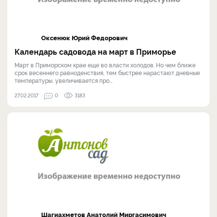
Оксенюк Юрий Федорович
Календарь садовода на март в Приморье
Март в Приморском крае еще во власти холодов. Но чем ближе
срок весеннего равноденствия, тем быстрее нарастают дневные
температуры, увеличивается про...
27.02.2017
0
3183
Шагиахметов Анатолий Миргасимович