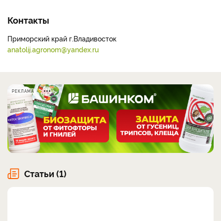
Контакты
Приморский край г.Владивосток
anatolij.agronom@yandex.ru
РЕКЛАМА
Статьи (1)