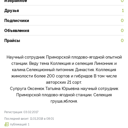
Избранное
0
Друзья
1
Подписчики
0
Объявления
0
Прайсы
0
Научный сотрудник Приморской плодово-ягодной опытной
станции. Веду тема Коллекция и селекция Лимонник и
калина.Селекционный питомник Династия. Коллекция
жимолости более 200 сортов и гибридов В том числе
авторских 21 сорт.
Супруга Оксенюк Татьяна Юрьевна научный сотрудник
Приморской плодово-ягодной станции. Селекция
груша,яблоня.
Регистрация: 03.02.2017
Последний визит: 11.01.2018 в 08:01
публикаций: 1