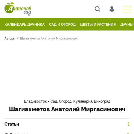
КАЛЕНДАРЬ ДАЧНИКА
САД И ОГОРОД
ЦВЕТЫ И РАСТЕНИЯ
ДАЧНЫ
Авторы
Шагиахметов Анатолий Миргасимович
Владивосток
Сад, Огород, Кулинария, Виноград
Шагиахметов Анатолий Миргасимович
Статьи
1