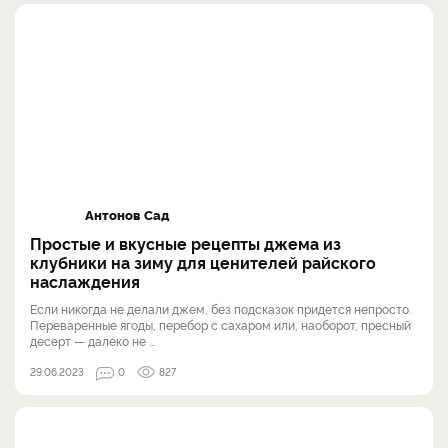
Антонов Сад
Простые и вкусные рецепты джема из
клубники на зиму для ценителей райского
наслаждения
Если никогда не делали джем, без подсказок придется непросто.
Переваренные ягоды, перебор с сахаром или, наоборот, пресный
десерт — далеко не ...
29.06.2023
0
827