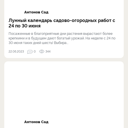
Антонов Сад
Лунный календарь садово-огородных работ с
24 по 30 июня
Посаженные в благоприятные дни растения вырастают более
крепкими и в будущем дают богатый урожай. На неделе с 24 по
30 июня таких дней шесть! Выбира...
22.06.2023
0
344
Антонов Сад