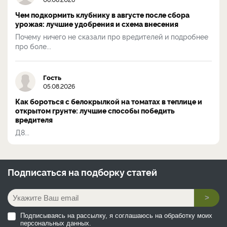
Чем подкормить клубнику в августе после сбора
урожая: лучшие удобрения и схема внесения
Почему ничего не сказали про вредителей и подробнее
про боле...
Гость
05.08.2026
Как бороться с белокрылкой на томатах в теплице и
открытом грунте: лучшие способы победить
вредителя
Д8...
Подписаться на
подборку статей
>
Подписываясь на рассылку, я соглашаюсь на обработку моих
персональных данных.