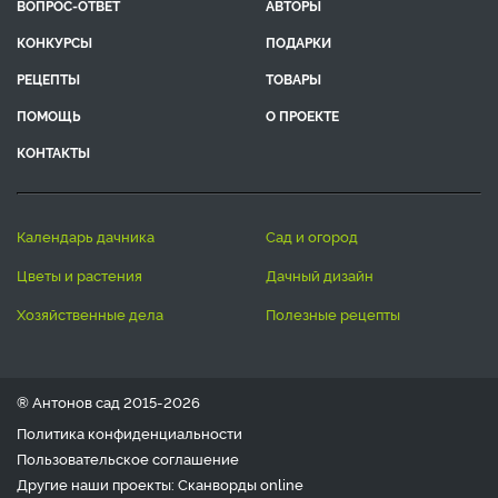
ВОПРОС-ОТВЕТ
АВТОРЫ
КОНКУРСЫ
ПОДАРКИ
РЕЦЕПТЫ
ТОВАРЫ
ПОМОЩЬ
О ПРОЕКТЕ
КОНТАКТЫ
календарь дачника
сад и огород
цветы и растения
дачный дизайн
хозяйственные дела
полезные рецепты
® Антонов сад 2015-2026
Политика конфиденциальности
Пользовательское соглашение
Другие наши проекты:
Сканворды
online