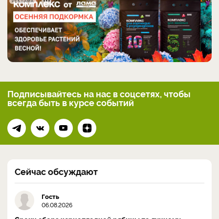
РЕКЛАМА
Подписывайтесь на нас
в соцсетях, чтобы
всегда
быть в курсе событий
Сейчас обсуждают
Гость
06.08.2026