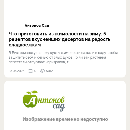
Антонов Сад
Что приготовить из жимолости на зиму: 5
рецептов вкуснейших десертов на радость
сладкоежкам
В Викторианскую эпоху кусты жимолости сажали в саду, чтобы
защитить себя и семью от злых духов. То ли эти растения
перестали отпугивать призраков, т...
23.06.2023
0
5012