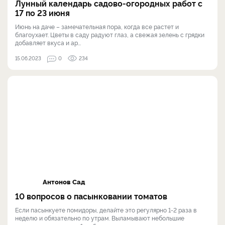
Лунный календарь садово-огородных работ с
17 по 23 июня
Июнь на даче – замечательная пора, когда все растет и
благоухает. Цветы в саду радуют глаз, а свежая зелень с грядки
добавляет вкуса и ар...
15.06.2023
0
234
Антонов Сад
10 вопросов о пасынковании томатов
Если пасынкуете помидоры, делайте это регулярно 1-2 раза в
неделю и обязательно по утрам. Выламывают небольшие