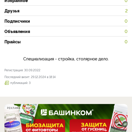
Избранное
0
Друзья
2
Подписчики
0
Объявления
0
Прайсы
0
Специализация - стройка, столярное дело.
Регистрация: 30.09.2022
Последний визит: 29.12.2024 в 18:14
публикаций: 3
РЕКЛАМА