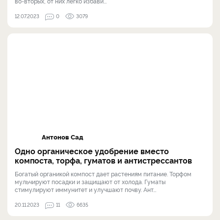
во-вторых, от них легко избави...
12.07.2023
0
3079
Антонов Сад
Одно органическое удобрение вместо
компоста, торфа, гуматов и антистрессантов
Богатый органикой компост дает растениям питание. Торфом
мульчируют посадки и защищают от холода. Гуматы
стимулируют иммунитет и улучшают почву. Ант...
20.11.2023
11
6635