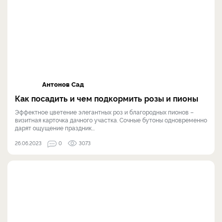
Антонов Сад
Как посадить и чем подкормить розы и пионы
Эффектное цветение элегантных роз и благородных пионов –
визитная карточка дачного участка. Сочные бутоны одновременно
дарят ощущение праздник...
26.06.2023
0
3073