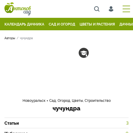
КАЛЕНДАРЬ ДАЧНИКА
САД И ОГОРОД
ЦВЕТЫ И РАСТЕНИЯ
ДАЧНЫ
Авторы
чучундра
Новоуральск
Сад, Огород, Цветы, Строительство
чучундра
Статьи
3