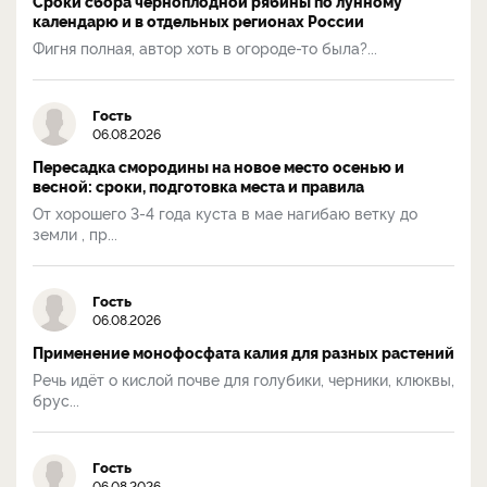
Сроки сбора черноплодной рябины по лунному
календарю и в отдельных регионах России
Фигня полная, автор хоть в огороде-то была?...
Гость
06.08.2026
Пересадка смородины на новое место осенью и
весной: сроки, подготовка места и правила
От хорошего 3-4 года куста в мае нагибаю ветку до
земли , пр...
Гость
06.08.2026
Применение монофосфата калия для разных растений
Речь идёт о кислой почве для голубики, черники, клюквы,
брус...
Гость
06.08.2026