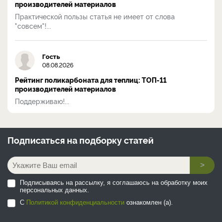
производителей материалов
Практической пользы статья не имеет от слова
"совсем"!...
Гость
08.08.2026
Рейтинг поликарбоната для теплиц: ТОП-11
производителей материалов
Поддерживаю!...
Подписаться на
подборку статей
>
Подписываясь на рассылку, я соглашаюсь на обработку моих
персональных данных.
С
Политикой конфиденциальности
ознакомлен (а).