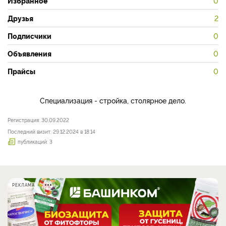
Избранное
0
Друзья
2
Подписчики
0
Объявления
0
Прайсы
0
Специализация - стройка, столярное дело.
Регистрация: 30.09.2022
Последний визит: 29.12.2024 в 18:14
публикаций: 3
РЕКЛАМА