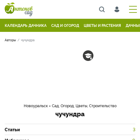
КАЛЕНДАРЬ ДАЧНИКА
САД И ОГОРОД
ЦВЕТЫ И РАСТЕНИЯ
ДАЧНЫ
Авторы
чучундра
Новоуральск
Сад, Огород, Цветы, Строительство
чучундра
Статьи
3