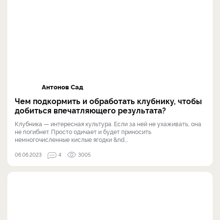
Антонов Сад
Чем подкормить и обработать клубнику, чтобы
добиться впечатляющего результата?
Клубника — интересная культура. Если за ней не ухаживать, она
не погибнет. Просто одичает и будет приносить
немногочисленные кислые ягодки &nd...
06.06.2023
4
3005