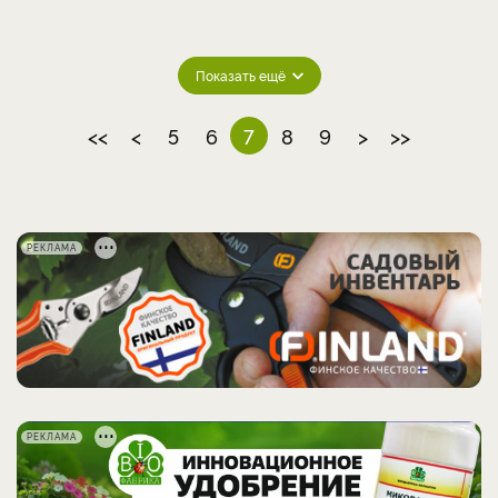
Показать ещё
<<
<
5
6
7
8
9
>
>>
РЕКЛАМА
РЕКЛАМА