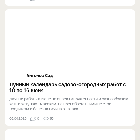
Антонов Сад
Лунный календарь садово-огородных работ с
10 по 16 июня
Дачные работы в июне по своей напряженности и разнообразию
хоть и уступают майским, но пренебрегать ими не стоит.
Вредители и болезни начинают атако...
08.06.2023
0
534