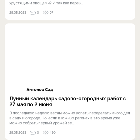
хрустящими овощами? И так как первы...
25.05.2023
0
67
Антонов Сад
Лунный календарь садово-огородных работ с
27 мая по 2 июня
В последнюю неделю весны можно успеть переделать много дел
в саду и огороде. Но, если в южных регонах в это время уже
можно собрать первый урожай зе...
25.05.2023
0
490