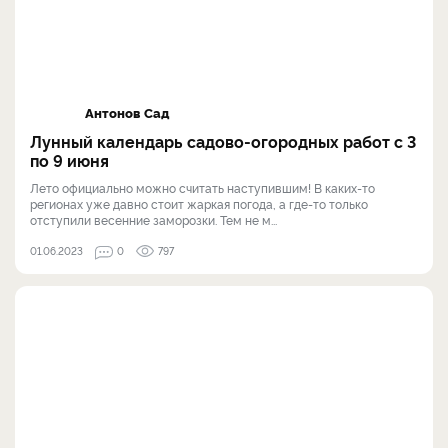
Антонов Сад
Лунный календарь садово-огородных работ с 3
по 9 июня
Лето официально можно считать наступившим! В каких-то
регионах уже давно стоит жаркая погода, а где-то только
отступили весенние заморозки. Тем не м...
01.06.2023
0
797