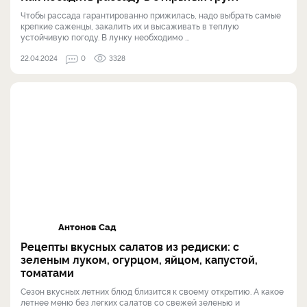
Чтобы рассада гарантированно прижилась, надо выбрать самые
крепкие саженцы, закалить их и высаживать в теплую
устойчивую погоду. В лунку необходимо ...
22.04.2024
0
3328
Антонов Сад
Рецепты вкусных салатов из редиски: с
зеленым луком, огурцом, яйцом, капустой,
томатами
Сезон вкусных летних блюд близится к своему открытию. А какое
летнее меню без легких салатов со свежей зеленью и