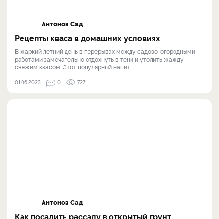
Антонов Сад
Рецепты кваса в домашних условиях
В жаркий летний день в перерывах между садово-огородными
работами замечательно отдохнуть в тени и утолить жажду
свежим квасом. Этот популярный напит...
01.06.2023
0
727
Антонов Сад
Как посадить рассаду в открытый грунт