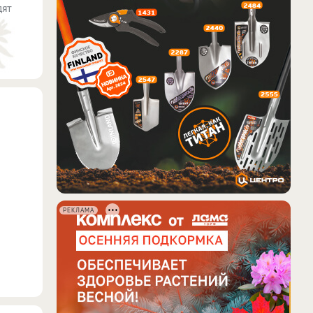
дят
РЕКЛАМА