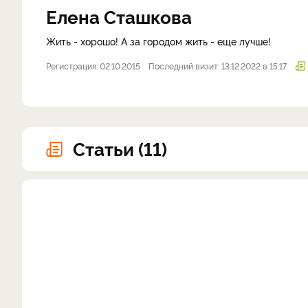
Елена Сташкова
Жить - хорошо! А за городом жить - еще лучше!
Регистрация: 02.10.2015
Последний визит: 13.12.2022 в 15:17
Статьи (11)