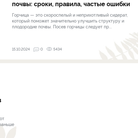
почвы: сроки, правила, частые ошибки
Горчица — это скороспелый и неприхотливый сидерат,
который поможет значительно улучшить структуру и
плодородие почвы. Посев горчицы следует пр...
15.10.2024
0
5434
в
ют
 раньше