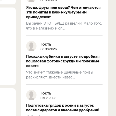
Ягода, фрукт или овощ? Чем отличаются
эти понятия и какие культуры им
принадлежат
Вы зачем ЭТОТ БРЕД развели?! Мало того,
что в магазинах и оп...
Гость
08.08.2026
Посадка клубники в августе: подробная
пошаговая фотоинструкция и полезные
советы
Что значит "тяжелые щелочные почвы
раскисляют...внести извес...
Гость
07.08.2026
Подготовка грядок к осени в августе:
посев сидератов и внесение удобрений