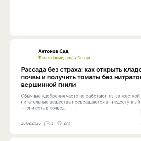
Антонов Сад
Томаты (помидоры)
Овощи
Рассада без страха: как открыть кла
почвы и получить томаты без нитрато
вершинной гнили
Обычные удобрения часто не работают: из-за жесткой
питательные вещества превращаются в «недоступный
— они есть в почве,...
26.02.2026
1
270