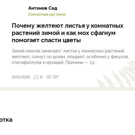
Антонов Сад
Комнатные растения
Почему желтеют листья у комнатных
растений зимой и как мох сфагнум
помогает спасти цветы
Зимой многие замечают: листья у комнатных растений
желтеют, сохнут по краям, опадают, особенно у фикусов,
спатифиллума и орхидей. Причины — су...
13.02.2026
0
727
отка