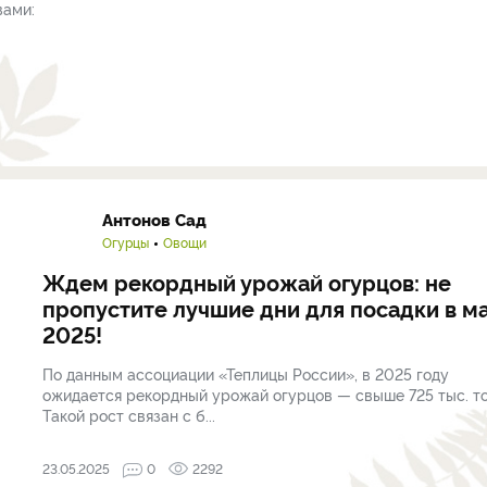
вами:
Антонов Сад
Огурцы
Овощи
Ждем рекордный урожай огурцов: не
пропустите лучшие дни для посадки в м
2025!
По данным ассоциации «Теплицы России», в 2025 году
ожидается рекордный урожай огурцов — свыше 725 тыс. то
Такой рост связан с б...
23.05.2025
0
2292