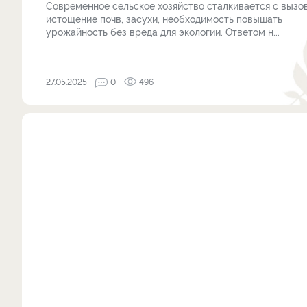
Современное сельское хозяйство сталкивается с вызо
истощение почв, засухи, необходимость повышать
урожайность без вреда для экологии. Ответом н...
27.05.2025
0
496