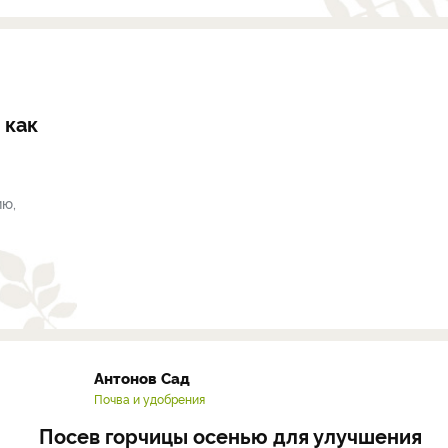
 как
ию,
Антонов Сад
Почва и удобрения
Посев горчицы осенью для улучшения