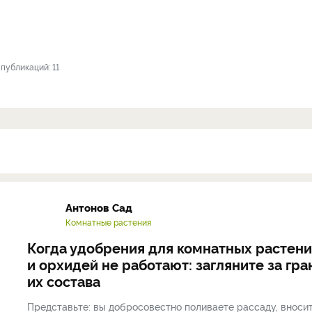
публикаций: 11
Антонов Сад
Комнатные растения
Когда удобрения для комнатных растен
и орхидей не работают: загляните за гра
их состава
Представьте: вы добросовестно поливаете рассаду, вноси