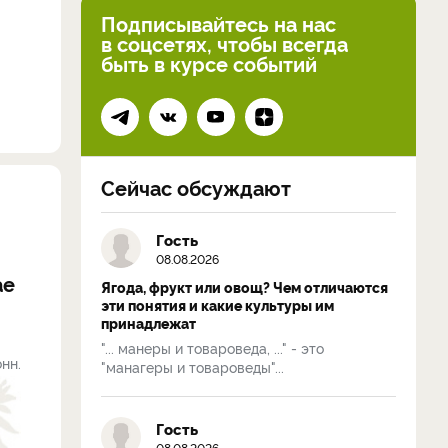
Подписывайтесь на нас
в соцсетях, чтобы всегда
быть в курсе событий
Сейчас обсуждают
Гость
08.08.2026
ае
Ягода, фрукт или овощ? Чем отличаются
эти понятия и какие культуры им
принадлежат
"... манеры и товароведа, ..." - это
нн.
"манагеры и товароведы"...
Гость
08.08.2026