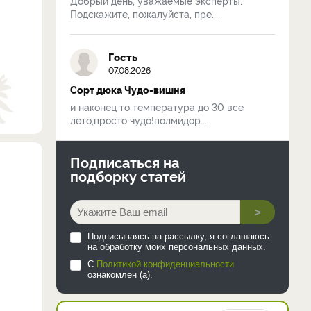
Добрый день, уважаемые эксперты.
Подскажите, пожалуйста, пре...
Гость
07.08.2026
Сорт дюка Чудо-вишня
и наконец то температура до 30 все
лето,просто чудо!полмидор...
Подписаться на
подборку статей
>
Подписываясь на рассылку, я соглашаюсь
на обработку моих персональных данных.
С
Политикой конфиденциальности
ознакомлен (а).