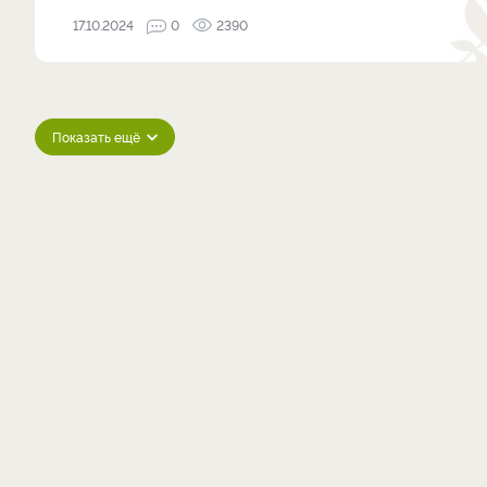
17.10.2024
0
2390
Показать ещё