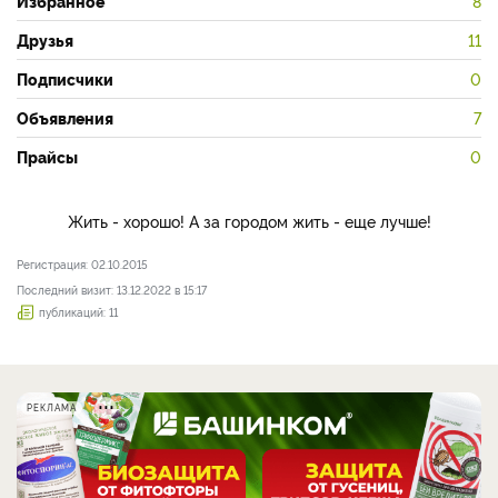
Избранное
8
Друзья
11
Подписчики
0
Объявления
7
Прайсы
0
Жить - хорошо! А за городом жить - еще лучше!
Регистрация: 02.10.2015
Последний визит: 13.12.2022 в 15:17
публикаций: 11
РЕКЛАМА