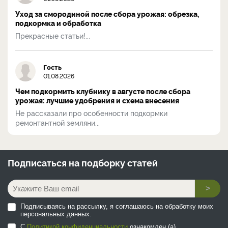
Уход за смородиной после сбора урожая: обрезка,
подкормка и обработка
Прекрасные статьи!...
Гость
01.08.2026
Чем подкормить клубнику в августе после сбора
урожая: лучшие удобрения и схема внесения
Не рассказали про особенности подкормки
ремонтантной земляни...
Подписаться на
подборку статей
>
Подписываясь на рассылку, я соглашаюсь на обработку моих
персональных данных.
С
Политикой конфиденциальности
ознакомлен (а).