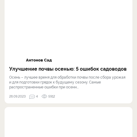
Антонов Сад
Улучшение почвы осенью: 5 ошибок садоводов
Осень – лучшее время для обработки почвы после сбора урожая
и для подготовки грядок к будущему сезону. Самые
распространенные ошибки при осенн...
26.09.2023
4
5912