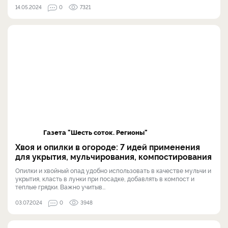
14.05.2024
0
7321
Газета "Шесть соток. Регионы"
Хвоя и опилки в огороде: 7 идей применения
для укрытия, мульчирования, компостирования
Опилки и хвойный опад удобно использовать в качестве мульчи и
укрытия, класть в лунки при посадке, добавлять в компост и
теплые грядки. Важно учитыв...
03.07.2024
0
3948