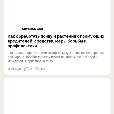
Антонов Сад
Как обработать почву и растения от зимующих
вредителей: средства, меры борьбы и
профилактики
Что делать с вредителями, которые зимуют в почве, на деревьях,
под корой? Обработка почвы имеет важное значение. Грядки,
междурядья, приствольные кр...
25.09.2023
0
829