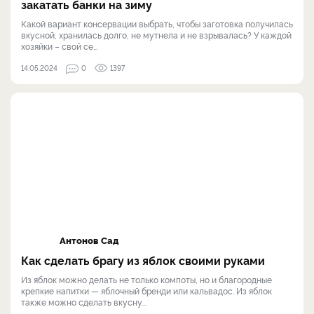
закатать банки на зиму
Какой вариант консервации выбрать, чтобы заготовка получилась
вкусной, хранилась долго, не мутнела и не взрывалась? У каждой
хозяйки – свой се...
14.05.2024
0
1397
Антонов Сад
Как сделать брагу из яблок своими руками
Из яблок можно делать не только компоты, но и благородные
крепкие напитки — яблочный бренди или кальвадос. Из яблок
также можно сделать вкусну...