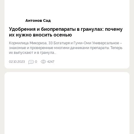
Антонов Сад
Удобрения и биопрепараты в гранулах: почему
их нужно вносить осенью
Кормилица Микориза, 33 Богатыря и Гуми-Оми Универсальное –
знакомые и проверенные многими дачниками препараты. Теперь
их выпускают и в гранула...
02.10.2023
0
4247