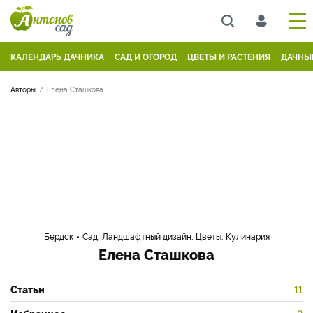
КАЛЕНДАРЬ ДАЧНИКА
САД И ОГОРОД
ЦВЕТЫ И РАСТЕНИЯ
ДАЧНЫ
Авторы
Елена Сташкова
Бердск
Сад, Ландшафтный дизайн, Цветы, Кулинария
Елена Сташкова
Статьи
11