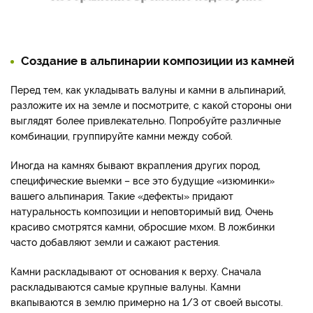
Создание в альпинарии композиции из камней
Перед тем, как укладывать валуны и камни в альпинарий,
разложите их на земле и посмотрите, с какой стороны они
выглядят более привлекательно. Попробуйте различные
комбинации, группируйте камни между собой.
Иногда на камнях бывают вкрапления других пород,
специфические выемки – все это будущие «изюминки»
вашего альпинария. Такие «дефекты» придают
натуральность композиции и неповторимый вид. Очень
красиво смотрятся камни, обросшие мхом. В ложбинки
часто добавляют земли и сажают растения.
Камни раскладывают от основания к верху. Сначала
раскладываются самые крупные валуны. Камни
вкапываются в землю примерно на 1/3 от своей высоты.