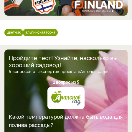
цветник
альпийская горка
Пройдите тест! Узнайте, насколько вы
хороший садовод!
5 вопросов от экспертов проекта «Антонов сад»!
1 вопрос из 5
Какой температурой должна быть вода для
полива рассады?