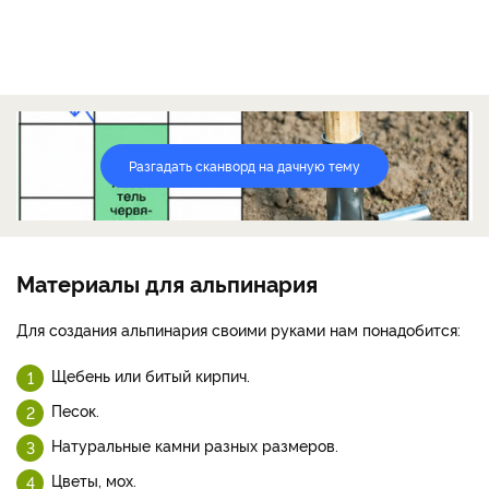
Разгадать сканворд на дачную тему
Материалы для альпинария
Для создания альпинария своими руками нам понадобится:
Щебень или битый кирпич.
Песок.
Натуральные камни разных размеров.
Цветы, мох.