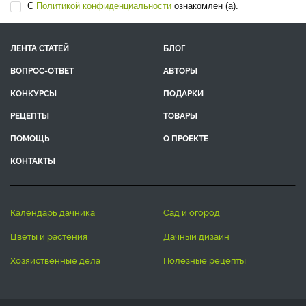
С
Политикой конфиденциальности
ознакомлен (а).
ЛЕНТА СТАТЕЙ
БЛОГ
ВОПРОС-ОТВЕТ
АВТОРЫ
КОНКУРСЫ
ПОДАРКИ
РЕЦЕПТЫ
ТОВАРЫ
ПОМОЩЬ
О ПРОЕКТЕ
КОНТАКТЫ
календарь дачника
сад и огород
цветы и растения
дачный дизайн
хозяйственные дела
полезные рецепты