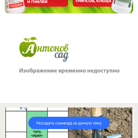
Разгадать сканворд на дачную тему