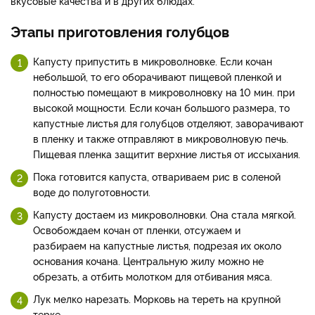
вкусовые качества и в других блюдах.
Этапы приготовления голубцов
Капусту припустить в микроволновке. Если кочан
небольшой, то его оборачивают пищевой пленкой и
полностью помещают в микроволновку на 10 мин. при
высокой мощности. Если кочан большого размера, то
капустные листья для голубцов отделяют, заворачивают
в пленку и также отправляют в микроволновую печь.
Пищевая пленка защитит верхние листья от иссыхания.
Пока готовится капуста, отвариваем рис в соленой
воде до полуготовности.
Капусту достаем из микроволновки. Она стала мягкой.
Освобождаем кочан от пленки, отсужаем и
разбираем на капустные листья, подрезая их около
основания кочана. Центральную жилу можно не
обрезать, а отбить молотком для отбивания мяса.
Лук мелко нарезать. Морковь на тереть на крупной
терке.