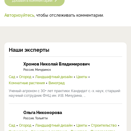
Добавить комментарий
Авторизуйтесь
, чтобы отслеживать комментарии.
Наши эксперты
Хромов Николай Владимирович
Россия, Мичуринск
Сад
Огород
Ландшафтный дизайн
Цветы
Комнатные растения
Виноград
Ученый-агроном с 30+ лет практики. Кандидат с.-х. наук, старший
научный сотрудник ФНЦ им. И.В. Мичурина, ...
Ольга Никонорова
Россия, Тольятти
Сад
Огород
Ландшафтный дизайн
Цветы
Строительство