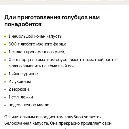
Дли приготовления голубцов нам
понадобится:
1 небольшой кочан капусты;
600 г любого мясного фарша;
1 стакан пропаренного риса;
0,5 л перца в томатном соусе (вместо томатной пасты),
можно заменить на томатный сок;
1 яйцо куриное;
2 луковицы;
2 моркови;
1 ст.л. ложки
подсолнечное масло.
Отличительным ингредиентом голубцов является
белокочанная капуста. Она прекрасно проявляет свои