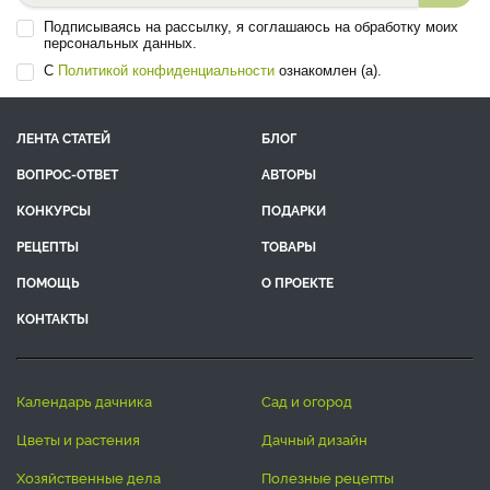
Подписываясь на рассылку, я соглашаюсь на обработку моих
персональных данных.
С
Политикой конфиденциальности
ознакомлен (а).
ЛЕНТА СТАТЕЙ
БЛОГ
ВОПРОС-ОТВЕТ
АВТОРЫ
КОНКУРСЫ
ПОДАРКИ
РЕЦЕПТЫ
ТОВАРЫ
ПОМОЩЬ
О ПРОЕКТЕ
КОНТАКТЫ
календарь дачника
сад и огород
цветы и растения
дачный дизайн
хозяйственные дела
полезные рецепты