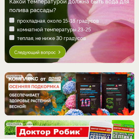
Какой температурой должна быть вода для
полива рассады?
прохладная, около 15-18 градусов
комнатной температуры 23-25
теплая, не ниже 30 градусов
Следующий вопрос
РЕКЛАМА
РЕКЛАМА