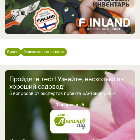
Видео
белокочанная капуста
Пройдите тест! Узнайте, насколько вы
хороший садовод!
5 вопросов от экспертов проекта «Антонов сад»!
1 вопрос из 5