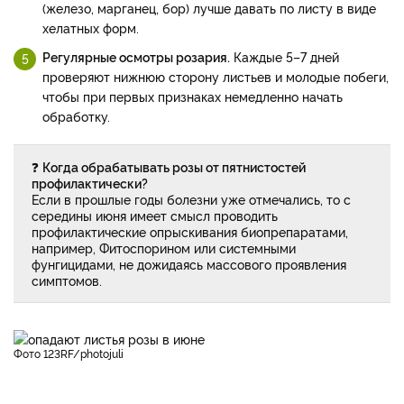
(железо, марганец, бор) лучше давать по листу в виде
хелатных форм.
Регулярные осмотры розария.
Каждые 5–7 дней
проверяют нижнюю сторону листьев и молодые побеги,
чтобы при первых признаках немедленно начать
обработку.
❓
Когда обрабатывать розы от пятнистостей
профилактически?
Если в прошлые годы болезни уже отмечались, то с
середины июня имеет смысл проводить
профилактические опрыскивания биопрепаратами,
например, Фитоспорином или системными
фунгицидами, не дожидаясь массового проявления
симптомов.
фото 123RF/photojuli