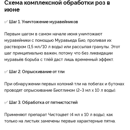
Схема комплексной обработки роз в
июне
✅
Шаг 1. Уничтожение муравейников
Первым шагом в самом начале июня уничтожают
муравейники с помощью Муравьеда Био, проливая их
раствором (1,5 мл/10 л воды) или рассыпая гранулы. Этот
шаг принципиально важен, потому что без ликвидации
муравьёв борьба с тлёй даст лишь временный эффект.
✅
Шаг 2. Опрыскивание от тли
При обнаружении первых колоний тли на побегах и бутонах
проводят опрыскивание Биотлином (2–3 мл х 10 л воды).
✅
Шаг 3. Обработка от пятнистостей
Применяют препарат Чистоцвет (4 мл х 10 л воды), как
только на листьях замечены первые характерные пятна.