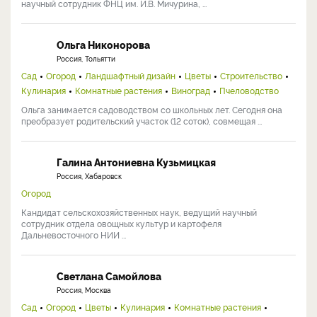
научный сотрудник ФНЦ им. И.В. Мичурина, ...
Ольга Никонорова
Россия, Тольятти
Сад
Огород
Ландшафтный дизайн
Цветы
Строительство
Кулинария
Комнатные растения
Виноград
Пчеловодство
Ольга занимается садоводством со школьных лет. Сегодня она
преобразует родительский участок (12 соток), совмещая ...
Галина Антониевна Кузьмицкая
Россия, Хабаровск
Огород
Кандидат сельскохозяйственных наук, ведущий научный
сотрудник отдела овощных культур и картофеля
Дальневосточного НИИ ...
Светлана Самойлова
Россия, Москва
Сад
Огород
Цветы
Кулинария
Комнатные растения