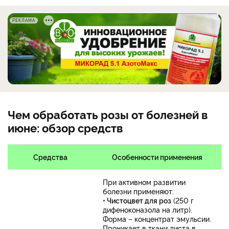
РЕКЛАМА
Чем обработать розы от болезней в
июне: обзор средств
Средства
Особенности применения
При активном развитии
болезни применяют:
• Чистоцвет для роз
(250 г
дифеноконазола на литр).
Форма – концентрат эмульсии.
Проникает в ткани листа в