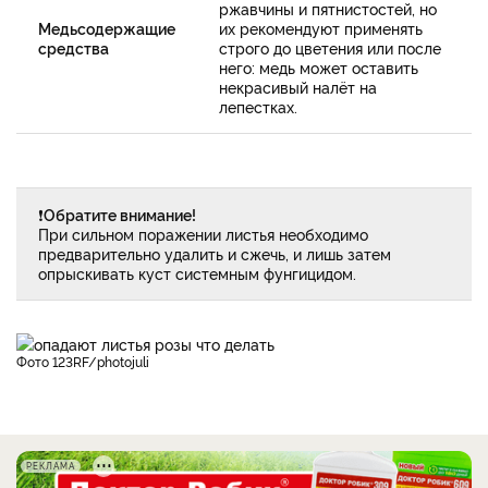
ржавчины и пятнистостей, но
Медьсодержащие
их рекомендуют применять
средства
строго до цветения или после
него: медь может оставить
некрасивый налёт на
лепестках.
❗
Обратите внимание!
При сильном поражении листья необходимо
предварительно удалить и сжечь, и лишь затем
опрыскивать куст системным фунгицидом.
фото 123RF/photojuli
РЕКЛАМА