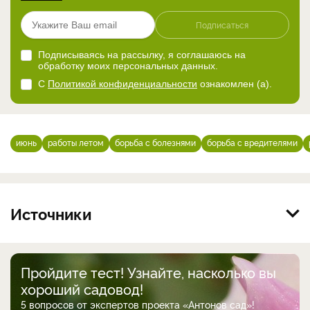
Подписаться
Подписываясь на рассылку, я соглашаюсь на
обработку моих персональных данных.
С
Политикой конфиденциальности
ознакомлен (а).
июнь
работы летом
борьба с болезнями
борьба с вредителями
Источники
Пройдите тест! Узнайте, насколько вы
хороший садовод!
5 вопросов от экспертов проекта «Антонов сад»!