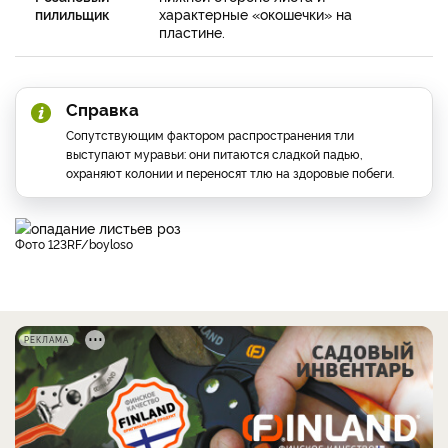
пилильщик
характерные «окошечки» на
пластине.
Справка
Сопутствующим фактором распространения тли
выступают муравьи: они питаются сладкой падью,
охраняют колонии и переносят тлю на здоровые побеги.
фото 123RF/boyloso
РЕКЛАМА