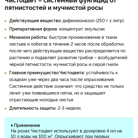
пятнистостей и мучнистой росы
Действующее вещество:
дифеноконазол (250 г х литр).
Препаративная форма
: концентрат эмульсии.
Механизм работы:
быстрое проникновение в ткани
листьев и побегов в течение 2 часов после обработки,
после чего действующее вещество распределяется по
растению и подавляет развитие грибов – возбудителей
чёрной пятнистости, мучнистой росы и серой гнили.
Главное преимущество Чистоцвета:
устойчивость к
осадкам уже через два часа после опрыскивания.
Системное действие означает, что средство не только
лечит уже появившиеся пятна, но и защищает
отрастающие молодые листья.
Длительность защиты:
2-3 недели.
♦ Применение
На розах Чистоцвет используют в дозировке 4 мл на
10 л воды на 100 м². Опрыскивают при первых