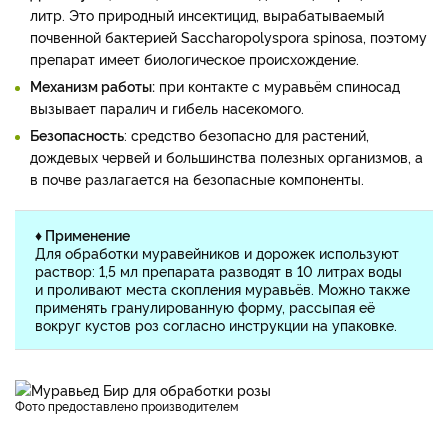
литр. Это природный инсектицид, вырабатываемый
почвенной бактерией Saccharopolyspora spinosa, поэтому
препарат имеет биологическое происхождение.
Механизм работы:
при контакте с муравьём спиносад
вызывает паралич и гибель насекомого.
Безопасность
: средство безопасно для растений,
дождевых червей и большинства полезных организмов, а
в почве разлагается на безопасные компоненты.
♦ Применение
Для обработки муравейников и дорожек используют
раствор: 1,5 мл препарата разводят в 10 литрах воды
и проливают места скопления муравьёв. Можно также
применять гранулированную форму, рассыпая её
вокруг кустов роз согласно инструкции на упаковке.
фото предоставлено производителем