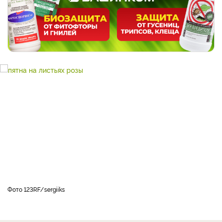
фото 123RF/sergiiks