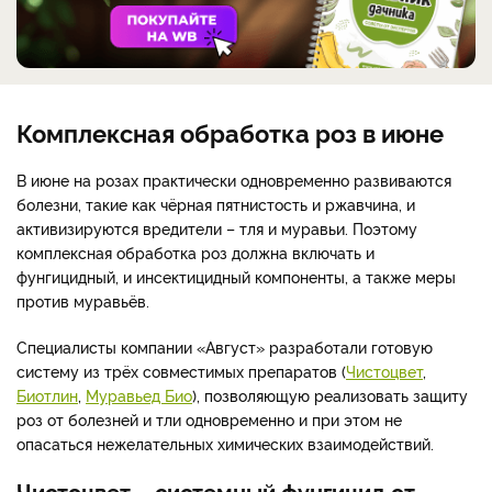
Комплексная обработка роз в июне
В июне на розах практически одновременно развиваются
болезни, такие как чёрная пятнистость и ржавчина, и
активизируются вредители – тля и муравьи. Поэтому
комплексная обработка роз должна включать и
фунгицидный, и инсектицидный компоненты, а также меры
против муравьёв.
Специалисты компании «Август» разработали готовую
систему из трёх совместимых препаратов (
Чистоцвет
,
Биотлин
,
Муравьед Био
), позволяющую реализовать защиту
роз от болезней и тли одновременно и при этом не
опасаться нежелательных химических взаимодействий.
Чистоцвет – системный фунгицид от