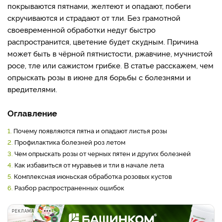
покрываются пятнами, желтеют и опадают, побеги
скручиваются и страдают от тли. Без грамотной
своевременной обработки недуг быстро
распространится, цветение будет скудным. Причина
может быть в чёрной пятнистости, ржавчине, мучнистой
росе, тле или сажистом грибке. В статье расскажем, чем
опрыскать розы в июне для борьбы с болезнями и
вредителями.
Оглавление
1.
Почему появляются пятна и опадают листья розы
2.
Профилактика болезней роз летом
3.
Чем опрыскать розы от черных пятен и других болезней
4.
Как избавиться от муравьев и тли в начале лета
5.
Комплексная июньская обработка розовых кустов
6.
Разбор распространенных ошибок
РЕКЛАМА