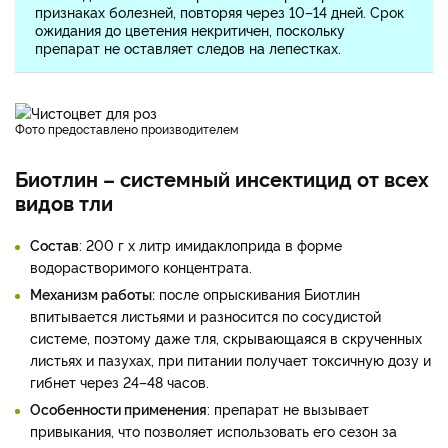
признаках болезней, повторяя через 10–14 дней. Срок
ожидания до цветения некритичен, поскольку
препарат не оставляет следов на лепестках.
фото предоставлено производителем
Биотлин – системный инсектицид от всех
видов тли
Состав
: 200 г х литр имидаклоприда в форме
водорастворимого концентрата.
Механизм работы:
после опрыскивания Биотлин
впитывается листьями и разносится по сосудистой
системе, поэтому даже тля, скрывающаяся в скрученных
листьях и пазухах, при питании получает токсичную дозу и
гибнет через 24–48 часов.
Особенности применения
: препарат не вызывает
привыкания, что позволяет использовать его сезон за