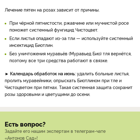
Лечение пятен на розах зависит от причины.
При чёрной пятнистости, ржавчине или мучнистой росе
поможет системный фунгицид Чистоцвет.
Если листья опадают из-за тли — используйте системный
инсектицид Биотлин.
Без уничтожения муравьёв (Муравьед Био) тля вернётся,
поэтому все три средства работают в связке.
► Календарь обработок на июнь:
удалить больные листья,
пролить муравейники, опрыскать Биотлином при тле и
Чистоцветом при пятнах. Такая системная защита сохранит
розы здоровыми и цветущими до осени.
Есть вопрос?
Задайте его нашим экспертам в телеграм-чате
«Антонов Сад»!