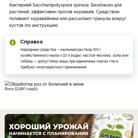
бактерией Saccharopolyspora spinosa. Безопасен для
растений, эффективен против муравьёв. Средством
поливают муравейники или рассыпают гранулы вокруг
кустов (по инструкции).
Справка
Народные средства – мыльный раствор (50 г
хозяйственного мыла х 10 л воды), настой чеснока, золы или
табака — допустимы лишь при единичных очагах тли и
требуют многократного применения.
фото 123RF/soe10