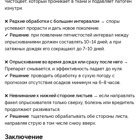
Чистоцвет, который проникает в ткани и подавляет патоген
изнутри.
❌
Редкие обработки с большим интервалом
→ споры
успевают прорасти и дать новое поколение.
✔
Решение
: при появлении пятнистостей интервал между
опрыскиваниями должен составлять 10–14 дней, а при
затяжных дождях его сокращают до 7–10 дней.
❌
Опрыскивание во время дождя или сразу после него
→
Препарат смывается, и эффективность падает до нуля.
✔
Решение
: проводить обработку в сухую погоду с
прогнозом отсутствия осадков минимум на 6–8 часов.
❌
Невнимание к нижней стороне листьев
→ если направлять
факел опрыскивателя только сверху, болезнь или вредитель
продолжают развиваться.
✔​​​​​​​
Решение
: тщательно обрабатывать обе стороны листа,
направляя струю в том числе снизу вверх.
Заключение