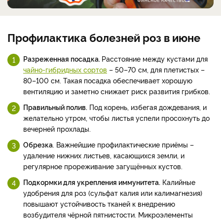
Профилактика болезней роз в июне
Разреженная посадка.
Расстояние между кустами для
чайно-гибридных сортов
– 50–70 см, для плетистых –
80–100 см. Такая посадка обеспечивает хорошую
вентиляцию и заметно снижает риск развития грибков.
Правильный полив.
Под корень, избегая дождевания, и
желательно утром, чтобы листья успели просохнуть до
вечерней прохлады.
Обрезка
. Важнейшие профилактические приёмы –
удаление нижних листьев, касающихся земли, и
регулярное прореживание загущённых кустов.
Подкормки для укрепления иммунитета.
Калийные
удобрения для роз (сульфат калия или калимагнезия)
повышают устойчивость тканей к внедрению
возбудителя чёрной пятнистости. Микроэлементы