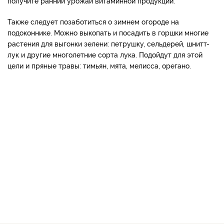
получите ранний урожай витаминной продукции.
Также следует позаботиться о зимнем огороде на
подоконнике. Можно выкопать и посадить в горшки многие
растения для выгонки зелени: петрушку, сельдерей, шнитт-
лук и другие многолетние сорта лука. Подойдут для этой
цели и пряные травы: тимьян, мята, мелисса, орегано.