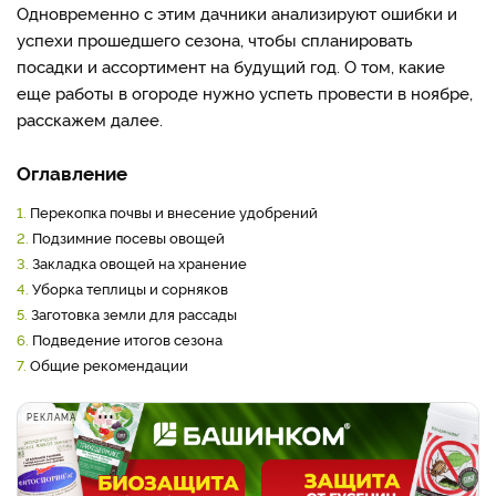
Одновременно с этим дачники анализируют ошибки и
успехи прошедшего сезона, чтобы спланировать
посадки и ассортимент на будущий год. О том, какие
еще работы в огороде нужно успеть провести в ноябре,
расскажем далее.
Оглавление
1.
Перекопка почвы и внесение удобрений
2.
Подзимние посевы овощей
3.
Закладка овощей на хранение
4.
Уборка теплицы и сорняков
5.
Заготовка земли для рассады
6.
Подведение итогов сезона
7.
Общие рекомендации
РЕКЛАМА