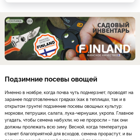
РЕКЛАМА
Подзимние посевы овощей
Именно в ноябре, когда почва чуть подмерзнет, проводят на
заранее подготовленных грядках (как в теплицах, так и в
открытом грунте) подзимние посевы овощных культур:
моркови, петрушки, салата, лука-чернушки, укропа. Главное
угадать, чтобы семена набухли, но не проросли – так они
должны пролежать всю зиму. Весной, когда температура
станет благоприятной для всходов, семена прорастут, и вы