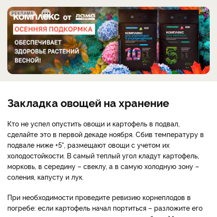
РЕКЛАМА
Закладка овощей на хранение
Кто не успел опустить овощи и картофель в подвал,
сделайте это в первой декаде ноября. Сбив температуру в
подвале ниже +5°, размещают овощи с учетом их
холодостойкости. В самый теплый угол кладут картофель,
морковь, в середину – свеклу, а в самую холодную зону –
соления, капусту и лук.
При необходимости проведите ревизию корнеплодов в
погребе: если картофель начал портиться – разложите его