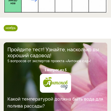
ноябрь
Пройдите тест! Узнайте, насколько вы
хороший садовод!
5 вопросов от экспертов проекта «Антонов сад»!
1 вопрос из 5
Какой температурой должна быть вода для
полива рассады?