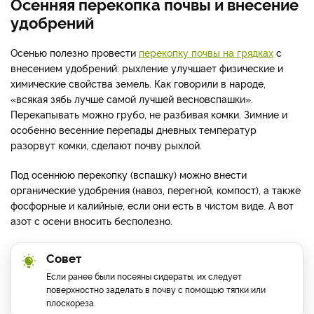
Осенняя перекопка почвы и внесение
удобрений
Осенью полезно провести
перекопку почвы на грядках
с
внесением удобрений: рыхление улучшает физические и
химические свойства земель. Как говорили в народе,
«всякая зябь лучше самой лучшей весновспашки».
Перекапывать можно грубо, не разбивая комки. Зимние и
особенно весенние перепады дневных температур
разорвут комки, сделают почву рыхлой.
Под осеннюю перекопку (вспашку) можно внести
органические удобрения (навоз, перегной, компост), а также
фосфорные и калийные, если они есть в чистом виде. А вот
азот с осени вносить бесполезно.
Совет
Если ранее были посеяны сидераты, их следует
поверхностно заделать в почву с помощью тяпки или
плоскореза.