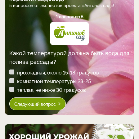
5 вопросов от экспертов проекта «Антонов сад»!
1 вопрос из 5
Какой температурой должна быть вода для
полива рассады?
прохладная, около 15-18 градусов
комнатной температуры 23-25
теплая, не ниже 30 градусов
Следующий вопрос