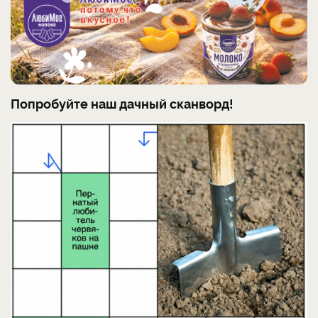
Попробуйте наш дачный сканворд!