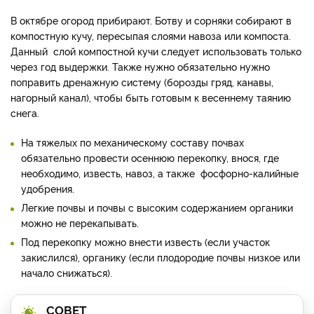
В октябре огород прибирают. Ботву и сорняки собирают в
компостную кучу, пересыпая слоями навоза или компоста.
Данный слой компостной кучи следует использовать только
через год выдержки. Также нужно обязательно нужно
поправить дренажную систему (борозды гряд, канавы,
нагорный канал), чтобы быть готовым к весеннему таянию
снега.
На тяжелых по механическому составу почвах
обязательно провести осеннюю перекопку, внося, где
необходимо, известь, навоз, а также фосфорно-калийные
удобрения.
Легкие почвы и почвы с высоким содержанием органики
можно не перекапывать.
Под перекопку можно внести известь (если участок
закислился), органику (если плодородие почвы низкое или
начало снижаться).
СОВЕТ