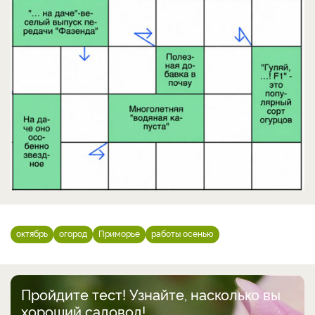
октябрь
огород
Приморье
работы осенью
Пройдите тест! Узнайте, насколько вы
хороший садовод!