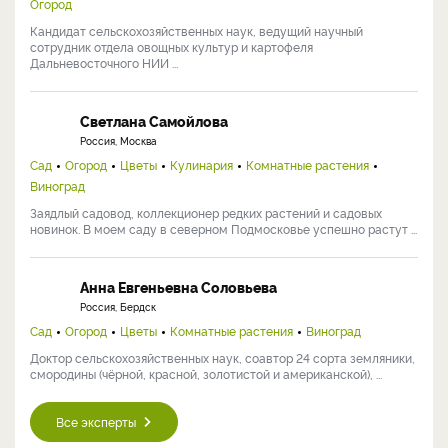
Огород
Кандидат сельскохозяйственных наук, ведущий научный
сотрудник отдела овощных культур и картофеля
Дальневосточного НИИ ...
Светлана Самойлова
Россия, Москва
Сад
Огород
Цветы
Кулинария
Комнатные растения
Виноград
Заядлый садовод, коллекционер редких растений и садовых
новинок. В моем саду в северном Подмосковье успешно растут ...
Анна Евгеньевна Соловьева
Россия, Бердск
Сад
Огород
Цветы
Комнатные растения
Виноград
Доктор сельскохозяйственных наук, соавтор 24 сорта земляники,
смородины (чёрной, красной, золотистой и американской), ...
Все эксперты