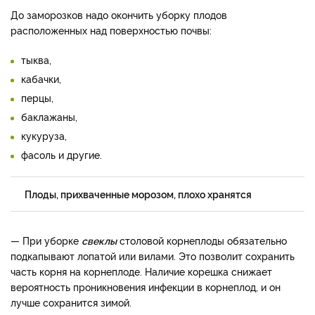
До заморозков надо окончить уборку плодов
расположенных над поверхностью почвы:
тыква,
кабачки,
перцы,
баклажаны,
кукуруза,
фасоль и другие.
Плоды, прихваченные морозом, плохо хранятся
— При уборке
свеклы
столовой корнеплоды обязательно
подкапывают лопатой или вилами. Это позволит сохранить
часть корня на корнеплоде. Наличие корешка снижает
вероятность проникновения инфекции в корнеплод, и он
лучше сохранится зимой.