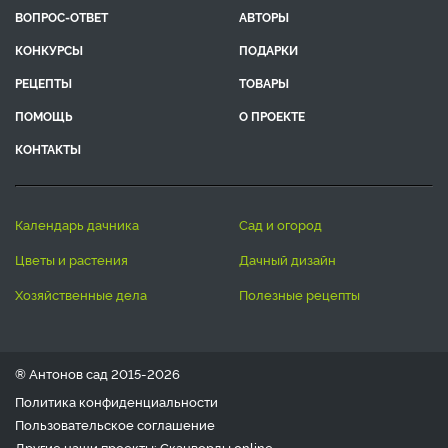
ВОПРОС-ОТВЕТ
АВТОРЫ
КОНКУРСЫ
ПОДАРКИ
РЕЦЕПТЫ
ТОВАРЫ
ПОМОЩЬ
О ПРОЕКТЕ
КОНТАКТЫ
календарь дачника
сад и огород
цветы и растения
дачный дизайн
хозяйственные дела
полезные рецепты
® Антонов сад 2015-2026
Политика конфиденциальности
Пользовательское соглашение
Другие наши проекты:
Сканворды
online