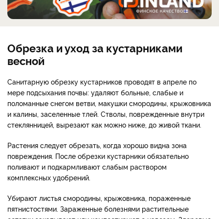
Обрезка и уход за кустарниками
весной
Санитарную обрезку кустарников проводят в апреле по
мере подсыхания почвы: удаляют больные, слабые и
поломанные снегом ветви, макушки смородины, крыжовника
и калины, заселенные тлей. Стволы, поврежденные внутри
стеклянницей, вырезают как можно ниже, до живой ткани.
Растения следует обрезать, когда хорошо видна зона
повреждения. После обрезки кустарники обязательно
поливают и подкармливают слабым раствором
комплексных удобрений.
Убирают листья смородины, крыжовника, пораженные
пятнистостями. Зараженные болезнями растительные