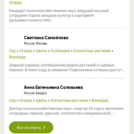
Огород
Кандидат сельскохозяйственных наук, ведущий научный
сотрудник отдела овощных культур и картофеля
Дальневосточного НИИ ...
Светлана Самойлова
Россия, Москва
Сад
Огород
Цветы
Кулинария
Комнатные растения
Виноград
Заядлый садовод, коллекционер редких растений и садовых
новинок. В моем саду в северном Подмосковье успешно растут ...
Анна Евгеньевна Соловьева
Россия, Бердск
Сад
Огород
Цветы
Комнатные растения
Виноград
Доктор сельскохозяйственных наук, соавтор 24 сорта земляники,
смородины (чёрной, красной, золотистой и американской), ...
Все эксперты