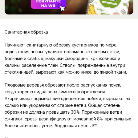
Санитарная обрезка
Начинают санитарную обрезку кустарников по мере
подсыхания почвы: удаляют поломанные снегом ветви,
больные и слабые, макушки смородины, крыжовника и
калины, заселенные тлей. Стволы, поврежденные внутри
стеклянницей, вырезают как можно ниже, до живой ткани.
Плодовые деревья обрезают после распускания почек,
когда хорошо видна зона зимнего повреждения.
Укорачивают подмерзшие однолетние побеги, вырезают на
кольцо или укорачивают старые ветви. Общая степень
обрезки не должна превышать 30%. Пораженные ветви
сжигают, срезы дезинфицируют мочевиной 8%, при сильных
болезнях используется бордоская смесь 3%.