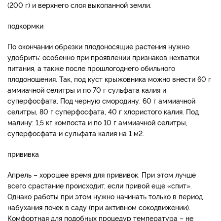
(200 г) и верхнего слоя выкопанной земли.
подкормки
По окончании обрезки плодоносящие растения нужно
удобрить: особенно при проявлении признаков нехватки
питания, а также после прошлогоднего обильного
плодоношения. Так, под куст крыжовника можно внести 60 г
аммиачной селитры и по 70 г сульфата калия и
суперфосфата. Под черную смородину: 60 г аммиачной
селитры, 80 г суперфосфата, 40 г хлористого калия. Под
малину: 1,5 кг компоста и по 10 г аммиачной селитры,
суперфосфата и сульфата калия на 1 м2.
прививка
Апрель – хорошее время для прививок. При этом лучше
всего срастание происходит, если привой еще «спит».
Однако работы при этом нужно начинать только в период
набухания почек в саду (при активном сокодвижении).
Комфортная для подобных процедур температура – не