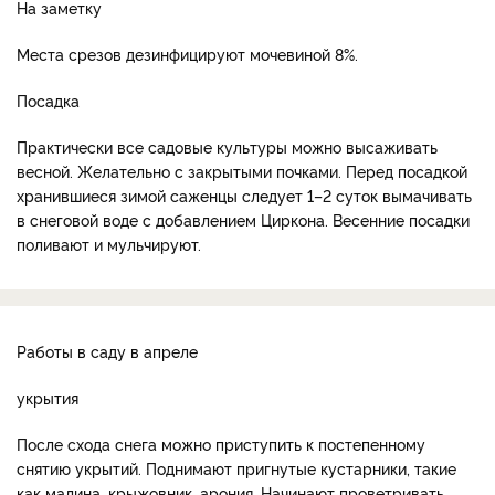
На заметку
Места срезов дезинфицируют мочевиной 8%.
Посадка
Практически все садовые культуры можно высаживать
весной. Желательно с закрытыми почками. Перед посадкой
хранившиеся зимой саженцы следует 1–2 суток вымачивать
в снеговой воде с добавлением Циркона. Весенние посадки
поливают и мульчируют.
Работы в саду в апреле
укрытия
После схода снега можно приступить к постепенному
снятию укрытий. Поднимают пригнутые кустарники, такие
как малина, крыжовник, арония. Начинают проветривать