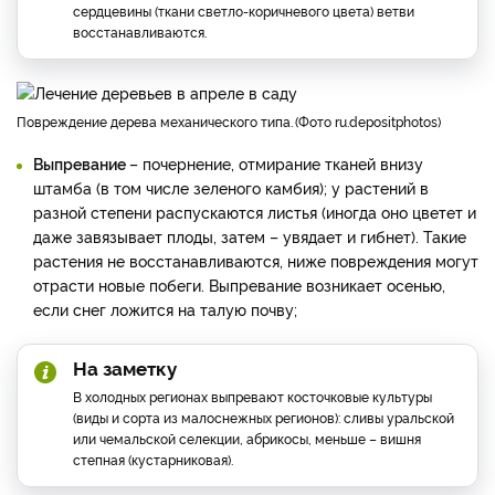
сердцевины (ткани светло-коричневого цвета) ветви
восстанавливаются.
повреждение дерева механического типа.
Фото ru.depositphotos
Выпревание
– почернение, отмирание тканей внизу
штамба (в том числе зеленого камбия); у растений в
разной степени распускаются листья (иногда оно цветет и
даже завязывает плоды, затем – увядает и гибнет). Такие
растения не восстанавливаются, ниже повреждения могут
отрасти новые побеги. Выпревание возникает осенью,
если снег ложится на талую почву;
На заметку
В холодных регионах выпревают косточковые культуры
(виды и сорта из малоснежных регионов): сливы уральской
или чемальской селекции, абрикосы, меньше – вишня
степная (кустарниковая).