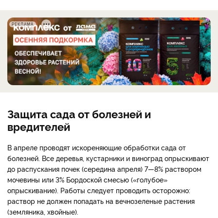
РЕКЛАМА
Защита сада от болезней и
вредителей
В апреле проводят искореняющие обработки сада от
болезней. Все деревья, кустарники и виноград опрыскивают
до распускания почек (середина апреля) 7—8% раствором
мочевины или 3% Бордоской смесью («голубое»
опрыскивание). Работы следует проводить осторожно:
раствор не должен попадать на вечнозеленые растения
(земляника, хвойные).