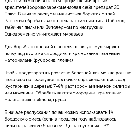
Для комплексной весенней профилактики против
вредителей хорошо зарекомендовал себя препарат 30
Плюс. В начале распускания листьев борются с тлей.
Растения обрабатывают препаратами никотина (Табазол,
табачная пыль) или Фитовермом по инструкции.
Одновременно уничтожают муравьев.
Для борьбы с огневкой с апреля по август мульчируют
почву под кустами смородины и крыжовника плотными
материалами (рубероид, пленка).
Чтобы предотвратить развитие болезней, как можно раньше
(пока еще нет распущенных почек) опрыскивают весь сад
(кустарники и деревья) 7–8% раствором аммиачной селитры
или мочевины. Обрабатываются смородина, крыжовник,
малина, вишня, яблоня, груша.
В начале распускания почек можно использовать 1%
бордоскую смесь (если в прошлом году наблюдалось
сильное развитие болезней). До распускания – 3%.