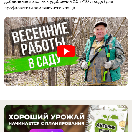
добавлением азотных удобрений (10 г/10 л воды) для
профилактики земляничного клеща.
_____________________________________________________________