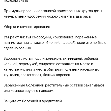
Полезно знать
При мульчировании органикой приствольных кругов дозы
минеральных удобрений можно снизить в два раза.
Уборка и компостирование
Убирают листья смородины, крыжовника, пораженные
пятнистостями; а также яблони (с паршой), если это не было
сделано осенью.
Здоровые листья под лимонником, актинидией, рябиной,
калиной, черемухой, спиреями оставляют на месте в
качестве мульчи и места обитания полезных насекомых:
жужелиц, златоглазок, божьих коровок.
Зараженные болезнями растительные остатки закапывают
или компостируют с навозом.
Защита от болезней и вредителей