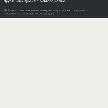
Другие наши проекты:
Сканворды
online
Любое использование материала допускается только с
письменного согласия редакции