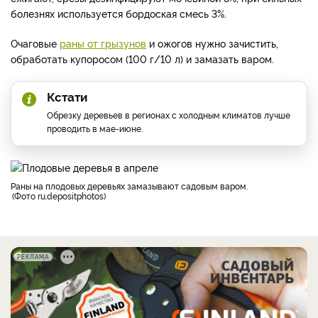
болезнях используется бордоская смесь 3%.
Очаговые
раны от грызунов
и ожогов нужно зачистить,
обработать купоросом (100 г/10 л) и замазать варом.
Кстати
Обрезку деревьев в регионах с холодным климатов лучше
проводить в мае-июне.
раны на плодовых деревьях замазывают садовым варом.
Фото ru.depositphotos
РЕКЛАМА