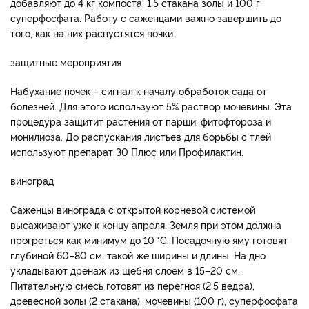
добавляют до 4 кг компоста, 1,5 стакана золы и 100 г
суперфосфата. Работу с саженцами важно завершить до
того, как на них распустятся почки.
защитные мероприятия
Набухание почек – сигнал к началу обработок сада от
болезней. Для этого используют 5% раствор мочевины. Эта
процедура защитит растения от парши, фитофтороза и
монилиоза. До распускания листьев для борьбы с тлей
используют препарат 30 Плюс или Профилактин.
виноград
Саженцы винограда с открытой корневой системой
высаживают уже к концу апреля. Земля при этом должна
прогреться как минимум до 10 °С. Посадочную яму готовят
глубиной 60–80 см, такой же ширины и длины. На дно
укладывают дренаж из щебня слоем в 15–20 см.
Питательную смесь готовят из перегноя (2,5 ведра),
древесной золы (2 стакана), мочевины (100 г), суперфосфата