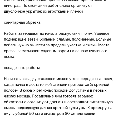
виноград. По окончании работ снова организуют
двуслойное укрытие: из агроткани и пленки.
санитарная обрезка
Работы завершают до начала распускания почек. Удаляют
подмерзшие ветви, больные, слабые, поломанные. Больные
побеги нужно вынести за пределы участка и сжечь. Места
срезов замазывают садовым варом на основе пчелиного
воска.
посадочные работы
Начинать высадку саженцев можно уже с середины апреля,
когда почва в достаточной степени прогреется (в средней
полосе). В южных регионах посадки допустимы в первых
числах месяца. Посадочные ямы готовят заранее:
обязательно организуют дренаж и составляют питательную
смесь, подходящую для конкретной культуры. К примеру, на
яму глубиной 50 см и диаметром 80 см для вишни