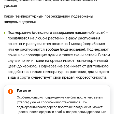
урожая.
Каким температурным повреждениям подвержены
плодовые деревья:
Подмерзание (до полного вымерзания надземной части)
–
проявляется на любом растении в фазу распускания
почек: они распускаются позже на 1 месяц (подзябание)
или не распускаются вообще (подмерзание). Подмерзают
почки или проводящие пучки, а также ткани ветвей. В этом
случае почки и ткани на срезах имеют темно-коричневый
цвет (до черного). Подмерзание возникает от длительного
воздействия низких температур на растение, для каждого
вида и сорта существует свой предел морозостойкости;
Важно
Особенно опасно повреждение камбия, после чего ветви
(стволы) уже не способны восстановиться. При
подмерзании почек дерево просто не плодоносит (может
цвести), после средних и слабых повреждений древесины и