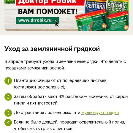
Уход за земляничной грядкой
В апреле требуют ухода и земляничные рядки. Что делать с
посадками земляники весной:
Плантацию очищают от почерневших листьев
(оставляют все зеленые);
Затем обрабатывают 4% раствором мочевины от серой
гнили и пятнистостей;
До отрастания листьев рыхлят и
мульчируют рядки
;
Если не было дождей, проводят освежительный полив,
чтобы смыть грязь с листьев: