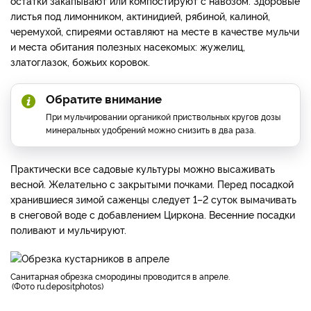
остатки закапывают или компостируют с навозом. Здоровые
листья под лимонником, актинидией, рябиной, калиной,
черемухой, спиреями оставляют на месте в качестве мульчи
и места обитания полезных насекомых: жужелиц,
златоглазок, божьих коровок.
Обратите внимание
При мульчировании органикой приствольных кругов дозы
минеральных удобрений можно снизить в два раза.
Практически все садовые культуры можно высаживать
весной. Желательно с закрытыми почками. Перед посадкой
хранившиеся зимой саженцы следует 1–2 суток вымачивать
в снеговой воде с добавлением Циркона. Весенние посадки
поливают и мульчируют.
санитарная обрезка смородины проводится в апреле.
Фото ru.depositphotos