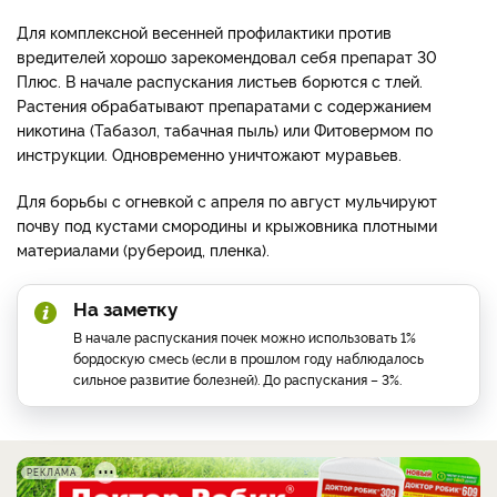
Для комплексной весенней профилактики против
вредителей хорошо зарекомендовал себя препарат 30
Плюс. В начале распускания листьев борются с тлей.
Растения обрабатывают препаратами с содержанием
никотина (Табазол, табачная пыль) или Фитовермом по
инструкции. Одновременно уничтожают муравьев.
Для борьбы с огневкой с апреля по август мульчируют
почву под кустами смородины и крыжовника плотными
материалами (рубероид, пленка).
На заметку
В начале распускания почек можно использовать 1%
бордоскую смесь (если в прошлом году наблюдалось
сильное развитие болезней). До распускания – 3%.
РЕКЛАМА