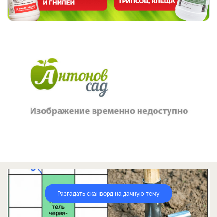
Разгадать сканворд на дачную тему