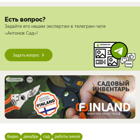
Есть вопрос?
Задайте его нашим экспертам в телеграм-чате
«Антонов Сад»!
Задать вопрос
РЕКЛАМА
Видео
декабрь
сад
работы зимой