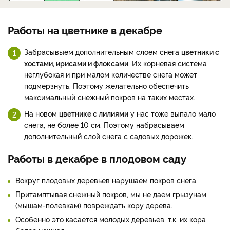
Работы на цветнике в декабре
Забрасывыем дополнительным слоем снега
цветники с
хостами, ирисами и флоксами
. Их корневая система
неглубокая и при малом количестве снега может
подмерзнуть. Поэтому желательно обеспечить
максимальный снежный покров на таких местах.
На новом
цветнике с лилиями
у нас тоже выпало мало
снега, не более 10 см. Поэтому набрасываем
дополнительный слой снега с садовых дорожек.
Работы в декабре в плодовом саду
Вокруг плодовых деревьев нарушаем покров снега.
Притамптывая снежный покров, мы не даем грызунам
(мышам-полевкам) повреждать кору дерева.
Особенно это касается молодых деревьев, т.к. их кора