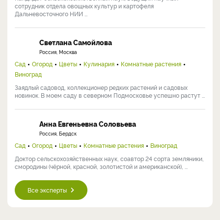
сотрудник отдела овощных культур и картофеля
Дальневосточного НИИ ...
Светлана Самойлова
Россия, Москва
Сад
Огород
Цветы
Кулинария
Комнатные растения
Виноград
Заядлый садовод, коллекционер редких растений и садовых
новинок. В моем саду в северном Подмосковье успешно растут ...
Анна Евгеньевна Соловьева
Россия, Бердск
Сад
Огород
Цветы
Комнатные растения
Виноград
Доктор сельскохозяйственных наук, соавтор 24 сорта земляники,
смородины (чёрной, красной, золотистой и американской), ...
Все эксперты