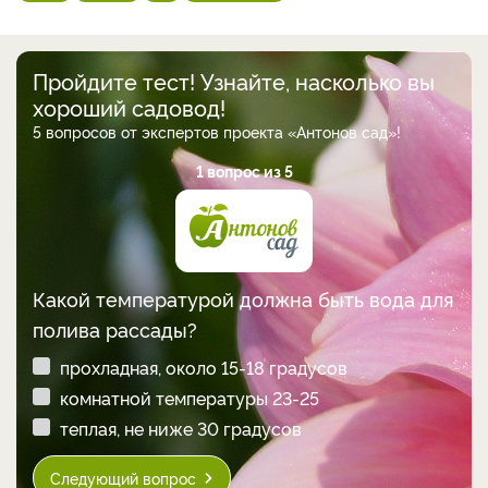
Пройдите тест! Узнайте, насколько вы
хороший садовод!
5 вопросов от экспертов проекта «Антонов сад»!
1 вопрос из 5
Какой температурой должна быть вода для
полива рассады?
прохладная, около 15-18 градусов
комнатной температуры 23-25
теплая, не ниже 30 градусов
Следующий вопрос