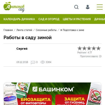
КАЛЕНДАРЬ ДАЧНИКА
САД И ОГОРОД
ЦВЕТЫ И РАСТЕНИЯ
ДАЧНЫ
Главная
Лента статей
Сезонные работы
❄ Подготовка к зиме
Работы в саду зимой
Сергей
Рейтинг:
4.77
Проголосовало:
13
06.12.2018
0
3364
РЕКЛАМА