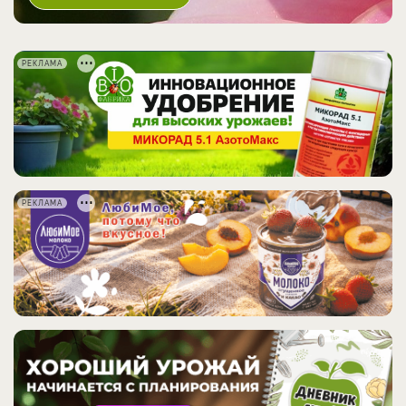
РЕКЛАМА
РЕКЛАМА