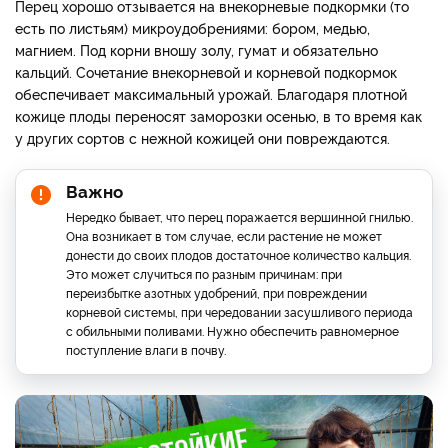
Перец хорошо отзывается на внекорневые подкормки (то
есть по листьям) микроудобрениями: бором, медью,
магнием. Под корни вношу золу, гумат и обязательно
кальций. Сочетание внекорневой и корневой подкормок
обеспечивает максимальный урожай. Благодаря плотной
кожице плоды переносят заморозки осенью, в то время как
у других сортов с нежной кожицей они повреждаются.
Важно
Нередко бывает, что перец поражается вершинной гнилью.
Она возникает в том случае, если растение не может
донести до своих плодов достаточное количество кальция.
Это может случиться по разным причинам: при
переизбытке азотных удобрений, при повреждении
корневой системы, при чередовании засушливого периода
с обильными поливами. Нужно обеспечить равномерное
поступление влаги в почву.