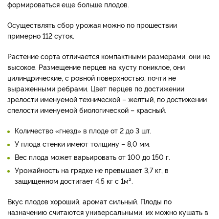
формироваться еще больше плодов.
Осуществлять сбор урожая можно по прошествии
примерно 112 суток.
Растение сорта отличается компактными размерами, они не
высокое. Размещение перцев на кусту пониклое, они
цилиндрические, с ровной поверхностью, почти не
выраженными ребрами. Цвет перцев по достижении
зрелости именуемой технической – желтый, по достижении
спелости именуемой биологической – красный.
Количество «гнезд» в плоде от 2 до 3 шт.
У плода стенки имеют толщину – 8,0 мм.
Вес плода может варьировать от 100 до 150 г.
Урожайность на грядке не превышает 3,7 кг, в
защищенном достигает 4,5 кг с 1м².
Вкус плодов хороший, аромат сильный. Плоды по
назначению считаются универсальными, их можно кушать в