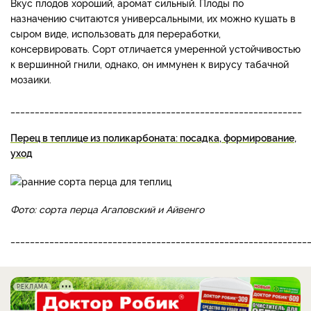
Вкус плодов хороший, аромат сильный. Плоды по
назначению считаются универсальными, их можно кушать в
сыром виде, использовать для переработки,
консервировать. Сорт отличается умеренной устойчивостью
к вершинной гнили, однако, он иммунен к вирусу табачной
мозаики.
____________________________________________________________
Перец в теплице из поликарбоната: посадка, формирование,
уход
Фото: сорта перца Агаповский и Айвенго
_____________________________________________________________
РЕКЛАМА