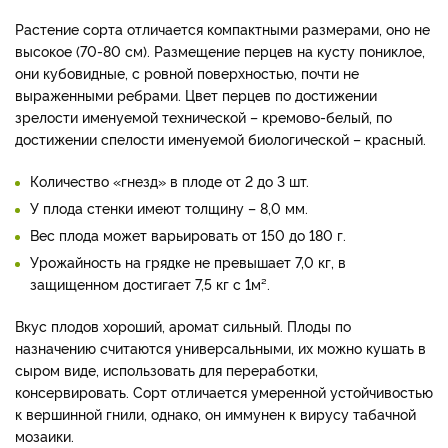
Растение сорта отличается компактными размерами, оно не
высокое (70-80 см). Размещение перцев на кусту пониклое,
они кубовидные, с ровной поверхностью, почти не
выраженными ребрами. Цвет перцев по достижении
зрелости именуемой технической – кремово-белый, по
достижении спелости именуемой биологической – красный.
Количество «гнезд» в плоде от 2 до 3 шт.
У плода стенки имеют толщину – 8,0 мм.
Вес плода может варьировать от 150 до 180 г.
Урожайность на грядке не превышает 7,0 кг, в
защищенном достигает 7,5 кг с 1м².
Вкус плодов хороший, аромат сильный. Плоды по
назначению считаются универсальными, их можно кушать в
сыром виде, использовать для переработки,
консервировать. Сорт отличается умеренной устойчивостью
к вершинной гнили, однако, он иммунен к вирусу табачной
мозаики.