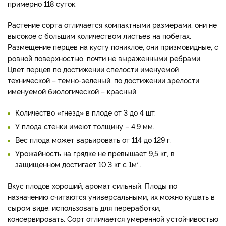
примерно 118 суток.
Растение сорта отличается компактными размерами, они не
высокое с большим количеством листьев на побегах.
Размещение перцев на кусту пониклое, они призмовидные, с
ровной поверхностью, почти не выраженными ребрами.
Цвет перцев по достижении спелости именуемой
технической – темно-зеленый, по достижении зрелости
именуемой биологической – красный.
Количество «гнезд» в плоде от 3 до 4 шт.
У плода стенки имеют толщину – 4,9 мм.
Вес плода может варьировать от 114 до 129 г.
Урожайность на грядке не превышает 9,5 кг, в
защищенном достигает 10,3 кг с 1м².
Вкус плодов хороший, аромат сильный. Плоды по
назначению считаются универсальными, их можно кушать в
сыром виде, использовать для переработки,
консервировать. Сорт отличается умеренной устойчивостью