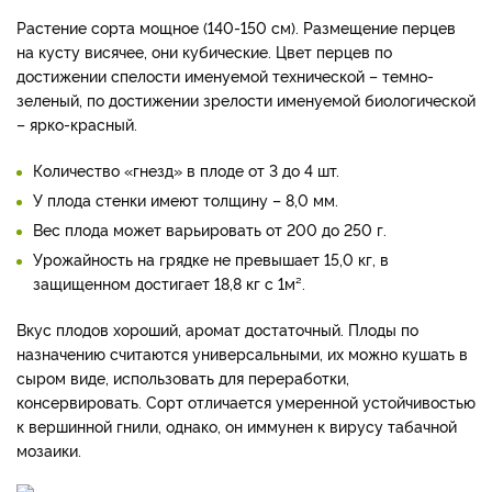
Растение сорта мощное (140-150 см). Размещение перцев
на кусту висячее, они кубические. Цвет перцев по
достижении спелости именуемой технической – темно-
зеленый, по достижении зрелости именуемой биологической
– ярко-красный.
Количество «гнезд» в плоде от 3 до 4 шт.
У плода стенки имеют толщину – 8,0 мм.
Вес плода может варьировать от 200 до 250 г.
Урожайность на грядке не превышает 15,0 кг, в
защищенном достигает 18,8 кг с 1м².
Вкус плодов хороший, аромат достаточный. Плоды по
назначению считаются универсальными, их можно кушать в
сыром виде, использовать для переработки,
консервировать. Сорт отличается умеренной устойчивостью
к вершинной гнили, однако, он иммунен к вирусу табачной
мозаики.