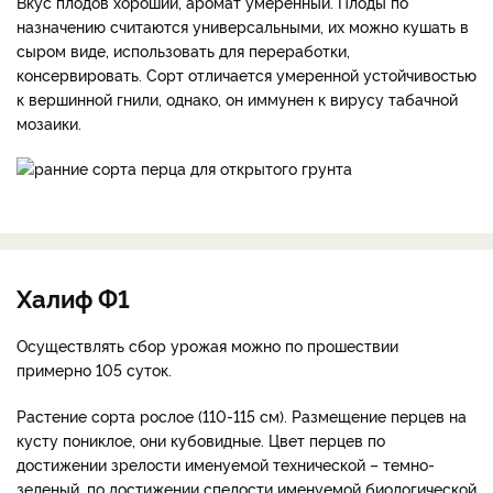
Вкус плодов хороший, аромат умеренный. Плоды по
назначению считаются универсальными, их можно кушать в
сыром виде, использовать для переработки,
консервировать. Сорт отличается умеренной устойчивостью
к вершинной гнили, однако, он иммунен к вирусу табачной
мозаики.
Халиф Ф1
Осуществлять сбор урожая можно по прошествии
примерно 105 суток.
Растение сорта рослое (110-115 см). Размещение перцев на
кусту пониклое, они кубовидные. Цвет перцев по
достижении зрелости именуемой технической – темно-
зеленый, по достижении спелости именуемой биологической