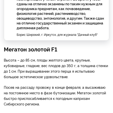
сданы на отлично экзамены по таким нужным для
огородника предметам, как почвоведение,
физиология растений, растениеводство,
овощеводство, энтомология, и другим. Также сдан
на отлично государственный экзамен и защищена
дипломная работа.
Борис Широкий, г. Иркутск, для журнала "Дачный клуб"
Мегатон золотой F1
Высота – до 85 см, плоды желтого цвета, крупные,
кубовидные, гладкие, вес плодов до 350 г, а толщина стенки
до 1 см. При выращивании этого перца я испытываю
большое эстетическое удовольствие.
Посев на рассаду провожу в конце февраля, а высаживаю
на постоянное место в фазе бутонизации. Мегатон золотой
быстро приспосабливается к погодным капризам
Сибирского региона.