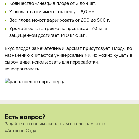
Количество «гнезд» в плоде от 3 до 4 шт.
У плода стенки имеют толщину – 8,0 мм.
Вес плода может варьировать от 200 до 500 г.
Урожайность на грядке не превышает 7,0 кг, в
защищенном достигает 14,0 кг с 1м².
Вкус плодов замечательный, аромат присутсвует. Плоды по
назначению считаются универсальными, их можно кушать в
сыром виде, использовать для переработки,
консервировать.
Есть вопрос?
Задайте его нашим экспертам в телеграм-чате
«Антонов Сад»!