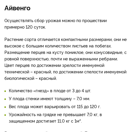
Айвенго
Осуществлять сбор урожая можно по прошествии
примерно 120 суток.
Растение сорта отличается компактными размерами, они не
высокое с большим количеством листьев на побегах.
Размещение перцев на кусту пониклое, они конусовидные, с
ровной поверхностью, почти не выраженными ребрами.
Цвет перцев по достижении зрелости именуемой
технической – красный, по достижении спелости именуемой
биологической – красный.
Количество «гнезд» в плоде от 3 до 4 шт.
У плода стенки имеют толщину – 7,0 мм.
Вес плода может варьировать от 115 до 120 г.
Урожайность на грядке не превышает 7,0 кг, в
защищенном достигает 11,0 кг с 1м².