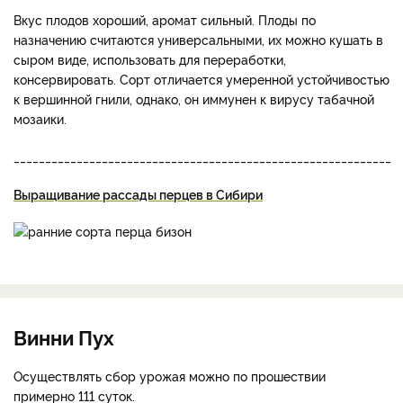
Вкус плодов хороший, аромат сильный. Плоды по
назначению считаются универсальными, их можно кушать в
сыром виде, использовать для переработки,
консервировать. Сорт отличается умеренной устойчивостью
к вершинной гнили, однако, он иммунен к вирусу табачной
мозаики.
____________________________________________________________
Выращивание рассады перцев в Сибири
Винни Пух
Осуществлять сбор урожая можно по прошествии
примерно 111 суток.