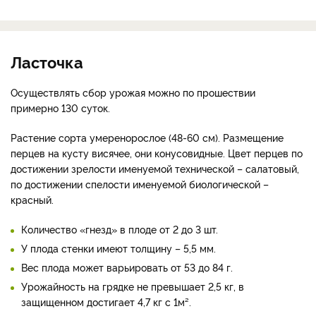
Ласточка
Осуществлять сбор урожая можно по прошествии
примерно 130 суток.
Растение сорта умеренорослое (48-60 см). Размещение
перцев на кусту висячее, они конусовидные. Цвет перцев по
достижении зрелости именуемой технической – салатовый,
по достижении спелости именуемой биологической –
красный.
Количество «гнезд» в плоде от 2 до 3 шт.
У плода стенки имеют толщину – 5,5 мм.
Вес плода может варьировать от 53 до 84 г.
Урожайность на грядке не превышает 2,5 кг, в
защищенном достигает 4,7 кг с 1м².