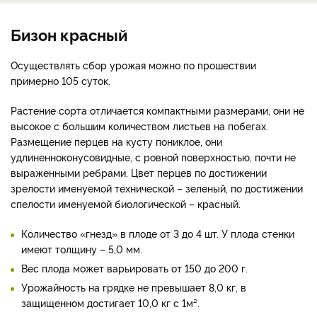
Бизон красный
Осуществлять сбор урожая можно по прошествии
примерно 105 суток.
Растение сорта отличается компактными размерами, они не
высокое с большим количеством листьев на побегах.
Размещение перцев на кусту пониклое, они
удлиненноконусовидные, с ровной поверхностью, почти не
выраженными ребрами. Цвет перцев по достижении
зрелости именуемой технической – зеленый, по достижении
спелости именуемой биологической – красный.
Количество «гнезд» в плоде от 3 до 4 шт. У плода стенки
имеют толщину – 5,0 мм.
Вес плода может варьировать от 150 до 200 г.
Урожайность на грядке не превышает 8,0 кг, в
защищенном достигает 10,0 кг с 1м².