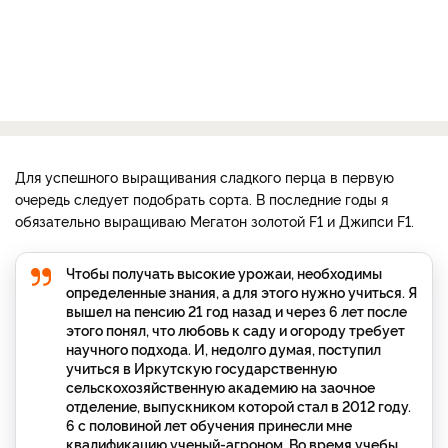
Для успешного выращивания сладкого перца в первую
очередь следует подобрать сорта. В последние годы я
обязательно выращиваю Мегатон золотой F1 и Джипси F1.
Чтобы получать высокие урожаи, необходимы
определенные знания, а для этого нужно учиться. Я
вышел на пенсию 21 год назад и через 6 лет после
этого понял, что любовь к саду и огороду требует
научного подхода. И, недолго думая, поступил
учиться в Иркутскую государственную
сельскохозяйственную академию на заочное
отделение, выпускником которой стал в 2012 году.
6 с половиной лет обучения принесли мне
квалификацию ученый-агроном. Во время учебы