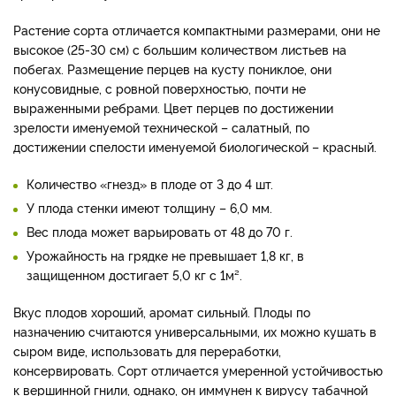
Растение сорта отличается компактными размерами, они не
высокое (25-30 см) с большим количеством листьев на
побегах. Размещение перцев на кусту пониклое, они
конусовидные, с ровной поверхностью, почти не
выраженными ребрами. Цвет перцев по достижении
зрелости именуемой технической – салатный, по
достижении спелости именуемой биологической – красный.
Количество «гнезд» в плоде от 3 до 4 шт.
У плода стенки имеют толщину – 6,0 мм.
Вес плода может варьировать от 48 до 70 г.
Урожайность на грядке не превышает 1,8 кг, в
защищенном достигает 5,0 кг с 1м².
Вкус плодов хороший, аромат сильный. Плоды по
назначению считаются универсальными, их можно кушать в
сыром виде, использовать для переработки,
консервировать. Сорт отличается умеренной устойчивостью
к вершинной гнили, однако, он иммунен к вирусу табачной