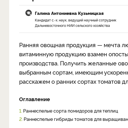
Галина Антониевна Кузьмицкая
Кандидат с.-х. наук, ведущий научный сотрудник
Дальневосточного НИИ сельского хозяйства
Ранняя овощная продукция — мечта лю
витаминную продукцию взамен опост
производства. Получить желанные ово
выбранным сортам, имеющим ускоренное
расскажем о ранних сортах томатов д
Оглавление
1.
Раннеспелые сорта помидоров для теплиц
2.
Раннеспелые гибриды томатов для выращиван