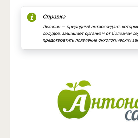
Справка
Ликопин — природный антиоксидант, который
сосудов, защищает организм от болезней с
предотвратить появление онкологических за