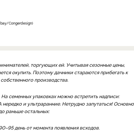
abay/Сongerdesign
инимателей, торгующих ей. Учитывая сезонные цены,
ается окупить. Поэтому дачники стараются прибегать к
 собственного производства.
 На семенных упаковках можно встретить надписи:
А нередко и ультраранние. Нетрудно запутаться! Основн
до раньше остальных:
0–95 день от момента появления всходов.