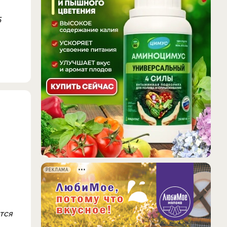
5
РЕКЛАМА
тся