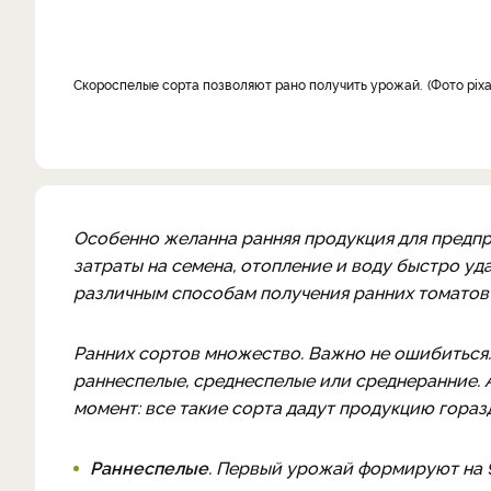
Скороспелые сорта позволяют рано получить урожай.
Фото pix
Особенно желанна ранняя продукция для предпр
затраты на семена, отопление и воду быстро уд
различным способам получения ранних томатов
Ранних сортов множество. Важно не ошибиться.
раннеспелые, среднеспелые или среднеранние. 
момент: все такие сорта дадут продукцию гораз
Раннеспелые
. Первый урожай формируют на 9