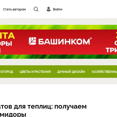
Стать автором
Войти
 ОГОРОД
ЦВЕТЫ И РАСТЕНИЯ
ДАЧНЫЙ ДИЗАЙН
ХОЗЯЙСТВЕННЫ
тов для теплиц: получаем
омидоры