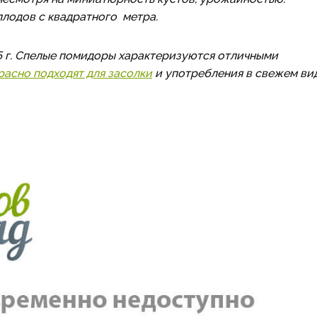
плодов с квадратного метра.
5 г. Спелые помидоры характеризуются отличными
асно подходят для засолки
и употребления в свежем вид