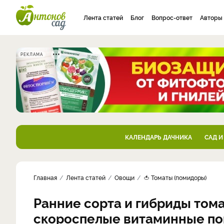
Лента статей
Блог
Вопрос-ответ
Авторы
РЕКЛАМА
КАЛЕНДАРЬ ДАЧНИКА
САД И
Главная
Лента статей
Овощи
🍅 Томаты (помидоры)
Ранние сорта и гибриды тома
скороспелые витаминные п