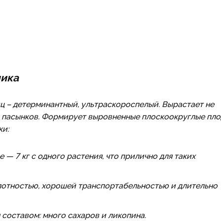
ника
иц – детерминантный, ультраскороспелый. Вырастает не
и пасынков. Формирует выровненные плоскоокруглые пл
ки:
— 7 кг с одного растения, что прилично для таких
лотностью, хорошей транспортабельностью и длительно
оставом: много сахаров и ликопина.