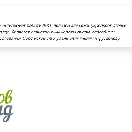
 активирует работу ЖКТ, полезен для кожи, укрепляет стенки
ердца. Является единственным каротиноидом, способным
болеваний. Сорт устойчив к различным гнилям и фузариозу.