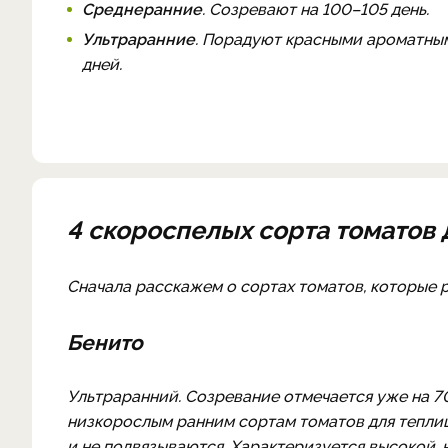
Среднеранние
. Созревают на 100–105 день.
Ультраранние
. Порадуют красными ароматны
дней.
4 скороспелых сорта томатов
Сначала расскажем о сортах томатов, которые 
Бенито
Ультраранний. Созревание отмечается уже на 70
низкорослым ранним сортам томатов для теплиц
и не подвязываются. Характеризуется высокой,