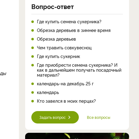
Вопрос-ответ
Где купить семена сукерника?
Обрезка деревьев в зимнее время
Обрезка деревьев
Чем травить совкувесноц
Где купить сукерник
Где приобрести семена сукерника? И
как в дальнейшем получать посадочный
оды
материал?
календарь-на декабрь 25 г
календарь
Кто завелся в моих перцах?
Задать вопрос
Все вопросы