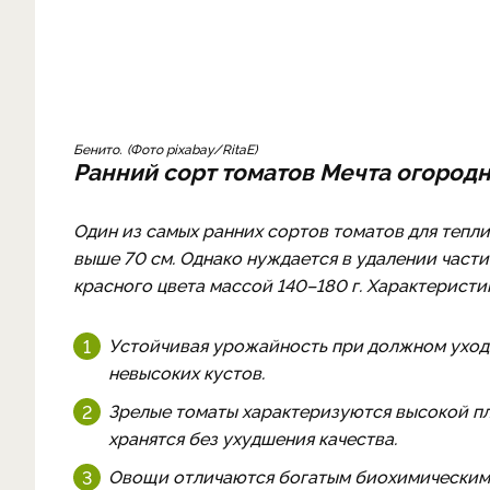
Бенито.
Фото pixabay/RitaE
Ранний сорт томатов Мечта огород
Один из самых ранних сортов томатов для тепл
выше 70 см. Однако нуждается в удалении част
красного цвета массой 140–180 г. Характеристи
Устойчивая урожайность при должном уходе 
невысоких кустов.
Зрелые томаты характеризуются высокой п
хранятся без ухудшения качества.
Овощи отличаются богатым биохимическим с