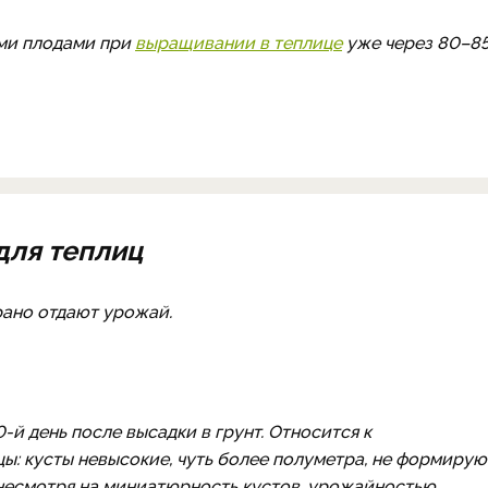
ми плодами при
выращивании в теплице
уже через 80–8
 для теплиц
рано отдают урожай.
-й день после высадки в грунт. Относится к
ы: кусты невысокие, чуть более полуметра, не формирую
 несмотря на миниатюрность кустов, урожайностью.