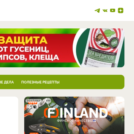
Е ДЕЛА
ПОЛЕЗНЫЕ РЕЦЕПТЫ
РЕКЛАМА