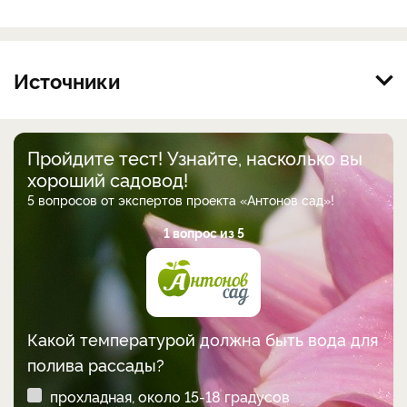
Источники
Пройдите тест! Узнайте, насколько вы
хороший садовод!
5 вопросов от экспертов проекта «Антонов сад»!
1 вопрос из 5
Какой температурой должна быть вода для
полива рассады?
прохладная, около 15-18 градусов