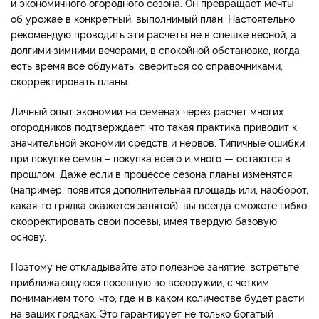
и экономичного огородного сезона. Он превращает мечты
об урожае в конкретный, выполнимый план. Настоятельно
рекомендую проводить эти расчеты не в спешке весной, а
долгими зимними вечерами, в спокойной обстановке, когда
есть время все обдумать, свериться со справочниками,
скорректировать планы.
Личный опыт экономии на семенах через расчет многих
огородников подтверждает, что такая практика приводит к
значительной экономии средств и нервов. Типичные ошибки
при покупке семян – покупка всего и много — остаются в
прошлом. Даже если в процессе сезона планы изменятся
(например, появится дополнительная площадь или, наоборот,
какая-то грядка окажется занятой), вы всегда сможете гибко
скорректировать свои посевы, имея твердую базовую
основу.
Поэтому не откладывайте это полезное занятие, встретьте
приближающуюся посевную во всеоружии, с четким
пониманием того, что, где и в каком количестве будет расти
на ваших грядках. Это гарантирует не только богатый