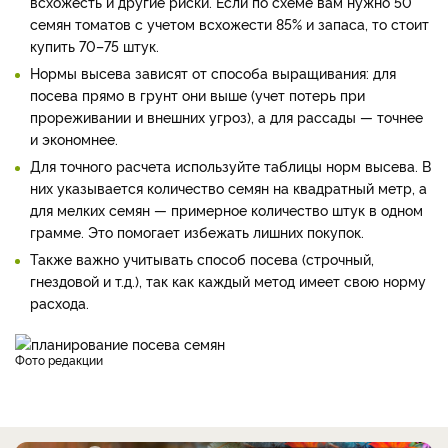
всхожесть и другие риски. Если по схеме вам нужно 50
семян томатов с учетом всхожести 85% и запаса, то стоит
купить 70–75 штук.
Нормы высева зависят от способа выращивания: для
посева прямо в грунт они выше (учет потерь при
прореживании и внешних угроз), а для рассады — точнее
и экономнее.
Для точного расчета используйте таблицы норм высева. В
них указывается количество семян на квадратный метр, а
для мелких семян — примерное количество штук в одном
грамме. Это помогает избежать лишних покупок.
Также важно учитывать способ посева (строчный,
гнездовой и т.д.), так как каждый метод имеет свою норму
расхода.
фото редакции