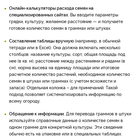
Онлайн-калькуляторы расхода семян на
специализированных сайтах
. Вы вводите параметры
грядки, культуру, желаемое расстояние — и получаете
готовое количество семян в граммах или штуках.
Составление таблицы вручную
(например, в обычной
тетради или в Excel). Она должна включать несколько
столбцов: название культуры, сорт, общая площадь под
нее (в кв. м), расстояние между растениями и рядами (в
см), норма высева на единицу площади или итоговое
расчетное количество растений, необходимое количество
семян в штуках или граммах (с учетом всхожести и
запаса). Отдельная колонка – для примечаний. Такой
подход позволяет систематизировать информацию по
всему огороду.
Обращение к информации
. Для перевода граммов в штуки
используйте справочные данные о количестве семян в
одном грамме для конкретной культуры. Эти сведения
обычно есть на упаковке или в специальных таблицах.