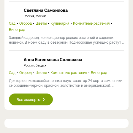
Светлана Самойлова
Россия, Москва
Сад
Огород
Цветы
Кулинария
Комнатные растения
Виноград
Заядлый садовод, коллекционер редких растений и садовых
новинок. В моем саду в северном Подмосковье успешно растут ...
Анна Евгеньевна Соловьева
Россия, Бердск
Сад
Огород
Цветы
Комнатные растения
Виноград
Доктор сельскохозяйственных наук, соавтор 24 сорта земляники,
смородины (чёрной, красной, золотистой и американской), ...
Все эксперты