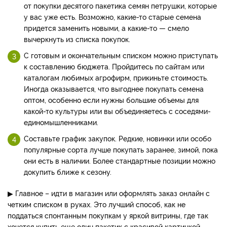
от покупки десятого пакетика семян петрушки, которые
у вас уже есть. Возможно, какие-то старые семена
придется заменить новыми, а какие-то — смело
вычеркнуть из списка покупок.
С готовым и окончательным списком можно приступать
к составлению бюджета. Пройдитесь по сайтам или
каталогам любимых агрофирм, прикиньте стоимость.
Иногда оказывается, что выгоднее покупать семена
оптом, особенно если нужны большие объемы для
какой-то культуры или вы объединяетесь с соседями-
единомышленниками.
Составьте график закупок. Редкие, новинки или особо
популярные сорта лучше покупать заранее, зимой, пока
они есть в наличии. Более стандартные позиции можно
докупить ближе к сезону.
▶ Главное – идти в магазин или оформлять заказ онлайн с
четким списком в руках. Это лучший способ, как не
поддаться спонтанным покупкам у яркой витрины, где так
хочется купить еще один пакетик с красивой картинкой,