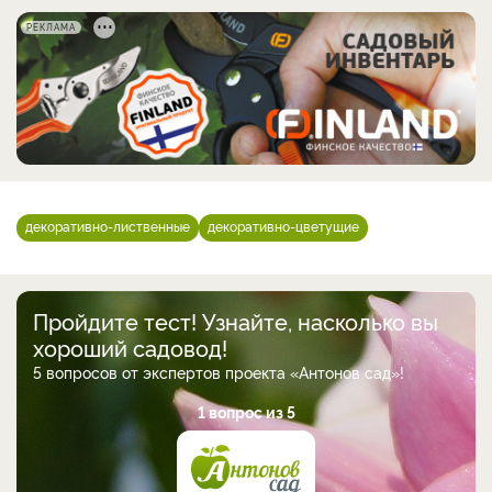
РЕКЛАМА
декоративно-лиственные
декоративно-цветущие
Пройдите тест! Узнайте, насколько вы
хороший садовод!
5 вопросов от экспертов проекта «Антонов сад»!
1 вопрос из 5