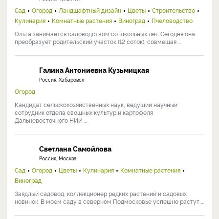
Сад
Огород
Ландшафтный дизайн
Цветы
Строительство
Кулинария
Комнатные растения
Виноград
Пчеловодство
Ольга занимается садоводством со школьных лет. Сегодня она
преобразует родительский участок (12 соток), совмещая ...
Галина Антониевна Кузьмицкая
Россия, Хабаровск
Огород
Кандидат сельскохозяйственных наук, ведущий научный
сотрудник отдела овощных культур и картофеля
Дальневосточного НИИ ...
Светлана Самойлова
Россия, Москва
Сад
Огород
Цветы
Кулинария
Комнатные растения
Виноград
Заядлый садовод, коллекционер редких растений и садовых
новинок. В моем саду в северном Подмосковье успешно растут ...