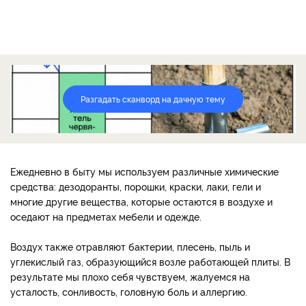
Разгадать сканворд на дачную тему
Ежедневно в быту мы используем различные химические
средства: дезодоранты, порошки, краски, лаки, гели и
многие другие вещества, которые остаются в воздухе и
оседают на предметах мебели и одежде.
Воздух также отравляют бактерии, плесень, пыль и
углекислый газ, образующийся возле работающей плиты. В
результате мы плохо себя чувствуем, жалуемся на
усталость, сонливость, головную боль и аллергию.