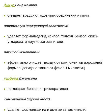
фикус
Бенджамина
очищает воздух от ядовитых соединений и пыли;
эпипремнум (сциндапсус) золотистый
удаляет формальдегид, ксилол, толуол, бензол, окись
углерода, и другие загрязнители;
плющ обыкновенный
эффективно очищает воздух от компонентов аэрозолей,
формальдегида, а также от фекальных частиц.
гербера
Джемсона
поглощает бензол и трихлорэтилен;
сансевиерия (щучий хвост)
удаляет формальдегид и другие загрязнители;