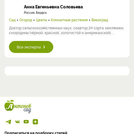
Анна Евгеньевна Соловьева
Россия, Бердск
Сад
Огород
Цветы
Комнатные растения
Виноград
Доктор сельскохозяйственных наук, соавтор 24 сорта земляники,
смородины (чёрной, красной, золотистой и американской), ...
Все эксперты
Подписаться на подборку статей