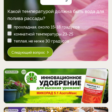
Какой температурой должна быть вода для
полива рассады?
прохладная, около 15-18 градусов
комнатной температуры 23-25
теплая, не ниже 30 градусов
Следующий вопрос
РЕКЛАМА
РЕКЛАМА