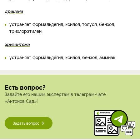
драцена
устраняет формальдегид, ксилол, толуол, бензол,
трихлорэтилен;
хризантема
устраняет формальдегид, ксилол, бензол, аммиак
Есть вопрос?
Задайте его нашим экспертам в телеграм-чате
«Антонов Сад»!
Задать вопрос