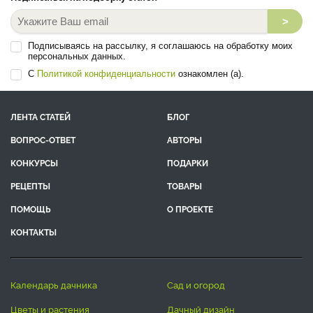
>
Подписываясь на рассылку, я соглашаюсь на обработку моих
персональных данных.
С
Политикой конфиденциальности
ознакомлен (а).
ЛЕНТА СТАТЕЙ
БЛОГ
ВОПРОС-ОТВЕТ
АВТОРЫ
КОНКУРСЫ
ПОДАРКИ
РЕЦЕПТЫ
ТОВАРЫ
ПОМОЩЬ
О ПРОЕКТЕ
КОНТАКТЫ
календарь дачника
сад и огород
цветы и растения
дачный дизайн