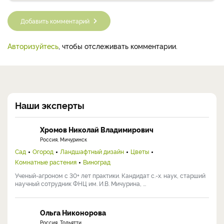
Добавить комментарий
Авторизуйтесь
, чтобы отслеживать комментарии.
Наши эксперты
Хромов Николай Владимирович
Россия, Мичуринск
Сад
Огород
Ландшафтный дизайн
Цветы
Комнатные растения
Виноград
Ученый-агроном с 30+ лет практики. Кандидат с.-х. наук, старший
научный сотрудник ФНЦ им. И.В. Мичурина, ...
Ольга Никонорова
Россия, Тольятти