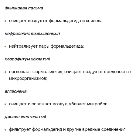
финиковая пальма
очищает воздух от формальдегида и ксилола;
нефролепис возвышенный
нейтрализует пары формальдегида;
хлорофитум хохлатый
поглощает формальдегид, очищает воздух от вредоносных
микроорганизмов;
аглаонема
очищает и освежает воздух, убивает микробов;
дипсис желтоватый
фильтрует формальдегид и другие вредные соединения;