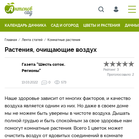
КАЛЕНДАРЬ ДАЧНИКА
САД И ОГОРОД
ЦВЕТЫ И РАСТЕНИЯ
ДАЧНЫ
Главная
Лента статей
Комнатные растения
Растения, очищающие воздух
Газета "Шесть соток.
Регионы"
Рейтинг:
3
Проголосовало:
2
13.03.2022
0
573
Наше здоровье зависит от многих факторов, и качество
воздуха является одним из них. Но даже в своем доме
мы не можем быть уверены в чистоте воздуха. Дышать
полной грудью и быть спокойным за свое здоровье нам
помогут комнатные растения. Всего 1 цветок может
очистить воздух от ядовитых соединений в комнате