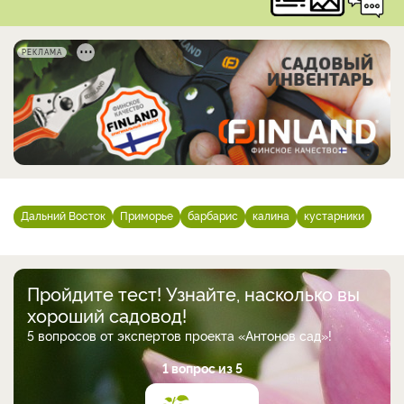
РЕКЛАМА
Дальний Восток
Приморье
барбарис
калина
кустарники
Пройдите тест! Узнайте, насколько вы
хороший садовод!
5 вопросов от экспертов проекта «Антонов сад»!
1 вопрос из 5