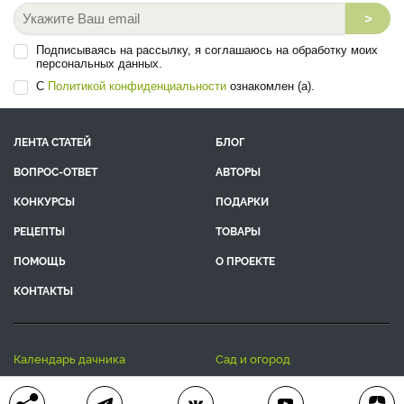
>
Подписываясь на рассылку, я соглашаюсь на обработку моих
персональных данных.
С
Политикой конфиденциальности
ознакомлен (а).
ЛЕНТА СТАТЕЙ
БЛОГ
ВОПРОС-ОТВЕТ
АВТОРЫ
КОНКУРСЫ
ПОДАРКИ
РЕЦЕПТЫ
ТОВАРЫ
ПОМОЩЬ
О ПРОЕКТЕ
КОНТАКТЫ
календарь дачника
сад и огород
цветы и растения
дачный дизайн