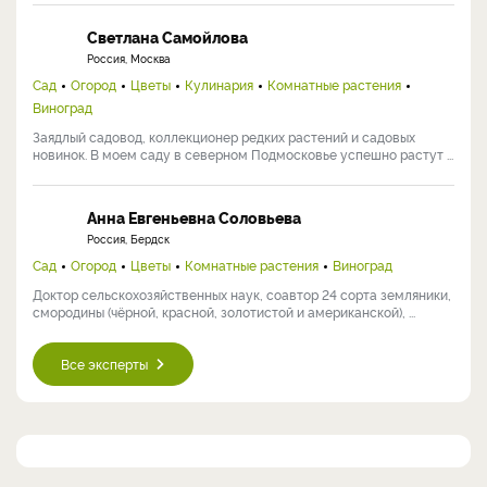
Светлана Самойлова
Россия, Москва
Сад
Огород
Цветы
Кулинария
Комнатные растения
Виноград
Заядлый садовод, коллекционер редких растений и садовых
новинок. В моем саду в северном Подмосковье успешно растут ...
Анна Евгеньевна Соловьева
Россия, Бердск
Сад
Огород
Цветы
Комнатные растения
Виноград
Доктор сельскохозяйственных наук, соавтор 24 сорта земляники,
смородины (чёрной, красной, золотистой и американской), ...
Все эксперты