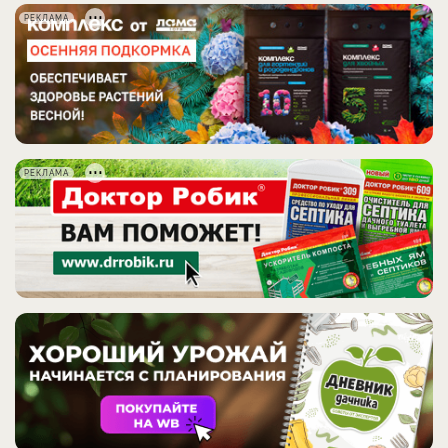
РЕКЛАМА
РЕКЛАМА