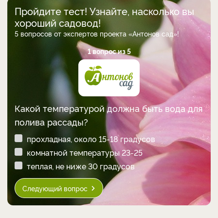
Пройдите тест! Узнайте, насколько вы
хороший садовод!
5 вопросов от экспертов проекта «Антонов сад»!
1 вопрос из 5
Какой температурой должна быть вода для
полива рассады?
прохладная, около 15-18 градусов
комнатной температуры 23-25
теплая, не ниже 30 градусов
Следующий вопрос