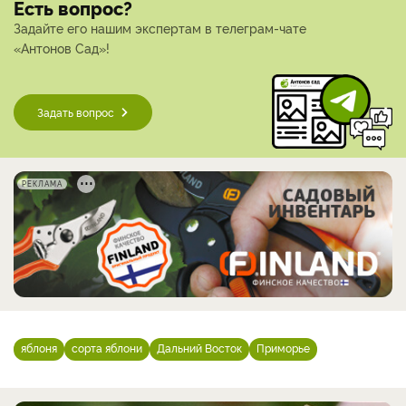
Есть вопрос?
Задайте его нашим экспертам в телеграм-чате
«Антонов Сад»!
Задать вопрос
РЕКЛАМА
яблоня
сорта яблони
Дальний Восток
Приморье