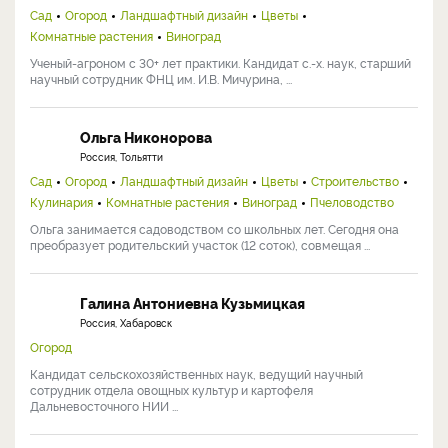
Добавить комментарий
Авторизуйтесь
, чтобы отслеживать комментарии.
Наши эксперты
Хромов Николай Владимирович
Россия, Мичуринск
Сад
Огород
Ландшафтный дизайн
Цветы
Комнатные растения
Виноград
Ученый-агроном с 30+ лет практики. Кандидат с.-х. наук, старший
научный сотрудник ФНЦ им. И.В. Мичурина, ...
Ольга Никонорова
Россия, Тольятти