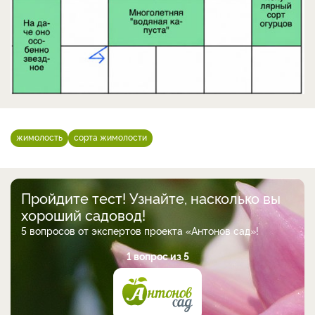
жимолость
сорта жимолости
Пройдите тест! Узнайте, насколько вы
хороший садовод!
5 вопросов от экспертов проекта «Антонов сад»!
1 вопрос из 5