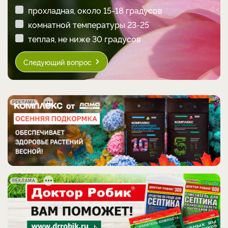
прохладная, около 15-18 градусов
комнатной температуры 23-25
теплая, не ниже 30 градусов
Следующий вопрос
РЕКЛАМА
РЕКЛАМА