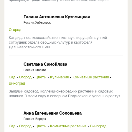
Галина Антониевна Кузьмицкая
Россия, Хабаровск
Огород
Кандидат сельскохозяйственных наук, ведущий научный
сотрудник отдела овощных культур и картофеля
Дальневосточного НИИ ...
Светлана Самойлова
Россия, Москва
Сад
Огород
Цветы
Кулинария
Комнатные растения
Виноград
Заядлый садовод, коллекционер редких растений и садовых
новинок. В моем саду в северном Подмосковье успешно растут ...
Анна Евгеньевна Соловьева
Россия, Бердск
Сад
Огород
Цветы
Комнатные растения
Виноград