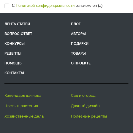
С
Политикой конфиденциальности
ознакомлен (а).
ЛЕНТА СТАТЕЙ
БЛОГ
ВОПРОС-ОТВЕТ
АВТОРЫ
КОНКУРСЫ
ПОДАРКИ
РЕЦЕПТЫ
ТОВАРЫ
ПОМОЩЬ
О ПРОЕКТЕ
КОНТАКТЫ
календарь дачника
сад и огород
цветы и растения
дачный дизайн
хозяйственные дела
полезные рецепты