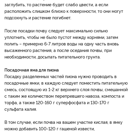
заглубить, то растение будет слабо цвести, а если
расположить слишком близко к поверхности, то они могут
подсохнуть и растение погибнет.
После посадки почву следует максимально сильно
уплотнить, чтобы не было пустот между корнями, затем
полить – примерно 6-7 литров воды на одну часть вновь
высаженного растения, а после оседания почвы, при
необходимости, досыпать питательного грунта.
Посадочная яма для пиона
Посадку разделенных частей пиона нужно проводить в
посадочные ямки, в каждую следует поместить питательную
смесь, состоящую из 1-2 кг верхнего слоя почвы, смешанной
с таким же количеством перепревшего навоза, компоста и
торфа, а также 120-160 г суперфосфата и 130-170 г
сульфата калия.
В том случае, если почва на вашем участке кислая, в ямку
можно добавить 100-120 г гашеной извести,