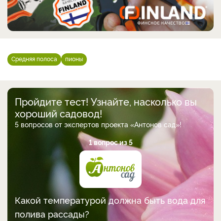
Средняя полоса
пионы
Пройдите тест! Узнайте, насколько вы
хороший садовод!
5 вопросов от экспертов проекта «Антонов сад»!
1 вопрос из 5
Какой температурой должна быть вода для
полива рассады?