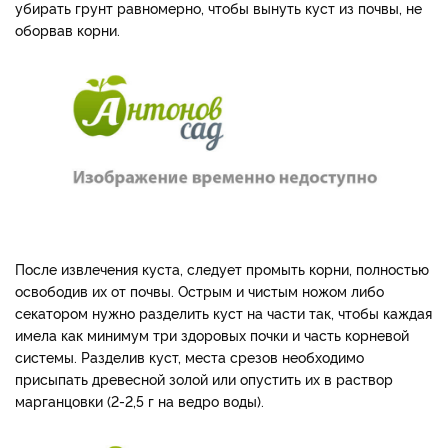
убирать грунт равномерно, чтобы вынуть куст из почвы, не
оборвав корни.
После извлечения куста, следует промыть корни, полностью
освободив их от почвы. Острым и чистым ножом либо
секатором нужно разделить куст на части так, чтобы каждая
имела как минимум три здоровых почки и часть корневой
системы. Разделив куст, места срезов необходимо
присыпать древесной золой или опустить их в раствор
марганцовки (2-2,5 г на ведро воды).