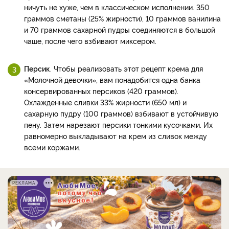
ничуть не хуже, чем в классическом исполнении. 350
граммов сметаны (25% жирности), 10 граммов ванилина
и 70 граммов сахарной пудры соединяются в большой
чаше, после чего взбивают миксером.
Персик
. Чтобы реализовать этот рецепт крема для
«Молочной девочки», вам понадобится одна банка
консервированных персиков (420 граммов).
Охлажденные сливки 33% жирности (650 мл) и
сахарную пудру (100 граммов) взбивают в устойчивую
пену. Затем нарезают персики тонкими кусочками. Их
равномерно выкладывают на крем из сливок между
всеми коржами.
РЕКЛАМА