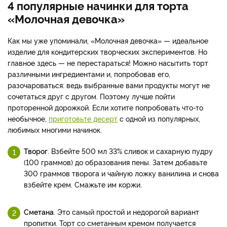
4 популярные начинки для торта
«Молочная девочка»
Как мы уже упоминали, «Молочная девочка» — идеальное
изделие для кондитерских творческих экспериментов. Но
главное здесь — не перестараться! Можно насытить торт
различными ингредиентами и, попробовав его,
разочароваться: ведь выбранные вами продукты могут не
сочетаться друг с другом. Поэтому лучше пойти
проторенной дорожкой. Если хотите попробовать что-то
необычное,
приготовьте десерт
с одной из популярных,
любимых многими начинок.
Творог
. Взбейте 500 мл 33% сливок и сахарную пудру
(100 граммов) до образования пены. Затем добавьте
300 граммов творога и чайную ложку ванилина и снова
взбейте крем. Смажьте им коржи.
Сметана
. Это самый простой и недорогой вариант
пропитки. Торт со сметанным кремом получается