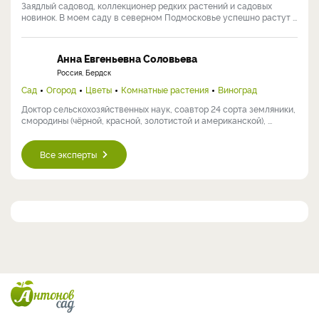
Заядлый садовод, коллекционер редких растений и садовых
новинок. В моем саду в северном Подмосковье успешно растут ...
Анна Евгеньевна Соловьева
Россия, Бердск
Сад
Огород
Цветы
Комнатные растения
Виноград
Доктор сельскохозяйственных наук, соавтор 24 сорта земляники,
смородины (чёрной, красной, золотистой и американской), ...
Все эксперты