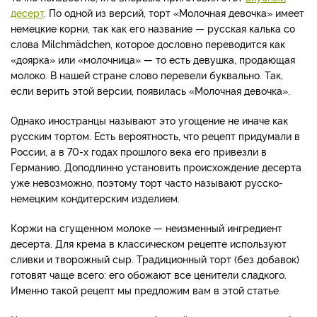
десерт
. По одной из версий, торт «Молочная девочка» имеет
немецкие корни, так как его название — русская калька со
слова Milchmädchen, которое дословно переводится как
«доярка» или «молочница» — то есть девушка, продающая
молоко. В нашей стране слово перевели буквально. Так,
если верить этой версии, появилась «Молочная девочка».
Однако иностранцы называют это угощение не иначе как
русским тортом. Есть вероятность, что рецепт придумали в
России, а в 70-х годах прошлого века его привезли в
Германию. Доподлинно установить происхождение десерта
уже невозможно, поэтому торт часто называют русско-
немецким кондитерским изделием.
Коржи на сгущенном молоке — неизменный ингредиент
десерта. Для крема в классическом рецепте используют
сливки и творожный сыр. Традиционный торт (без добавок)
готовят чаще всего: его обожают все ценители сладкого.
Именно такой рецепт мы предложим вам в этой статье.