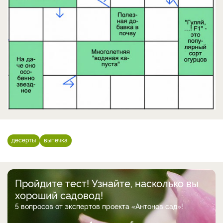
десерты
выпечка
Пройдите тест! Узнайте, насколько вы
хороший садовод!
5 вопросов от экспертов проекта «Антонов сад»!