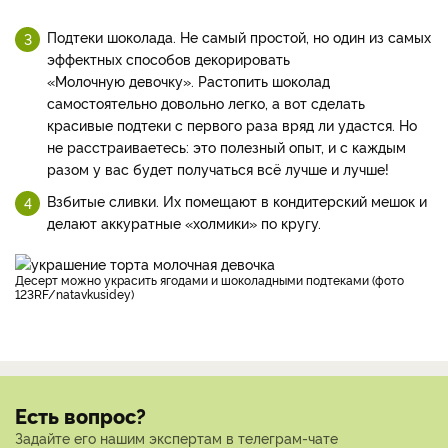
Подтеки шоколада. Не самый простой, но один из самых
эффектных способов декорировать
«Молочную девочку». Растопить шоколад
самостоятельно довольно легко, а вот сделать
красивые подтеки с первого раза вряд ли удастся. Но
не расстраиваетесь: это полезный опыт, и с каждым
разом у вас будет получаться всё лучше и лучше!
Взбитые сливки. Их помещают в кондитерский мешок и
делают аккуратные «холмики» по кругу.
Десерт можно украсить ягодами и шоколадными подтеками (фото
123RF/natavkusidey)
Есть вопрос?
Задайте его нашим экспертам в телеграм-чате