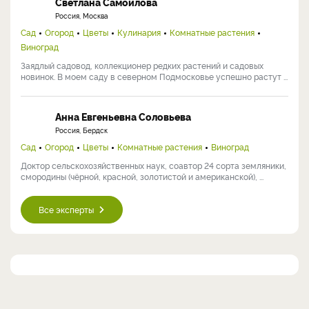
Светлана Самойлова
Россия, Москва
Сад
Огород
Цветы
Кулинария
Комнатные растения
Виноград
Заядлый садовод, коллекционер редких растений и садовых
новинок. В моем саду в северном Подмосковье успешно растут ...
Анна Евгеньевна Соловьева
Россия, Бердск
Сад
Огород
Цветы
Комнатные растения
Виноград
Доктор сельскохозяйственных наук, соавтор 24 сорта земляники,
смородины (чёрной, красной, золотистой и американской), ...
Все эксперты