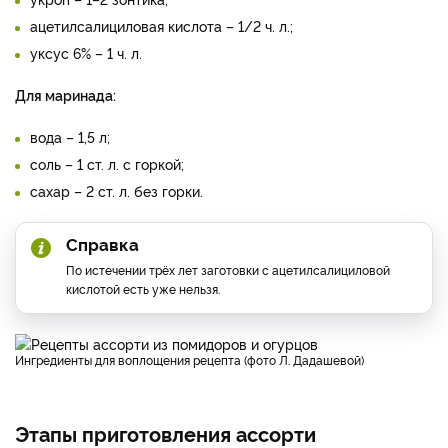
ацетилсалициловая кислота – 1/2 ч. л.;
уксус 6% – 1 ч. л.
Для маринада:
вода – 1,5 л;
соль – 1 ст. л. с горкой;
сахар – 2 ст. л. без горки.
Справка
По истечении трёх лет заготовки с ацетилсалициловой
кислотой есть уже нельзя.
Ингредиенты для воплощения рецепта (фото Л. Дадашевой)
Этапы приготовления ассорти