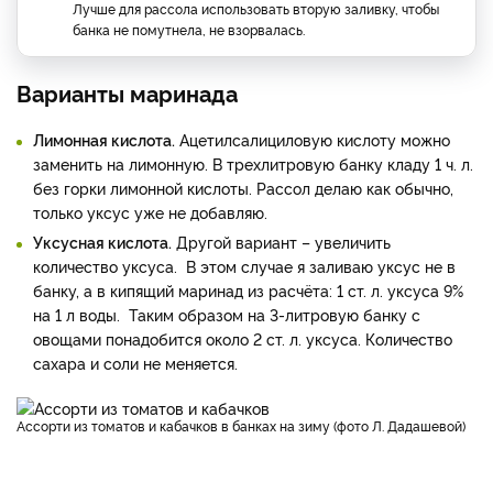
Лучше для рассола использовать вторую заливку, чтобы
банка не помутнела, не взорвалась.
Варианты маринада
Лимонная кислота.
Ацетилсалициловую кислоту можно
заменить на лимонную. В трехлитровую банку кладу 1 ч. л.
без горки лимонной кислоты. Рассол делаю как обычно,
только уксус уже не добавляю.
Уксусная кислота.
Другой вариант – увеличить
количество уксуса. В этом случае я заливаю уксус не в
банку, а в кипящий маринад из расчёта: 1 ст. л. уксуса 9%
на 1 л воды. Таким образом на 3-литровую банку с
овощами понадобится около 2 ст. л. уксуса. Количество
сахара и соли не меняется.
Ассорти из томатов и кабачков в банках на зиму (фото Л. Дадашевой)