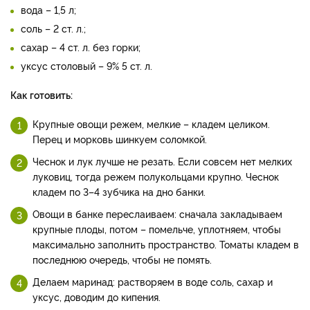
вода – 1,5 л;
соль – 2 ст. л.;
сахар – 4 ст. л. без горки;
уксус столовый – 9% 5 ст. л.
Как готовить:
Крупные овощи режем, мелкие – кладем целиком.
Перец и морковь шинкуем соломкой.
Чеснок и лук лучше не резать. Если совсем нет мелких
луковиц, тогда режем полукольцами крупно. Чеснок
кладем по 3–4 зубчика на дно банки.
Овощи в банке переслаиваем: сначала закладываем
крупные плоды, потом – помельче, уплотняем, чтобы
максимально заполнить пространство. Томаты кладем в
последнюю очередь, чтобы не помять.
Делаем маринад: растворяем в воде соль, сахар и
уксус, доводим до кипения.