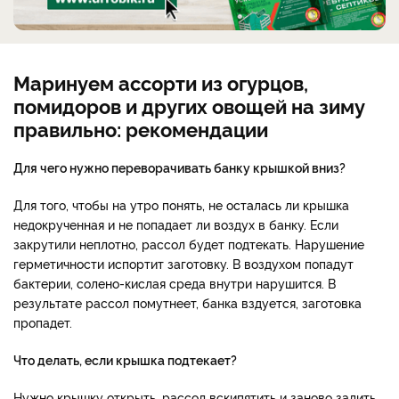
Маринуем ассорти из огурцов,
помидоров и других овощей на зиму
правильно: рекомендации
Для чего нужно переворачивать банку крышкой вниз?
Для того, чтобы на утро понять, не осталась ли крышка
недокрученная и не попадает ли воздух в банку. Если
закрутили неплотно, рассол будет подтекать. Нарушение
герметичности испортит заготовку. В воздухом попадут
бактерии, солено-кислая среда внутри нарушится. В
результате рассол помутнеет, банка вздуется, заготовка
пропадет.
Что делать, если крышка подтекает?
Нужно крышку открыть, рассол вскипятить и заново залить