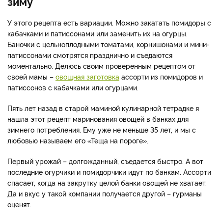
зиму
У этого рецепта есть вариации. Можно закатать помидоры с
кабачками и патиссонами или заменить их на огурцы.
Баночки с цельноплодными томатами, корнишонами и мини-
патиссонами смотрятся празднично и съедаются
моментально. Делюсь своим проверенным рецептом от
своей мамы –
овощная заготовка
ассорти из помидоров и
патиссонов с кабачками или огурцами.
Пять лет назад в старой маминой кулинарной тетрадке я
нашла этот рецепт маринования овощей в банках для
зимнего потребления. Ему уже не меньше 35 лет, и мы с
любовью называем его «Теща на пороге».
Первый урожай – долгожданный, съедается быстро. А вот
последние огурчики и помидорчики идут по банкам. Ассорти
спасает, когда на закрутку целой банки овощей не хватает.
Да и вкус у такой компании получается другой – гурманы
оценят.