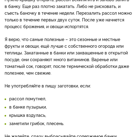
в банку. Еще раз плотно закатать. Либо не рисковать, и
съесть баночку в течение недели. Перезалить рассол можно
только в течение первых двух суток. После уже начнется
процесс брожения, и овощи испортятся.
Я верю, что самые полезные – это сезонные и местные
фрукты и овощи, ещё лучше с собственного огорода или
теплицы. Закатанные в банки или заквашенные в открытой
посуде, они сохраняют много витаминов. Варенье или
томатный сок, говорят, после термической обработки даже
полезнее, чем свежие.
Не употребляйте в пищу заготовки, если:
рассол помутнел,
в банке пузырьки,
крышка вздулась,
заметили грибок, плесень.
Не жалейте, сразу выбрасывайте содержимое банки.