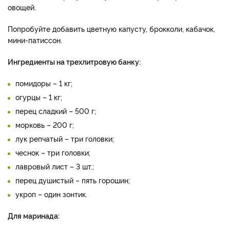
овощей.
Попробуйте добавить цветную капусту, брокколи, кабачок,
мини-патиссон.
Ингредиенты на трехлитровую банку:
помидоры – 1 кг;
огурцы – 1 кг;
перец сладкий – 500 г;
морковь – 200 г;
лук репчатый – три головки;
чеснок – три головки;
лавровый лист – 3 шт.;
перец душистый – пять горошин;
укроп – один зонтик.
Для маринада: