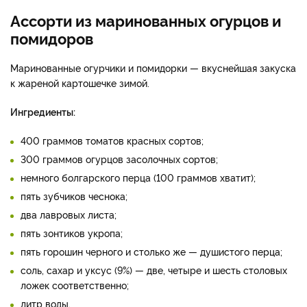
Ассорти из маринованных огурцов и
помидоров
Маринованные огурчики и помидорки — вкуснейшая закуска
к жареной картошечке зимой.
Ингредиенты:
400 граммов томатов красных сортов;
300 граммов огурцов засолочных сортов;
немного болгарского перца (100 граммов хватит);
пять зубчиков чеснока;
два лавровых листа;
пять зонтиков укропа;
пять горошин черного и столько же — душистого перца;
соль, сахар и уксус (9%) — две, четыре и шесть столовых
ложек соответственно;
литр воды.