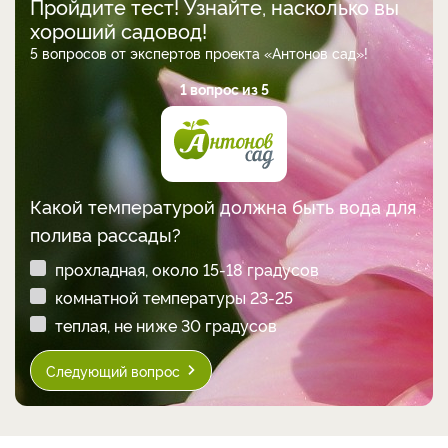
Пройдите тест! Узнайте, насколько вы
хороший садовод!
5 вопросов от экспертов проекта «Антонов сад»!
1 вопрос из 5
Какой температурой должна быть вода для
полива рассады?
прохладная, около 15-18 градусов
комнатной температуры 23-25
теплая, не ниже 30 градусов
Следующий вопрос