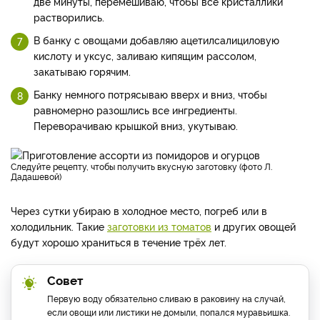
две минуты, перемешиваю, чтобы все кристаллики
растворились.
В банку с овощами добавляю ацетилсалициловую
кислоту и уксус, заливаю кипящим рассолом,
закатываю горячим.
Банку немного потрясываю вверх и вниз, чтобы
равномерно разошлись все ингредиенты.
Переворачиваю крышкой вниз, укутываю.
Следуйте рецепту, чтобы получить вкусную заготовку (фото Л.
Дадашевой)
Через сутки убираю в холодное место, погреб или в
холодильник. Такие
заготовки из томатов
и других овощей
будут хорошо храниться в течение трёх лет.
Совет
Первую воду обязательно сливаю в раковину на случай,
если овощи или листики не домыли, попался муравьишка.