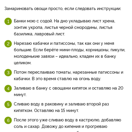
Замариновать овощи просто, если следовать инструкции:
Банки мою с содой. На дно укладываю лист хрена,
зонтик укропа, листья черной смородины, листья
базилика, лавровый лист.
Нарезаю кабачки и патиссоны, так как они у меня
большие. Если берёте мини-плоды, корнишоны, пикули,
молоденькие завязи – идеально, кладем их в банку
целиком.
Потом переслаиваю томаты, нарезанные патиссоны и
кабачки. В это время ставлю на огонь воду.
Заливаю в банку с овощами кипяток и оставляю на 20
минут.
Сливаю воду в раковину и заливаю второй раз
кипятком. Оставляю на 15 минут.
После этого уже сливаю воду в кастрюлю, добавляю
соль и сахар. Довожу до кипения и прогреваю