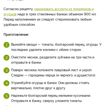
Согласно рецепту,
мариновать ассорти из помидоров и
огурцов
надо в трех стеклянных банках объемом 900 мл.
Перед наполнением их следует стерилизовать любым
удобным способом.
Приготовление:
Вымойте овощи — томаты, болгарский перец, огурцы. У
последних удалите кончики с обеих сторон.
Очистите чеснок, разделите зубчики на три части и
отправьте в банки.
Поверх чеснока положите лавровый лист и укроп.
Следом — горошины перца (и черного, и душистого).
Утрамбуйте огурцы в банки. Они должны стоять
вертикально, плотно друг к другу.
Нарежьте болгарский перец мелкими кусочками.
Отправьте в банку, сверху уложите томаты.