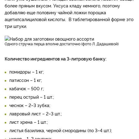
более пряным вкусом. Уксуса кладу немного, поэтому
добавляю еще половину чайной ложки порошка
ацетилсалициловой кислоты. В таблетированной форме это
три штуки.
Одного стручка перца вполне достаточно (фото Л. Дадашевой)
Количество ингредиентов на 3-литровую банку:
помидоры – 1 кг;
патиссон – 1 кг;
кабачок – 500 г;
перец острый – 1 шт.;
чеснок – 2–3 зубка;
лавровый лист – 2–3 шт.;
лист хрена – 1 шт.;
листья базилика, черной смородины (по 3–4 шт.);
укроп – 1–2 зонтика;