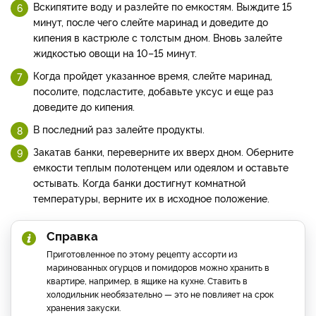
Вскипятите воду и разлейте по емкостям. Выждите 15
минут, после чего слейте маринад и доведите до
кипения в кастрюле с толстым дном. Вновь залейте
жидкостью овощи на 10–15 минут.
Когда пройдет указанное время, слейте маринад,
посолите, подсластите, добавьте уксус и еще раз
доведите до кипения.
В последний раз залейте продукты.
Закатав банки, переверните их вверх дном. Оберните
емкости теплым полотенцем или одеялом и оставьте
остывать. Когда банки достигнут комнатной
температуры, верните их в исходное положение.
Справка
Приготовленное по этому рецепту ассорти из
маринованных огурцов и помидоров можно хранить в
квартире, например, в ящике на кухне. Ставить в
холодильник необязательно — это не повлияет на срок
хранения закуски.