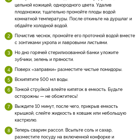
цельной кожицей, однородного цвета. Удалив
плодоножки, тщательно промойте плоды водой
комнатной температуры. После откиньте на дуршлаг и
обдайте холодной водой.
Почистив чеснок, промойте его проточной водой вместе
с зонтиками укропа и лавровыми листьями.
Но дно горячей стерилизованной банки уложите
зубчики, зелень и пряности.
Поверх «заправки» разместите чистые помидоры.
Вскипятите 500 мл воды.
Тонкой струйкой влейте кипяток в емкость. Будьте
осторожны — не обожгитесь!
Выждите 10 минут, после чего, прикрыв емкость
крышкой, слейте жидкость в ковшик или небольшую
кастрюлю.
Теперь сварим рассол. Всыпьте соль и сахар,
разместите посуду на включенной конфорке и