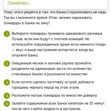
Подробнее >
Плюс этого рецепта в том, что банки стерилизовать не надо.
Так вы сэкономите время. Итак, начнем мариновать
помидоры в банке на зиму!
Выберите помидоры примерно одинакового размера.
Лучше, если они будут с плотной кожицей. Не
используйте поврежденные (даже если немного) плоды
— вкус и ваше настроение испортятся, когда вы
откроете банку.
Очищенный чеснок и зонтики укропа промойте,
разделите на одинаковые части (по количеству
стеклянных банок) и разложите по емкостям.
Если хотите сделать заготовку острой, добавьте
горошины черного перца на этом этапе.
Разложите мытые помидоры по емкостям доверху.
Залейте содержимое всех банок кипятком на 10 минут,
после чего слейте жидкость в кастрюлю.