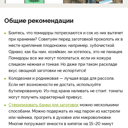
Общие рекомендации
Боитесь, что помидоры потрескаются и сок из них вытечет
при хранении? Советуем перед заготовкой проколоть их в
месте крепления плодоножки, например, зубочисткой.
Однако, как бы нам, хозяйкам, ни хотелось, это не панацея.
Помидоры все же могут полопаться, если их кожура
слишком нежная и тонкая. Но даже при таком раскладе
вкус овощной заготовки не испортится!
Колодезная и родниковая — лучшая вода для рассола.
Если нет возможности ее достать, используйте
бутилированную. Из-под крана наливать не стоит: томаты
могут получить характерный привкус.
Стерилизовать банки для заготовок
можно несколькими
способами. Можно подержать их над паром из кастрюли
или чайника, прогреть в духовке или микроволновке.
Многие погружают емкости в кипяток на 15–20 минут