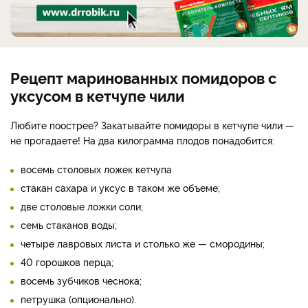
Рецепт маринованных помидоров с
уксусом в кетчупе чили
Любите поострее? Закатывайте помидоры в кетчупе чили —
не прогадаете! На два килограмма плодов понадобится:
восемь столовых ложек кетчупа
стакан сахара и уксус в таком же объеме;
две столовые ложки соли;
семь стаканов воды;
четыре лавровых листа и столько же — смородины;
40 горошков перца;
восемь зубчиков чеснока;
петрушка (опционально).