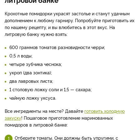
Крохотные помидорки украсят застолье и станут удачным
дополнением к любому гарниру. Попробуйте приготовить их
по нашему рецепту, и вы влюбитесь в этот вкус. На
литровую банку нужно взять:
600 граммов томатов разновидности черри;
0,5 л воды;
четыре зубчика чеснока;
укроп (два зонтика);
два лавровых листа;
1 столовую ложку соли и 1,5 — сахара;
чайную ложку уксуса.
Все ингредиенты на месте? Давайте
готовить холодную
закуску
! Пошаговое приготовление маринованных
помидоров в литровой банке:
Отберите томаты. Они должны быть упругими, с