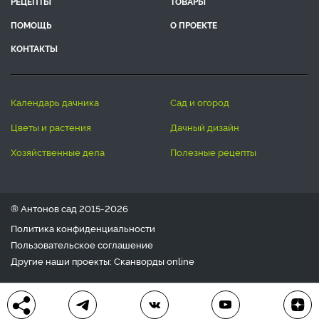
РЕЦЕПТЫ
ТОВАРЫ
ПОМОЩЬ
О ПРОЕКТЕ
КОНТАКТЫ
календарь дачника
сад и огород
цветы и растения
дачный дизайн
хозяйственные дела
полезные рецепты
® Антонов сад 2015-2026
Политика конфиденциальности
Пользовательское соглашение
Другие наши проекты:
Сканворды
online
Любое использование материала допускается только с
письменного согласия редакции