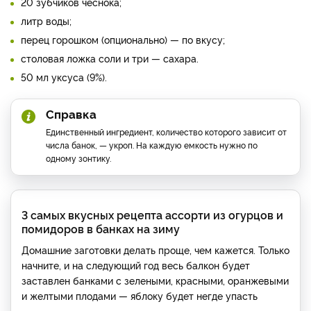
20 зубчиков чеснока;
литр воды;
перец горошком (опционально) — по вкусу;
столовая ложка соли и три — сахара.
50 мл уксуса (9%).
Справка
Единственный ингредиент, количество которого зависит от
числа банок, — укроп. На каждую емкость нужно по
одному зонтику.
3 самых вкусных рецепта ассорти из огурцов и
помидоров в банках на зиму
Домашние заготовки делать проще, чем кажется. Только
начните, и на следующий год весь балкон будет
заставлен банками с зелеными, красными, оранжевыми
и желтыми плодами — яблоку будет негде упасть