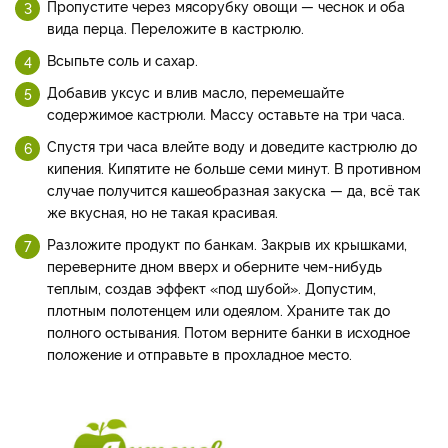
Пропустите через мясорубку овощи — чеснок и оба
вида перца. Переложите в кастрюлю.
Всыпьте соль и сахар.
Добавив уксус и влив масло, перемешайте
содержимое кастрюли. Массу оставьте на три часа.
Спустя три часа влейте воду и доведите кастрюлю до
кипения. Кипятите не больше семи минут. В противном
случае получится кашеобразная закуска — да, всё так
же вкусная, но не такая красивая.
Разложите продукт по банкам. Закрыв их крышками,
переверните дном вверх и оберните чем-нибудь
теплым, создав эффект «под шубой». Допустим,
плотным полотенцем или одеялом. Храните так до
полного остывания. Потом верните банки в исходное
положение и отправьте в прохладное место.