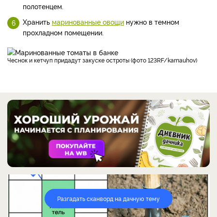
полотенцем.
Хранить
маринованные овощи
нужно в темном
прохладном помещении.
Чеснок и кетчуп придадут закуске остроты (фото 123RF/karnauhov)
Разгадать сканворд на дачную тему