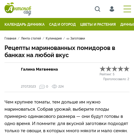
КАЛЕНДАРЬ ДАЧНИКА
САД И ОГОРОД
ЦВЕТЫ И РАСТЕНИЯ
ДАЧНЫ
Главная
Лента статей
Кулинария
🥒 Заготовки
Рецепты маринованных помидоров в
банках на любой вкус
Галина Матвеевна
Рейтинг:
5
Проголосовало:
2
27.07.2023
0
224
Чем крупнее томаты, тем дольше им нужно
мариноваться. Собрав урожай, выберите плоды
примерно одинакового размера — они будут готовы в
одно время. И помните: для вкусной заготовки подходят
только те овощи, в которых много мякоти и мало семян.