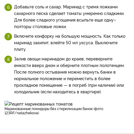
Добавьте соль и сахар. Маринад с тремя ложками
сахарного песка сделает томаты умеренно сладкими.
Для более сладкого угощения всыпьте еще одну–
полторы столовые ложки.
Включите конфорку на большую мощность. Как только
маринад закипит, влейте 50 мл уксуса. Выключите
плиту.
Залив овощи маринадом до краев, переверните
емкости вверх дном и оберните плотным полотенцем.
После полного остывания можно вернуть банки в
нормальное положение и переместить в более
прохладное помещение — в погреб (при наличии) или
холодильник (если находитесь в квартире).
Маринованные помидоры без стерилизации банок (фото
123RF/natazhekova)