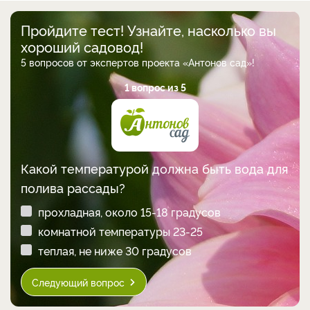
Пройдите тест! Узнайте, насколько вы
хороший садовод!
5 вопросов от экспертов проекта «Антонов сад»!
1 вопрос из 5
Какой температурой должна быть вода для
полива рассады?
прохладная, около 15-18 градусов
комнатной температуры 23-25
теплая, не ниже 30 градусов
Следующий вопрос