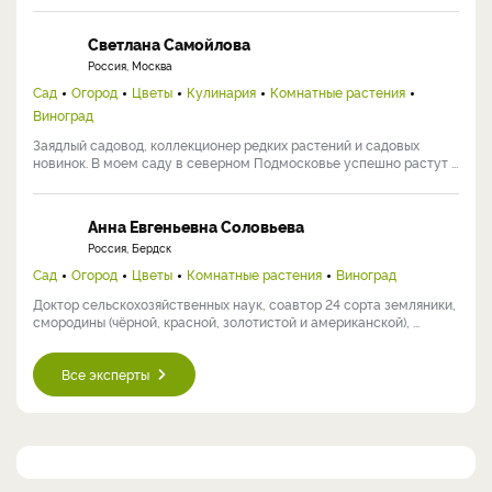
Светлана Самойлова
Россия, Москва
Сад
Огород
Цветы
Кулинария
Комнатные растения
Виноград
Заядлый садовод, коллекционер редких растений и садовых
новинок. В моем саду в северном Подмосковье успешно растут ...
Анна Евгеньевна Соловьева
Россия, Бердск
Сад
Огород
Цветы
Комнатные растения
Виноград
Доктор сельскохозяйственных наук, соавтор 24 сорта земляники,
смородины (чёрной, красной, золотистой и американской), ...
Все эксперты