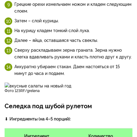
Грецкие орехи измельчаем ножом и кладем следующим
слоем.
Затем – слой курицы.
На курицу кладем тонкий слой лука.
Далее – яйца, оставшаяся часть свеклы.
Сверху раскладываем зерна граната. Зерна нужно
слегка вдавливать руками и класть плотно друг к другу.
Аккуратно убираем стакан. Даем настояться от 15
минут до часа и подаем.
фото 123RF/grelena
Cеледка под шубой рулетом
⬇
Ингредиенты (на 4–5 порций):
Ингредиент
Количество