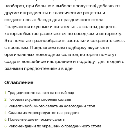
наоборот, при большом выборе продуктов) добавляют
другие ингредиенты в классические рецепты и
создают новые блюда для праздничного стола.
Получаются вкусные и питательные салаты, рецепты
которых быстро разлетаются по соседкам и интернету.
Это помогает разнообразить застолье и сохранить связь
с прошлым. Предлагаем вам подборку вкусных и
оригинальных новогодних салатов, которые помогут
создать волшебное настроение и подойдут для людей с
разными предпочтениями в еде.
Оглавление
1.
Традиционные салаты на новый лад
2.
Готовим вкусные слоеные салаты
3.
Рецепт необычного салата на новогодний стол
4.
Салаты из морепродуктов на праздник
5.
Полезные диетические салаты
6.
Рекомендации по украшению праздничного стола