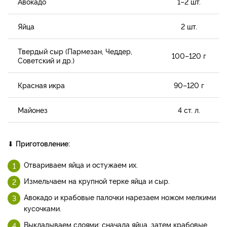
Авокадо
1–2 шт.
Яйца
2 шт.
Твердый сыр (Пармезан, Чеддер,
100–120 г
Советский и др.)
Красная икра
90–120 г
Майонез
4 ст. л.
⬇
Приготовление:
Отвариваем яйца и остужаем их.
Измельчаем на крупной терке яйца и сыр.
Авокадо и крабовые палочки нарезаем ножом мелкими
кусочками.
Выкладываем слоями: сначала яйца, затем крабовые