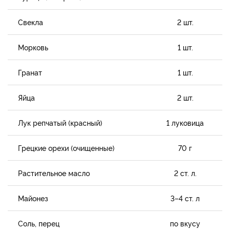
Свекла
2 шт.
Морковь
1 шт.
Гранат
1 шт.
Яйца
2 шт.
Лук репчатый (красный)
1 луковица
Грецкие орехи (очищенные)
70 г
Растительное масло
2 ст. л.
Майонез
3–4 ст. л
Соль, перец
по вкусу