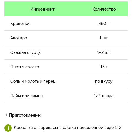
Ингредиент
Количество
Креветки
450 г
Авокадо
1 шт.
Свежие огурцы
1–2 шт.
Листья салата
15 г
Соль и молотый перец
по вкусу
Лайм или лимон
1/2 плода
⬇
Приготовление:
Креветки отвариваем в слегка подсоленной воде 1–2