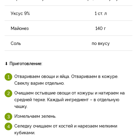
Уксус 9%
1 ст. л
Майонез
140 г
Соль
по вкусу
⬇
Приготовление:
Отвариваем овощи и яйца. Отвариваем в кожуре.
Свеклу варим отдельно.
Очищаем остывшие овощи от кожуры и натираем на
средней терке. Каждый ингредиент – в отдельную
чашку.
Измельчаем зелень.
Селедку очищаем от костей и нарезаем мелкими
кубиками.