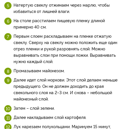
Натертую свеклу отжимаем через марлю, чтобы
избавиться от лишней влаги.
На столе расстилаем пищевую пленку длиной
примерно 40 см.
Первым слоем раскладываем на пленке отжатую
свеклу. Сверху на свеклу можно положить еще один
отрез пленки и рукой разровнять слой. Можно
выравнивать слои при помощи ложки. Выравнивать
нужно каждый слой.
Промазываем майонезом.
Далее идет слой моркови. Этот слой делаем меньше
предыдущего. Он не должен доходить до края
свекольного слоя на 2–3 см. И снова – небольшой
майонезный слой.
Затем – слой зелени.
Далее накладываем слой картофеля.
Лук нарезаем полукольцами. Маринуем 15 минут,