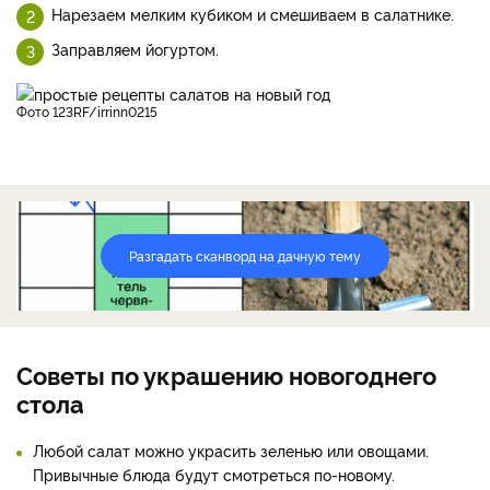
Нарезаем мелким кубиком и смешиваем в салатнике.
Заправляем йогуртом.
фото 123RF/irrinn0215
Разгадать сканворд на дачную тему
Советы по украшению новогоднего
стола
Любой салат можно украсить зеленью или овощами.
Привычные блюда будут смотреться по-новому.