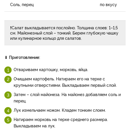
Соль, перец
по вкусу
❗Салат выкладывается послойно. Толщина слоев: 1–1,5
см. Майонезный слой – тонкий. Берем глубокую чашку
или кулинарное кольцо для салатов.
⬇
Приготовление:
Отвариваем картошку, морковь, яйца.
Очищаем картофель. Натираем его на терке с
крупными отверстиями. Выкладываем первый слой.
Затем – слой майонеза. На майонез добавляем соль и
перец.
Лук измельчаем ножом. Кладем тонким слоем.
Натираем морковь на терке среднего размера.
Выкладываем на лук.