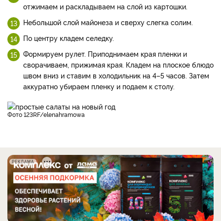
отжимаем и раскладываем на слой из картошки.
Небольшой слой майонеза и сверху слегка солим.
По центру кладем селедку.
Формируем рулет. Приподнимаем края пленки и
сворачиваем, прижимая края. Кладем на плоское блюдо
швом вниз и ставим в холодильник на 4–5 часов. Затем
аккуратно убираем пленку и подаем к столу.
фото 123RF/elenahramowa
РЕКЛАМА