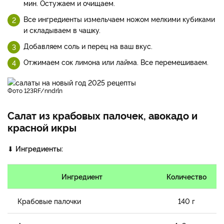
мин. Остужаем и очищаем.
Все ингредиенты измельчаем ножом мелкими кубиками
и складываем в чашку.
Добавляем соль и перец на ваш вкус.
Отжимаем сок лимона или лайма. Все перемешиваем.
фото 123RF/nndrln
Салат из крабовых палочек, авокадо и
красной икры
⬇
Ингредиенты:
Ингредиент
Количество
Крабовые палочки
140 г