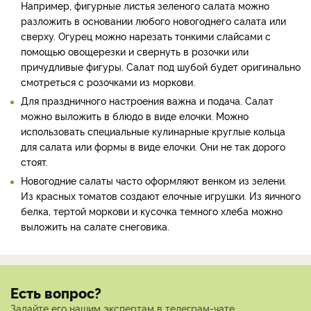
Например, фигурные листья зеленого салата можно
разложить в основании любого новогоднего салата или
сверху. Огурец можно нарезать тонкими слайсами с
помощью овощерезки и свернуть в розочки или
причудливые фигуры. Салат под шубой будет оригинально
смотреться с розочками из моркови.
Для праздничного настроения важна и подача. Салат
можно выложить в блюдо в виде елочки. Можно
использовать специальные кулинарные круглые кольца
для салата или формы в виде елочки. Они не так дорого
стоят.
Новогодние салаты часто оформляют венком из зелени.
Из красных томатов создают елочные игрушки. Из яичного
белка, тертой моркови и кусочка темного хлеба можно
выложить на салате снеговика.
Есть вопрос?
Задайте его нашим экспертам в телеграм-чате