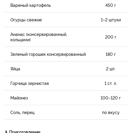
Вареный картофель
450 г
Огурцы свежие
1–2 штуки
Ананас (консервированный,
200 г
кольцами)
Зеленый горошек консервированный
180 г
Яйца
2 шт.
Горчица зернистая
1 ст. л.
Майонез
100–120 г
Соль, перец
по вкусу
⬇
Приготовление: