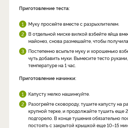
Приготовление теста:
Муку просейте вместе с разрыхлителем.
В отдельной миске вилкой взбейте яйца вме
майонез, снова размешайте, чтобы получила
Постепенно всыпьте муку и хорошенько взб
чуть добавить муки. Вымесите тесто руками,
температуре на 1 час.
Приготовление начинки:
Капусту мелко нашинкуйте.
Разогрейте сковороду, тушите капусту на р
крупной терке, и продолжайте тушить еще 2
подгорело. В конце тушения обязательно пос
постоять с закрытой крышкой еще 10–15 мин