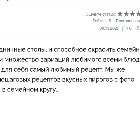
Оцените статью:
Рейтинг:
5
Проголосова
09.09.2021
0
дничные столы, и способное скрасить семей
 и множество вариаций любимого всеми блюд
 для себя самый любимый рецепт. Мы же
пошаговых рецептов вкусных пирогов с фото,
в семейном кругу..