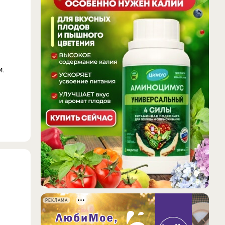
.
РЕКЛАМА