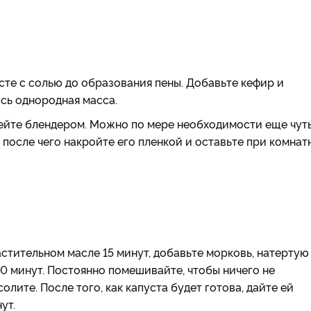
сте с солью до образования пены. Добавьте кефир и
сь однородная масса.
ейте блендером. Можно по мере необходимости еще чут
 после чего накройте его пленкой и оставьте при комнат
астительном масле 15 минут, добавьте морковь, натертую
0 минут. Постоянно помешивайте, чтобы ничего не
олите. После того, как капуста будет готова, дайте ей
ут.