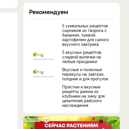
Рекомендуем
5 уникальных рецептов
сырников из творога с
бананом, тыквой,
картофелем для самого
вкусного завтрака
5 вкусных рецептов
сладкой выпечки на
любые праздники
Вкусные и полезные
перекусы на завтрак,
полдник и для прогулок
Простые и вкусные
рецепты джема из
клубники на зиму для
ценителей райского
наслаждения
РЕКЛАМА