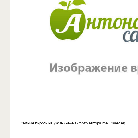
сытные пироги на ужин.
Pexels/фото автора mali maeder