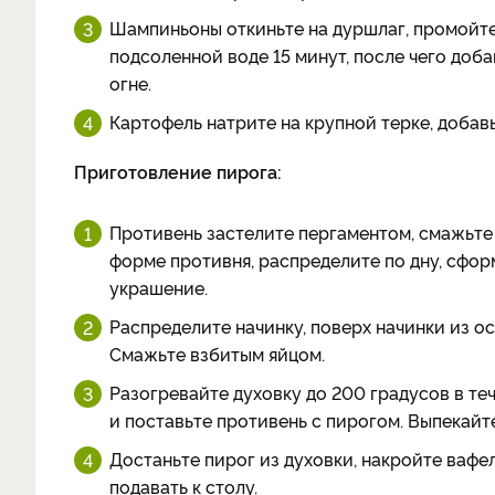
Шампиньоны откиньте на дуршлаг, промойте
подсоленной воде 15 минут, после чего доба
огне.
Картофель натрите на крупной терке, добав
Приготовление пирога:
Противень застелите пергаментом, смажьте 
форме противня, распределите по дну, сфор
украшение.
Распределите начинку, поверх начинки из ос
Смажьте взбитым яйцом.
Разогревайте духовку до 200 градусов в теч
и поставьте противень с пирогом. Выпекайте
Достаньте пирог из духовки, накройте вафе
подавать к столу.