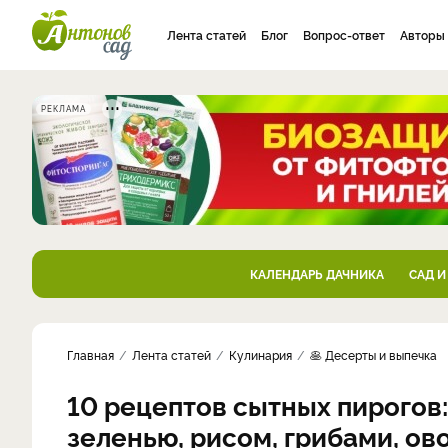
Лента статей
Блог
Вопрос-ответ
Авторы
РЕКЛАМА
КАЛЕНДАРЬ ДАЧНИКА
САД И
Главная
Лента статей
Кулинария
🥞 Десерты и выпечка
10 рецептов сытных пирогов:
зеленью, рисом, грибами, о