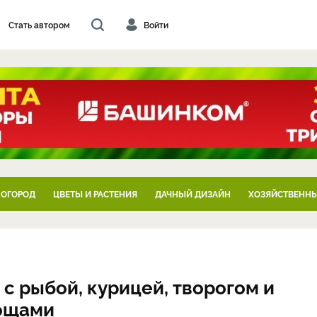
Стать автором
Войти
 ОГОРОД
ЦВЕТЫ И РАСТЕНИЯ
ДАЧНЫЙ ДИЗАЙН
ХОЗЯЙСТВЕННЫ
 с рыбой, курицей, творогом и
вощами