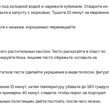
 под холодной водой и нарежьте кубиками. Отварите их 
вьте в капусту с морковью. Тушите 10 минут на медленно
ьте к начинке, хорошенько перемешайте.
его растительным маслом. Тесто раскатайте в пласт по
мируйте бока, лишнее тесто обрежьте, оставьте на
татков теста сделайте украшения в виде полосок, фигуро
ение 15 минут, затем температуру убавьте до 180 градус
 примерно 40 минут, следите, чтобы пирог не подгорел.
льным полотенцем, дайте постоять, после чего можно