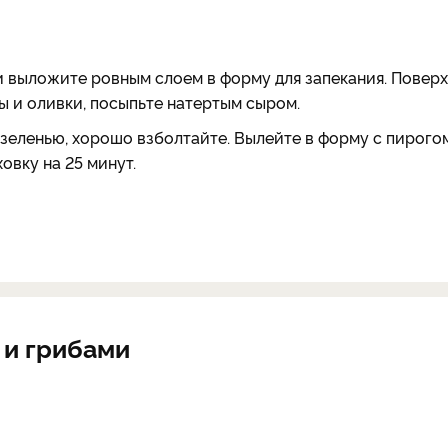
 выложите ровным слоем в форму для запекания. Поверх
ы и оливки, посыпьте натертым сыром.
 зеленью, хорошо взболтайте. Вылейте в форму с пирогом
овку на 25 минут.
 и грибами