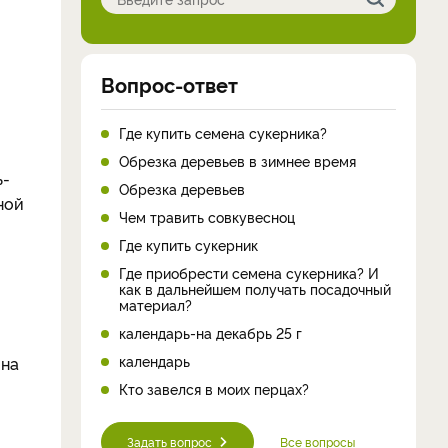
Вопрос-ответ
Где купить семена сукерника?
Обрезка деревьев в зимнее время
ь-
Обрезка деревьев
ной
Чем травить совкувесноц
Где купить сукерник
Где приобрести семена сукерника? И
как в дальнейшем получать посадочный
материал?
календарь-на декабрь 25 г
календарь
 на
Кто завелся в моих перцах?
Задать вопрос
Все вопросы