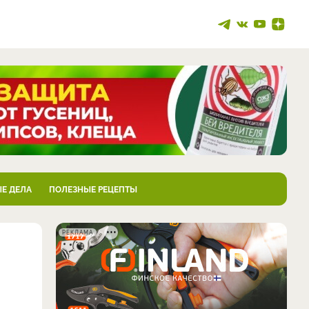
Е ДЕЛА
ПОЛЕЗНЫЕ РЕЦЕПТЫ
РЕКЛАМА