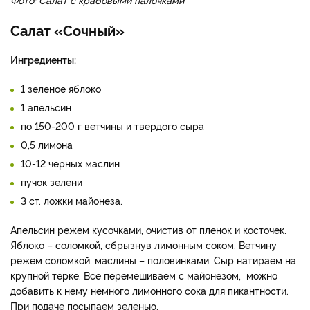
Салат «Сочный»
Ингредиенты:
1 зеленое яблоко
1 апельсин
по 150-200 г ветчины и твердого сыра
0,5 лимона
10-12 черных маслин
пучок зелени
3 ст. ложки майонеза.
Апельсин режем кусочками, очистив от пленок и косточек.
Яблоко – соломкой, сбрызнув лимонным соком. Ветчину
режем соломкой, маслины – половинками. Сыр натираем на
крупной терке. Все перемешиваем с майонезом, можно
добавить к нему немного лимонного сока для пикантности.
При подаче посыпаем зеленью.