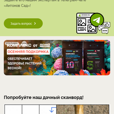
«Антонов Сад»!
Задать вопрос
РЕКЛАМА
Попробуйте наш дачный сканворд!