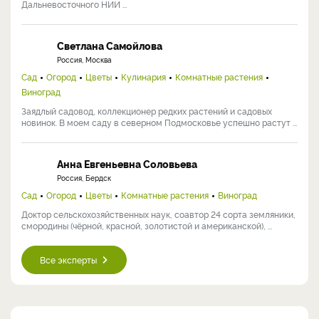
Дальневосточного НИИ ...
Светлана Самойлова
Россия, Москва
Сад
Огород
Цветы
Кулинария
Комнатные растения
Виноград
Заядлый садовод, коллекционер редких растений и садовых
новинок. В моем саду в северном Подмосковье успешно растут ...
Анна Евгеньевна Соловьева
Россия, Бердск
Сад
Огород
Цветы
Комнатные растения
Виноград
Доктор сельскохозяйственных наук, соавтор 24 сорта земляники,
смородины (чёрной, красной, золотистой и американской), ...
Все эксперты