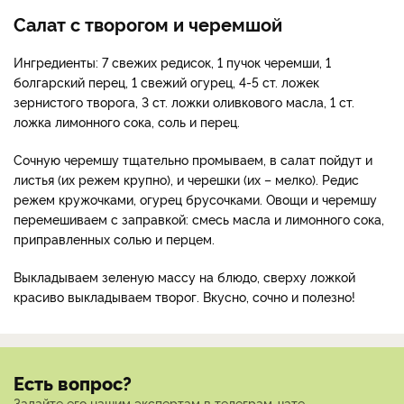
Салат с творогом и черемшой
Ингредиенты: 7 свежих редисок, 1 пучок черемши, 1
болгарский перец, 1 свежий огурец, 4-5 ст. ложек
зернистого творога, 3 ст. ложки оливкового масла, 1 ст.
ложка лимонного сока, соль и перец.
Сочную черемшу тщательно промываем, в салат пойдут и
листья (их режем крупно), и черешки (их – мелко). Редис
режем кружочками, огурец брусочками. Овощи и черемшу
перемешиваем с заправкой: смесь масла и лимонного сока,
приправленных солью и перцем.
Выкладываем зеленую массу на блюдо, сверху ложкой
красиво выкладываем творог. Вкусно, сочно и полезно!
Есть вопрос?
Задайте его нашим экспертам в телеграм-чате