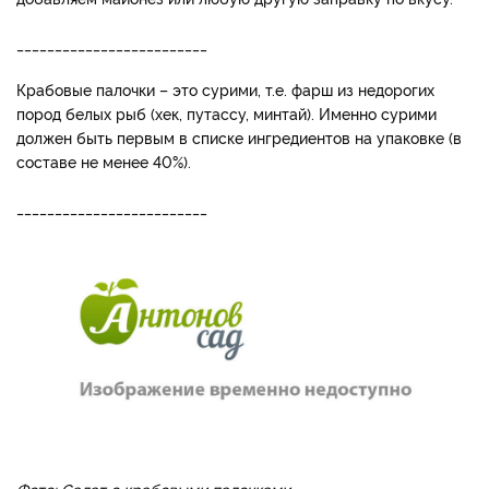
_________________________
Крабовые палочки – это сурими, т.е. фарш из недорогих
пород белых рыб (хек, путассу, минтай). Именно сурими
должен быть первым в списке ингредиентов на упаковке (в
составе не менее 40%).
_________________________
Фото: Салат с крабовыми палочками