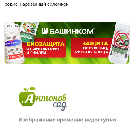
редис, нарезанный соломкой.
__________________________
РЕКЛАМА