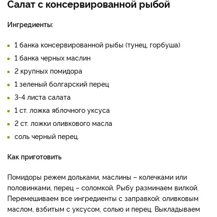
Салат с консервированной рыбой
Ингредиенты:
1 банка консервированной рыбы (тунец, горбуша)
1 банка черных маслин
2 крупных помидора
1 зеленый болгарский перец
3-4 листа салата
1 ст. ложка яблочного уксуса
2 ст. ложки оливкового масла
соль черный перец.
Как приготовить
Помидоры режем дольками, маслины – колечками или
половинками, перец – соломкой. Рыбу разминаем вилкой.
Перемешиваем все ингредиенты с заправкой: оливковым
маслом, взбитым с уксусом, солью и перец. Выкладываем