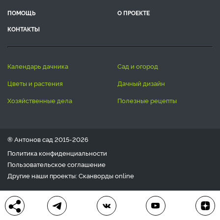
ПОМОЩЬ
О ПРОЕКТЕ
КОНТАКТЫ
календарь дачника
сад и огород
цветы и растения
дачный дизайн
хозяйственные дела
полезные рецепты
® Антонов сад 2015-2026
Политика конфиденциальности
Пользовательское соглашение
Другие наши проекты:
Сканворды
online
Любое использование материала допускается только с
письменного согласия редакции