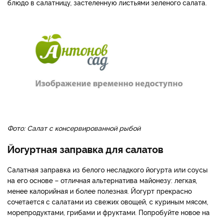
блюдо в салатницу, застеленную листьями зеленого салата.
Фото: Салат с консервированной рыбой
Йогуртная заправка для салатов
Салатная заправка из белого несладкого йогурта или соусы
на его основе – отличная альтернатива майонезу: легкая,
менее калорийная и более полезная. Йогурт прекрасно
сочетается с салатами из свежих овощей, с куриным мясом,
морепродуктами, грибами и фруктами. Попробуйте новое на