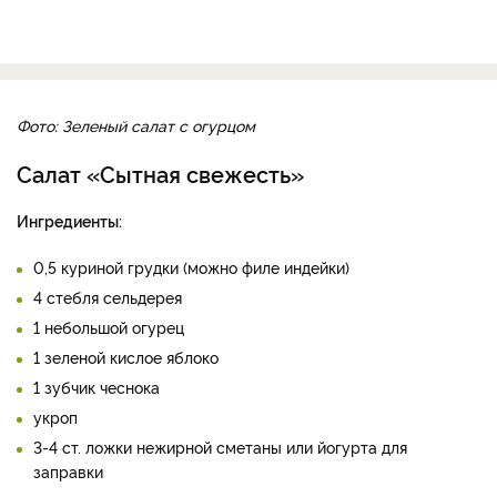
Фото: Зеленый салат с огурцом
Салат «Сытная свежесть»
Ингредиенты:
0,5 куриной грудки (можно филе индейки)
4 стебля сельдерея
1 небольшой огурец
1 зеленой кислое яблоко
1 зубчик чеснока
укроп
3-4 ст. ложки нежирной сметаны или йогурта для
заправки