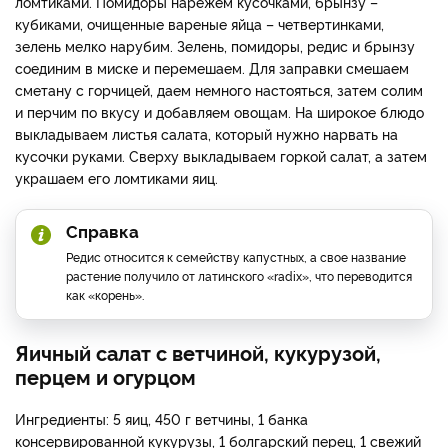
ломтиками. Помидоры нарежем кусочками, брынзу –
кубиками, очищенные вареные яйца – четвертинками,
зелень мелко нарубим. Зелень, помидоры, редис и брынзу
соединим в миске и перемешаем. Для заправки смешаем
сметану с горчицей, даем немного настояться, затем солим
и перчим по вкусу и добавляем овощам. На широкое блюдо
выкладываем листья салата, который нужно нарвать на
кусочки руками. Сверху выкладываем горкой салат, а затем
украшаем его ломтиками яиц.
Справка
Редис относится к семейству капустных, а свое название
растение получило от латинского «radix», что переводится
как «корень».
Яичный салат с ветчиной, кукурузой,
перцем и огурцом
Ингредиенты: 5 яиц, 450 г ветчины, 1 банка
консервированной кукурузы, 1 болгарский перец, 1 свежий