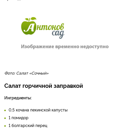
Фото: Салат «Сочный»
Салат горчичной заправкой
Ингредиенты:
0,5 кочана пекинской капусты
1 помидор
1 болгарский перец