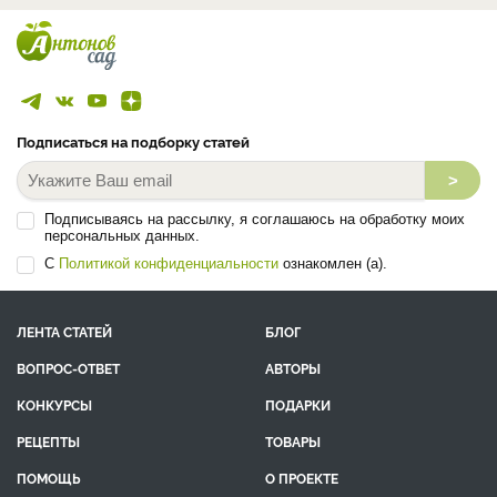
Подписаться на подборку статей
>
Подписываясь на рассылку, я соглашаюсь на обработку моих
персональных данных.
С
Политикой конфиденциальности
ознакомлен (а).
ЛЕНТА СТАТЕЙ
БЛОГ
ВОПРОС-ОТВЕТ
АВТОРЫ
КОНКУРСЫ
ПОДАРКИ
РЕЦЕПТЫ
ТОВАРЫ
ПОМОЩЬ
О ПРОЕКТЕ