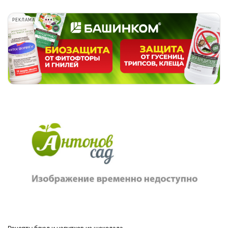
РЕКЛАМА
рецепты блюд и напитков из шоколада.