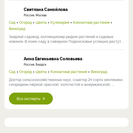
Светлана Самойлова
Россия, Москва
Сад
Огород
Цветы
Кулинария
Комнатные растения
Виноград
Заядлый садовод, коллекционер редких растений и садовых
новинок. В моем саду в северном Подмосковье успешно растут ...
Анна Евгеньевна Соловьева
Россия, Бердск
Сад
Огород
Цветы
Комнатные растения
Виноград
Доктор сельскохозяйственных наук, соавтор 24 сорта земляники,
смородины (чёрной, красной, золотистой и американской), ...
Все эксперты