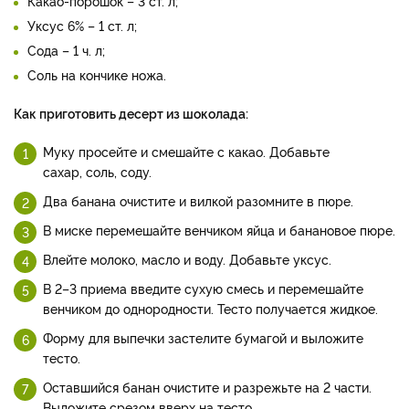
Какао-порошок – 3 ст. л;
Уксус 6% – 1 ст. л;
Сода – 1 ч. л;
Соль на кончике ножа.
Как приготовить десерт из шоколада:
Муку просейте и смешайте с какао. Добавьте
сахар, соль, соду.
Два банана очистите и вилкой разомните в пюре.
В миске перемешайте венчиком яйца и банановое пюре.
Влейте молоко, масло и воду. Добавьте уксус.
В 2–3 приема введите сухую смесь и перемешайте
венчиком до однородности. Тесто получается жидкое.
Форму для выпечки застелите бумагой и выложите
тесто.
Оставшийся банан очистите и разрежьте на 2 части.
Выложите срезом вверх на тесто.