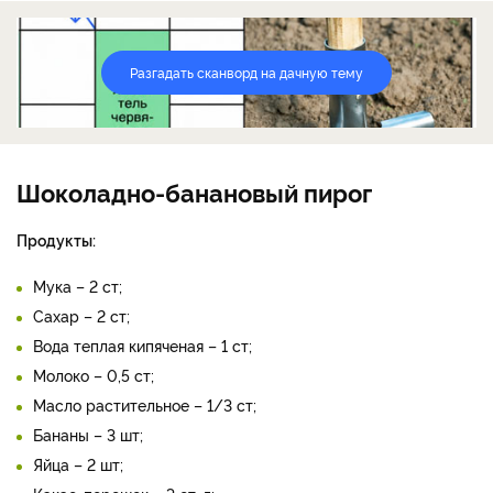
Разгадать сканворд на дачную тему
Шоколадно-банановый пирог
Продукты:
Мука – 2 ст;
Сахар – 2 ст;
Вода теплая кипяченая – 1 ст;
Молоко – 0,5 ст;
Масло растительное – 1/3 ст;
Бананы – 3 шт;
Яйца – 2 шт;