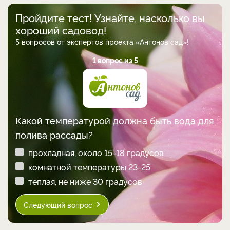
Пройдите тест! Узнайте, насколько вы
хороший садовод!
5 вопросов от экспертов проекта «Антонов сад»!
1 вопрос из 5
Какой температурой должна быть вода для
полива рассады?
прохладная, около 15-18 градусов
комнатной температуры 23-25
теплая, не ниже 30 градусов
Следующий вопрос