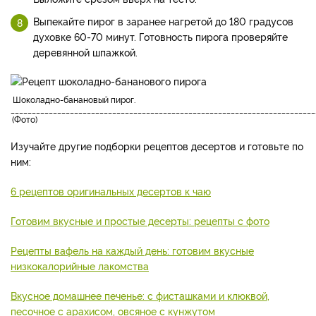
Выпекайте пирог в заранее нагретой до 180 градусов
духовке 60-70 минут. Готовность пирога проверяйте
деревянной шпажкой.
шоколадно-банановый пирог.
________________________________________________________________________
Фото
Изучайте другие подборки рецептов десертов и готовьте по
ним:
6 рецептов оригинальных десертов к чаю
Готовим вкусные и простые десерты: рецепты с фото
Рецепты вафель на каждый день: готовим вкусные
низкокалорийные лакомства
Вкусное домашнее печенье: с фисташками и клюквой,
песочное с арахисом, овсяное с кунжутом