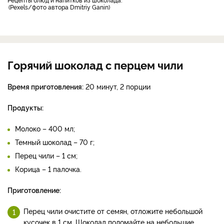
Pexels/фото автора Dmitriy Ganin
Горячий шоколад с перцем чили
Время приготовления:
20 минут, 2 порции
Продукты:
Молоко – 400 мл;
Темный шоколад – 70 г;
Перец чили – 1 см;
Корица – 1 палочка.
Приготовление:
Перец чили очистите от семян, отложите небольшой
кусочек в 1 см. Шоколад поломайте на небольшие