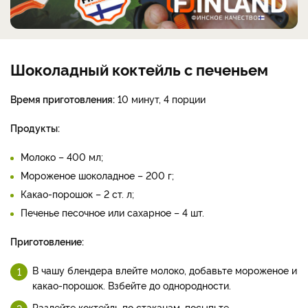
Шоколадный коктейль с печеньем
Время приготовления:
10 минут, 4 порции
Продукты:
Молоко – 400 мл;
Мороженое шоколадное – 200 г;
Какао-порошок – 2 ст. л;
Печенье песочное или сахарное – 4 шт.
Приготовление:
В чашу блендера влейте молоко, добавьте мороженое и
какао-порошок. Взбейте до однородности.
Разлейте коктейль по стаканам, посыпьте