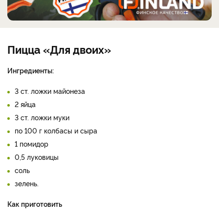
Пицца «Для двоих»
Ингредиенты:
3 ст. ложки майонеза
2 яйца
3 ст. ложки муки
по 100 г колбасы и сыра
1 помидор
0,5 луковицы
соль
зелень.
Как приготовить