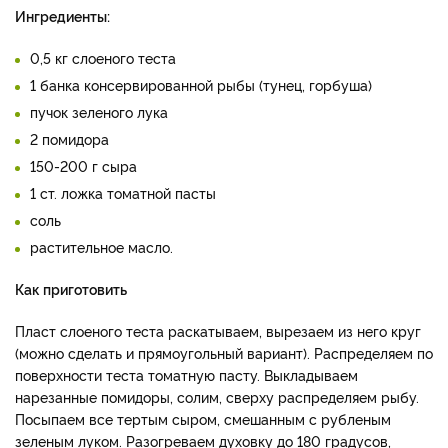
Ингредиенты:
0,5 кг слоеного теста
1 банка консервированной рыбы (тунец, горбуша)
пучок зеленого лука
2 помидора
150-200 г сыра
1 ст. ложка томатной пасты
соль
растительное масло.
Как приготовить
Пласт слоеного теста раскатываем, вырезаем из него круг
(можно сделать и прямоугольный вариант). Распределяем по
поверхности теста томатную пасту. Выкладываем
нарезанные помидоры, солим, сверху распределяем рыбу.
Посыпаем все тертым сыром, смешанным с рубленым
зеленым луком. Разогреваем духовку до 180 градусов,