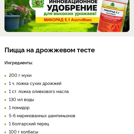
Пицца на дрожжевом тесте
Ингредиенты:
200 г муки
1 ч. ложка сухих дрожжей
1 ст. ложка оливкового масла
130 мл воды
1 помидор
5-6 маринованных шампиньонов
1 болгарский перец
100 г колбасы