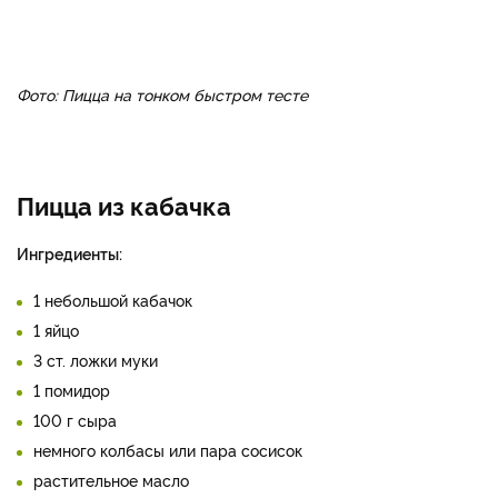
Фото: Пицца на тонком быстром тесте
Пицца из кабачка
Ингредиенты:
1 небольшой кабачок
1 яйцо
3 ст. ложки муки
1 помидор
100 г сыра
немного колбасы или пара сосисок
растительное масло