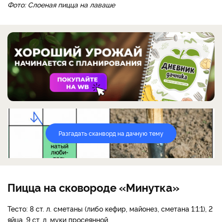
Фото: Слоеная пицца на лаваше
Разгадать сканворд на дачную тему
Пицца на сковороде «Минутка»
Тесто: 8 ст. л. сметаны (либо кефир, майонез, сметана 1:1:1), 2
яйца, 9 ст. л. муки просеянной.