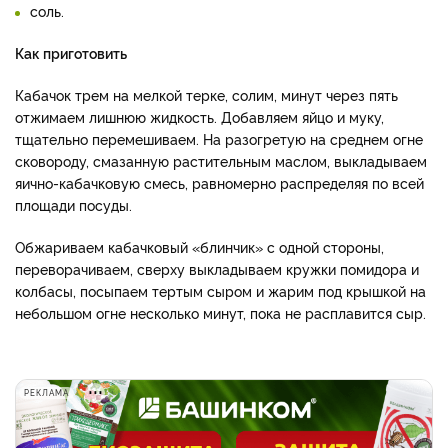
соль.
Как приготовить
Кабачок трем на мелкой терке, солим, минут через пять
отжимаем лишнюю жидкость. Добавляем яйцо и муку,
тщательно перемешиваем. На разогретую на среднем огне
сковороду, смазанную растительным маслом, выкладываем
яично-кабачковую смесь, равномерно распределяя по всей
площади посуды.
Обжариваем кабачковый «блинчик» с одной стороны,
переворачиваем, сверху выкладываем кружки помидора и
колбасы, посыпаем тертым сыром и жарим под крышкой на
небольшом огне несколько минут, пока не расплавится сыр.
РЕКЛАМА