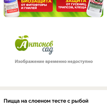
Пицца на слоеном тесте с рыбой