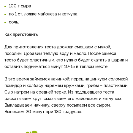
100 г сыра
по 1 ст. ложке майонеза и кетчупа
соль.
Как приготовить
Для приготовления теста дрожжи смешаем с мукой,
посолим. Добавим теплую воду и масло. После замеса
тесто будет эластичным, его нужно будет скатать в шарик и
оставить подниматься минут 10-15 в теплом месте.
В это время займемся начинкой: перец нашинкуем соломкой,
помидор и колбасу нарежем кружками, грибы – пластиками.
Сыр натрем на средней терке. Из подошедшего теста
раскатываем круг, смазываем его майонезом и кетчупом.
Выкладываем начинку, сверху посыпаем все сыром.
Выпекаем 20 минут при 180 градусах.