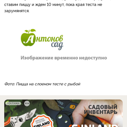
ставим пиццу и ждем 10 минут, пока края теста не
зарумянятся.
Фото: Пицца на слоеном тесте с рыбой
РЕКЛАМА