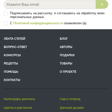
>
Подписываясь на рассылку, я соглашаюсь на обработку моих
персональных данных.
С
Политикой конфиденциальности
ознакомлен (а).
ЛЕНТА СТАТЕЙ
БЛОГ
ВОПРОС-ОТВЕТ
АВТОРЫ
КОНКУРСЫ
ПОДАРКИ
РЕЦЕПТЫ
ТОВАРЫ
ПОМОЩЬ
О ПРОЕКТЕ
КОНТАКТЫ
календарь дачника
сад и огород
цветы и растения
дачный дизайн