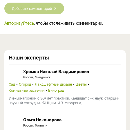
Добавить комментарий
Авторизуйтесь
, чтобы отслеживать комментарии.
Наши эксперты
Хромов Николай Владимирович
Россия, Мичуринск
Сад
Огород
Ландшафтный дизайн
Цветы
Комнатные растения
Виноград
Ученый-агроном с 30+ лет практики. Кандидат с.-х. наук, старший
научный сотрудник ФНЦ им. И.В. Мичурина, ...
Ольга Никонорова
Россия, Тольятти