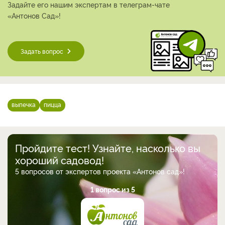
Задайте его нашим экспертам в телеграм-чате
«Антонов Сад»!
Задать вопрос
выпечка
пицца
Пройдите тест! Узнайте, насколько вы
хороший садовод!
5 вопросов от экспертов проекта «Антонов сад»!
1 вопрос из 5