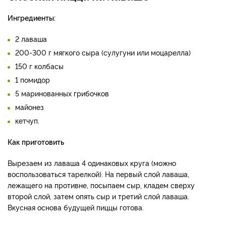
Ингредиенты:
2 лаваша
200-300 г мягкого сыра (сулугуни или моцарелла)
150 г колбасы
1 помидор
5 маринованных грибочков
майонез
кетчуп.
Как приготовить
Вырезаем из лаваша 4 одинаковых круга (можно
воспользоваться тарелкой). На первый слой лаваша,
лежащего на противне, посыпаем сыр, кладем сверху
второй слой, затем опять сыр и третий слой лаваша.
Вкусная основа будущей пиццы готова.