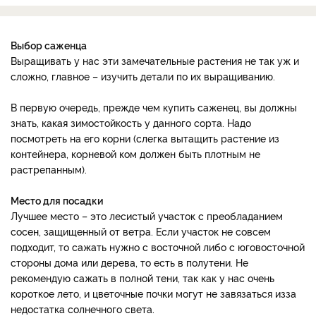
Выбор саженца
Выращивать у нас эти замечательные растения не так уж и
сложно, главное – изучить детали по их выращиванию.
В первую очередь, прежде чем купить саженец, вы должны
знать, какая зимостойкость у данного сорта. Надо
посмотреть на его корни (слегка вытащить растение из
контейнера, корневой ком должен быть плотным не
растрепанным).
Место для посадки
Лучшее место – это лесистый участок с преобладанием
сосен, защищенный от ветра. Если участок не совсем
подходит, то сажать нужно с восточной либо с юго­восточной
стороны дома или дерева, то есть в полутени. Не
рекомендую сажать в полной тени, так как у нас очень
короткое лето, и цветочные почки могут не завязаться из­за
недостатка солнечного света.