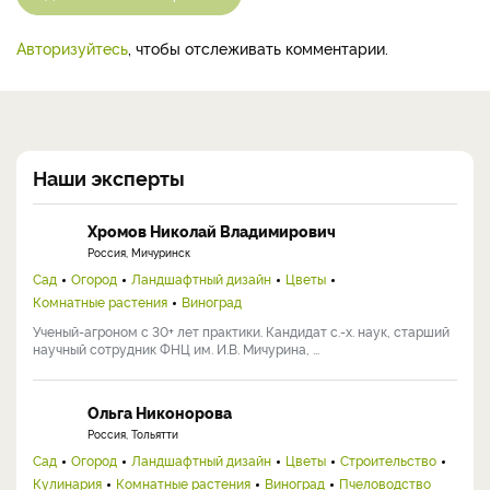
Авторизуйтесь
, чтобы отслеживать комментарии.
Наши эксперты
Хромов Николай Владимирович
Россия, Мичуринск
Сад
Огород
Ландшафтный дизайн
Цветы
Комнатные растения
Виноград
Ученый-агроном с 30+ лет практики. Кандидат с.-х. наук, старший
научный сотрудник ФНЦ им. И.В. Мичурина, ...
Ольга Никонорова
Россия, Тольятти
Сад
Огород
Ландшафтный дизайн
Цветы
Строительство
Кулинария
Комнатные растения
Виноград
Пчеловодство