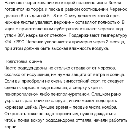
Начинают черенкование во второй половине июня. Земля
готовится из торфа и песка в равном соотношении. Черенок
должен быть длиной 5—8 см. Снизу делается косой срез,
нижние листья удаляют, верхние – оставляют полностью. В
ящик с приготовленным субстратом втыкают черенок под
углом 30°, накрывают стеклом. Поддерживают температуру
+24...+26°C. Черенки укореняются примерно через 2 месяца,
при этом должна быть высокая влажность воздуха.
Подготовка к зиме
Часто рододендроны не столько страдают от морозов,
сколько от иссушения, им нужна защита от ветра и солнца.
Если вы приобрели не очень зимостойкий сорт, то следует
сделать каркас в виде шалаша, а сверху укрыть
пенопропиленом либо пенополиуретаном. Слишком рано
укрывать растение не следует, иначе может подопреть
корневая шейка. Лучшее время – первые числа ноября.
Открывать тоже не надо торопиться, нужно дождаться,
чтобы почва вокруг рододендрона оттаяла, начали работать
корни.