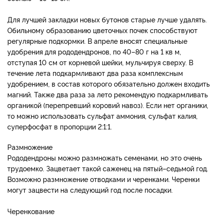
Для лучшей закладки новых бутонов старые лучше удалять.
Обильному образованию цветочных почек способствуют
регулярные подкормки. В апреле вносят специальные
удобрения для рододендронов, по 40–80 г на 1 кв м,
отступая 10 см от корневой шейки, мульчируя сверху. В
течение лета подкармливают два раза комплексным
удобрением, в состав которого обязательно должен входить
магний. Также два раза за лето рекомендую подкармливать
органикой (перепревший коровий навоз). Если нет органики,
то можно использовать сульфат аммония, сульфат калия,
суперфосфат в пропорции 2:1:1.
Размножение
Рододендроны можно размножать семенами, но это очень
трудоемко. Зацветает такой саженец на пятый–седьмой год.
Возможно размножение отводками и черенками. Черенки
могут зацвести на следующий год после посадки.
Черенкование