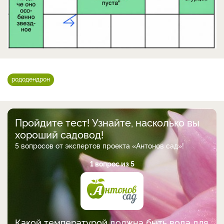
рододендрон
Пройдите тест! Узнайте, насколько вы
хороший садовод!
5 вопросов от экспертов проекта «Антонов сад»!
1 вопрос из 5
Какой температурой должна быть вода для