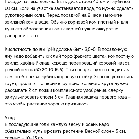
Посадочная яма должна быть диаметром 40 см и глубиной
60 см. Если на участке застаивается вода, то нужно сделать
рукотворный холм. Перед посадкой на 2 часа замочите
земляной ком в воде. Обычно корневой ком плотный и для
лучшего образования новых корней нужно аккуратно
расправить его.
Кислотность почвы (pH) должна быть 3,5–5. В посадочную
яму надо добавить кислый торф (рыжего цвета), компостную
землю, хвойный опад, хорошо перепревший коровий навоз,
речной песок (50:20:10:15:5). При посадке нужно следить за
тем, чтобы не заглубить корневую шейку. Хорошо уплотнить
грунт, пролить. По периметру приствольного круга нужно
рассыпать 2 ст. ложки комплексного удобрения, сверху
замульчировать слоем 5 см. Главная задача первого года –
это чтобы растение хорошо прижилось.
Уход
В последующие годы каждую весну и осень надо
обязательно мульчировать растение. Весной слоем 5 см,
осенью – 10–15 см.