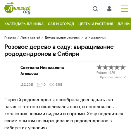
КАЛЕНДАРЬ ДАЧНИКА
САД И ОГОРОД
ЦВЕТЫ И РАСТЕНИЯ
ДАЧНЫ
Главная
Лента статей
Декоративные растения
🌿 Кустарники
Розовое дерево в саду: выращивание
рододендронов в Сибири
Светлана Николаевна
Атюшова
Рейтинг:
4.76
Проголосовало:
21
12.11.2015
0
5381
Первый рододендрон я приобрела двенадцать лет
назад, с тех пор накапливался опыт, и пополнялась
коллекция новыми видами и сортами. Хочу поделиться
своим опытом по выращиванию рододендронов в
сибирских условиях.