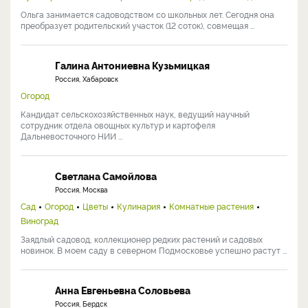
Ольга занимается садоводством со школьных лет. Сегодня она
преобразует родительский участок (12 соток), совмещая ...
Галина Антониевна Кузьмицкая
Россия, Хабаровск
Огород
Кандидат сельскохозяйственных наук, ведущий научный
сотрудник отдела овощных культур и картофеля
Дальневосточного НИИ ...
Светлана Самойлова
Россия, Москва
Сад
Огород
Цветы
Кулинария
Комнатные растения
Виноград
Заядлый садовод, коллекционер редких растений и садовых
новинок. В моем саду в северном Подмосковье успешно растут ...
Анна Евгеньевна Соловьева
Россия, Бердск