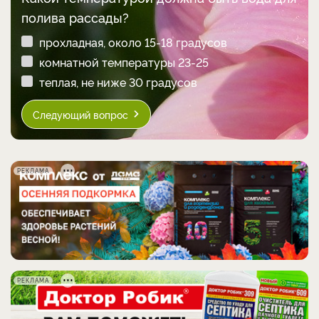
полива рассады?
прохладная, около 15-18 градусов
комнатной температуры 23-25
теплая, не ниже 30 градусов
Следующий вопрос
РЕКЛАМА
РЕКЛАМА