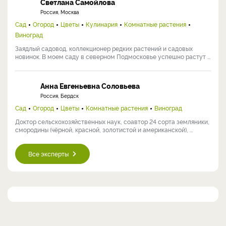
Светлана Самойлова
Россия, Москва
Сад
Огород
Цветы
Кулинария
Комнатные растения
Виноград
Заядлый садовод, коллекционер редких растений и садовых
новинок. В моем саду в северном Подмосковье успешно растут ...
Анна Евгеньевна Соловьева
Россия, Бердск
Сад
Огород
Цветы
Комнатные растения
Виноград
Доктор сельскохозяйственных наук, соавтор 24 сорта земляники,
смородины (чёрной, красной, золотистой и американской), ...
Все эксперты