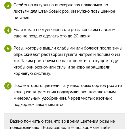
Особенно актуальна внекорневая подкормка по
листьям для штамбовых роз, им нужно повышенное
питание.
Если в мае не мульчировали розы конским навозом,
еще не поздно сделать это до 20 июня.
Розы, которые вышли слабыми или болеют после зимы,
опрыскивают раствором гумата натрия и поливаю им
же. Таким растениям не дают цвести в текущем году,
чтобы они экономили силы и заново наращивали
корневую систему.
После второго цветения, а у некоторых сортов роз это
конец июня, растения подкармливают комплексным
минеральным удобрением. Черед чистых азотных
подкормок заканчивается.
Важно помнить о том, что во время цветения розы не
подкармливают. Розы зацвели — подкормкам табу.