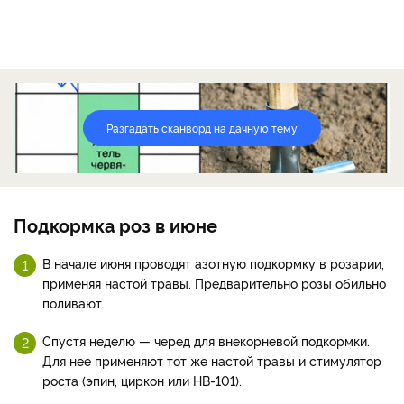
Разгадать сканворд на дачную тему
Подкормка роз в июне
В начале июня проводят азотную подкормку в розарии,
применяя настой травы. Предварительно розы обильно
поливают.
Спустя неделю — черед для внекорневой подкормки.
Для нее применяют тот же настой травы и стимулятор
роста (эпин, циркон или НВ-101).