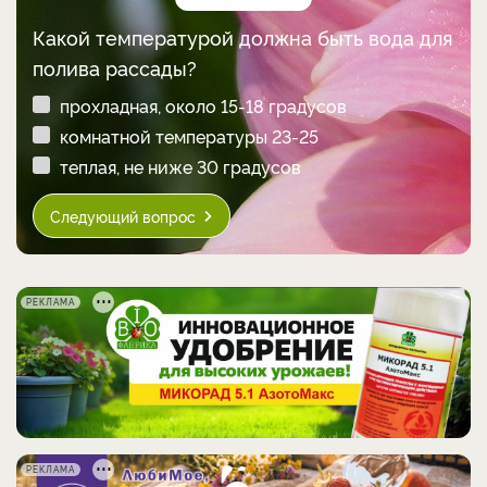
Какой температурой должна быть вода для
полива рассады?
прохладная, около 15-18 градусов
комнатной температуры 23-25
теплая, не ниже 30 градусов
Следующий вопрос
РЕКЛАМА
РЕКЛАМА