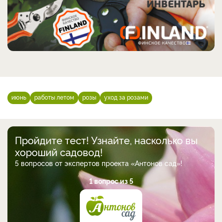
июнь
работы летом
розы
уход за розами
Пройдите тест! Узнайте, насколько вы
хороший садовод!
5 вопросов от экспертов проекта «Антонов сад»!
1 вопрос из 5