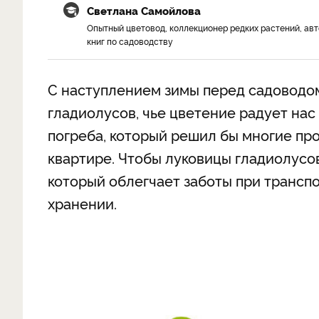
Светлана Самойлова
Опытный цветовод, коллекционер редких растений, ав
книг по садоводству
С наступлением зимы перед садоводом 
гладиолусов, чье цветение радует нас 
погреба, который решил бы многие пр
квартире. Чтобы луковицы гладиолусов
который облегчает заботы при трансп
хранении.