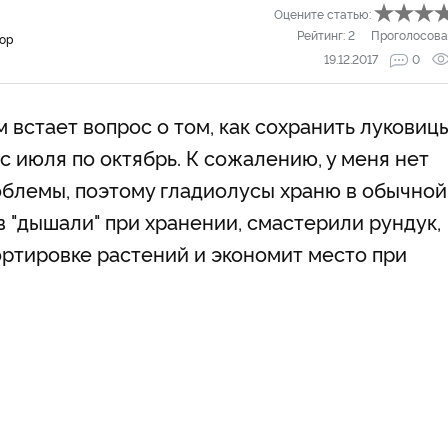
Оцените статью:
Рейтинг:
2
Проголосова
тор
19.12.2017
0
встает вопрос о том, как сохранить луковиц
с июля по октябрь. К сожалению, у меня нет
облемы, поэтому гладиолусы храню в обычной
 "дышали" при хранении, смастерили рундук,
ортировке растений и экономит место при