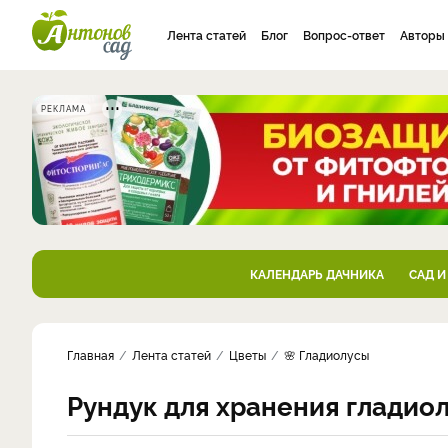
Лента статей
Блог
Вопрос-ответ
Авторы
РЕКЛАМА
КАЛЕНДАРЬ ДАЧНИКА
САД И
Главная
Лента статей
Цветы
🌸 Гладиолусы
Рундук для хранения гладиол