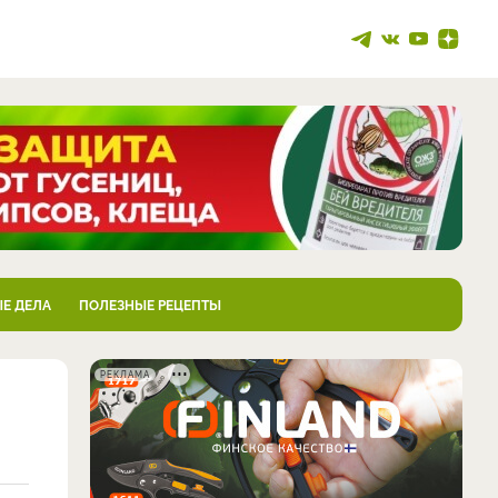
Е ДЕЛА
ПОЛЕЗНЫЕ РЕЦЕПТЫ
РЕКЛАМА