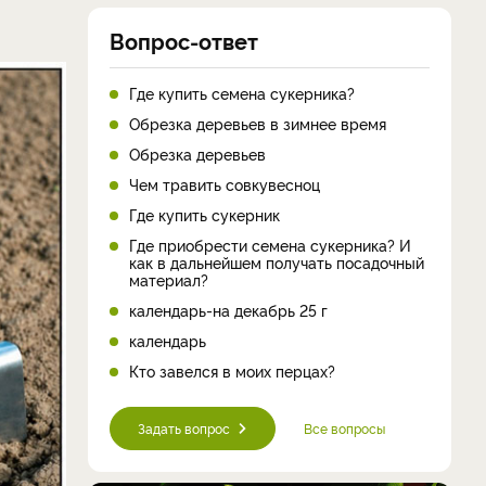
Вопрос-ответ
Где купить семена сукерника?
Обрезка деревьев в зимнее время
Обрезка деревьев
Чем травить совкувесноц
Где купить сукерник
Где приобрести семена сукерника? И
как в дальнейшем получать посадочный
материал?
календарь-на декабрь 25 г
календарь
Кто завелся в моих перцах?
Задать вопрос
Все вопросы