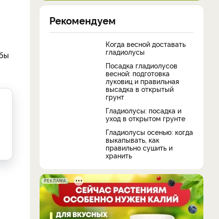
Рекомендуем
Когда весной доставать
гладиолусы
обы
Посадка гладиолусов
весной: подготовка
луковиц и правильная
высадка в открытый
грунт
Гладиолусы: посадка и
уход в открытом грунте
Гладиолусы осенью: когда
выкапывать, как
правильно сушить и
хранить
РЕКЛАМА