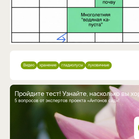
Видео
хранение
гладиолусы
луковичные
Пройдите тест! Узнайте, насколько вы х
5 вопросов от экспертов проекта «Антонов сад»!