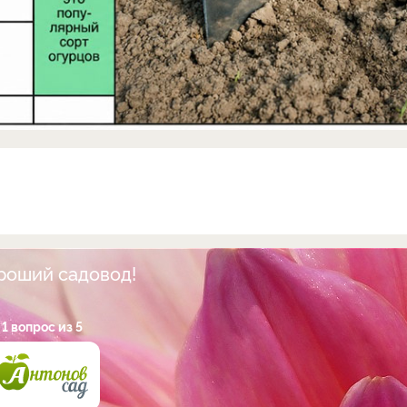
ороший садовод!
1 вопрос из 5