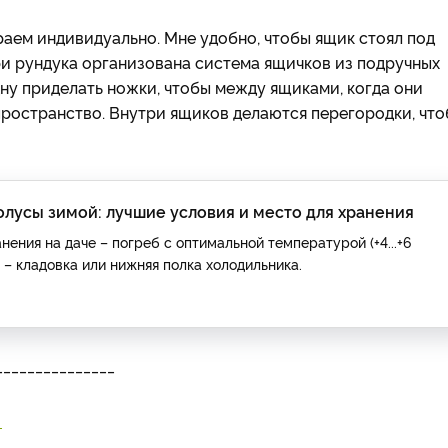
раем индивидуально. Мне удобно, чтобы ящик стоял под
и рундука организована система ящичков из подручных
 дну приделать ножки, чтобы между ящиками, когда они
пространство. Внутри ящиков делаются перегородки, чт
олусы зимой: лучшие условия и место для хранения
нения на даче – погреб с оптимальной температурой (+4...+6
е – кладовка или нижняя полка холодильника.
_______________
В