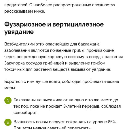
вредителей. О наиболее распространенных сложностях
рассказываем ниже.
Фузариозное и вертициллезное
увядание
Возбудителями этих опаснейших для баклажана
заболеваний являются почвенные грибы, проникающие
через поврежденную корневую систему в сосуды растения.
Закупорка сосудов грибницей и выделение грибом
токсичных для растения веществ вызывают увядание.
Бороться с ним лучше всего, соблюдая профилактические
меры:
Баклажаны не высаживают на одно и то же место до
тех пор, пока не пройдет 3-летний перерыв, соблюдая
севооборот.
Влажность почвы следует сохранять на уровне 85%.
При этом нельзя давать ей пересыхать.