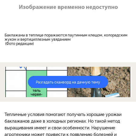
Баклажаны в теплице поражаются паутинным клещом, колорадским
жуком и вертициллезным увяданием
Фото редакции
Разгадать сканворд на дачную тему
Тепличные условия помогают получать хорошие урожаи
баклажанов даже в холодных регионах. Но такой метод
выращивания имеет и свои особенности. Нарушение
агротехники может привести к появлению болезней и