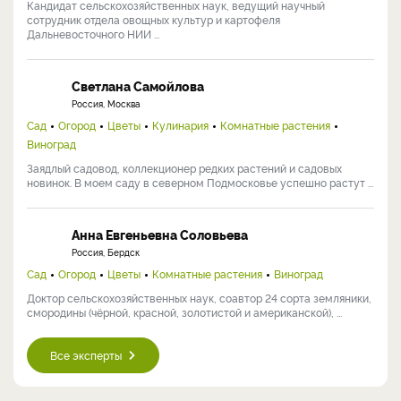
Кандидат сельскохозяйственных наук, ведущий научный
сотрудник отдела овощных культур и картофеля
Дальневосточного НИИ ...
Светлана Самойлова
Россия, Москва
Сад
Огород
Цветы
Кулинария
Комнатные растения
Виноград
Заядлый садовод, коллекционер редких растений и садовых
новинок. В моем саду в северном Подмосковье успешно растут ...
Анна Евгеньевна Соловьева
Россия, Бердск
Сад
Огород
Цветы
Комнатные растения
Виноград
Доктор сельскохозяйственных наук, соавтор 24 сорта земляники,
смородины (чёрной, красной, золотистой и американской), ...
Все эксперты