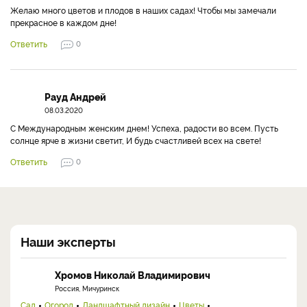
Желаю много цветов и плодов в наших садах! Чтобы мы замечали
прекрасное в каждом дне!
Ответить
0
Рауд Андрей
08.03.2020
С Международным женским днем! Успеха, радости во всем. Пусть
солнце ярче в жизни светит, И будь счастливей всех на свете!
Ответить
0
Наши эксперты
Хромов Николай Владимирович
Россия, Мичуринск
Сад
Огород
Ландшафтный дизайн
Цветы