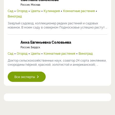
Россия, Москва
Сад
Огород
Цветы
Кулинария
Комнатные растения
Виноград
Заядлый садовод, коллекционер редких растений и садовых
новинок. В моем саду в северном Подмосковье успешно растут ...
Анна Евгеньевна Соловьева
Россия, Бердск
Сад
Огород
Цветы
Комнатные растения
Виноград
Доктор сельскохозяйственных наук, соавтор 24 сорта земляники,
смородины (чёрной, красной, золотистой и американской), ...
Все эксперты