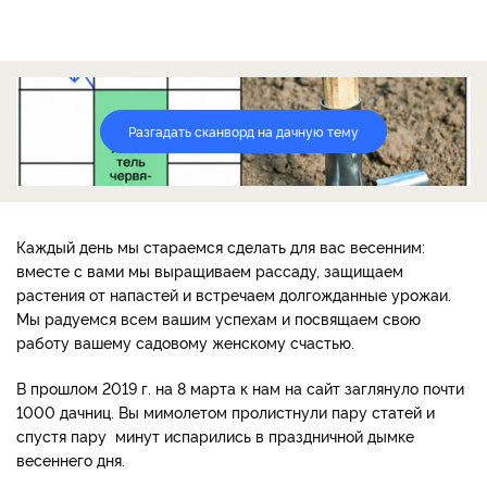
Разгадать сканворд на дачную тему
Каждый день мы стараемся сделать для вас весенним:
вместе с вами мы выращиваем рассаду, защищаем
растения от напастей и встречаем долгожданные урожаи.
Мы радуемся всем вашим успехам и посвящаем свою
работу вашему садовому женскому счастью.
В прошлом 2019 г. на 8 марта к нам на сайт заглянуло почти
1000 дачниц. Вы мимолетом пролистнули пару статей и
спустя пару минут испарились в праздничной дымке
весеннего дня.