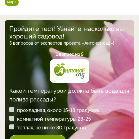
март
Пройдите тест! Узнайте, насколько вы
хороший садовод!
5 вопросов от экспертов проекта «Антонов сад»!
1 вопрос из 5
Какой температурой должна быть вода для
полива рассады?
прохладная, около 15-18 градусов
комнатной температуры 23-25
теплая, не ниже 30 градусов