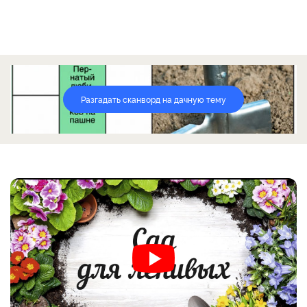
Разгадать сканворд на дачную тему