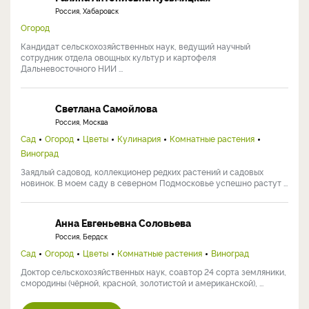
Россия, Хабаровск
Огород
Кандидат сельскохозяйственных наук, ведущий научный
сотрудник отдела овощных культур и картофеля
Дальневосточного НИИ ...
Светлана Самойлова
Россия, Москва
Сад
Огород
Цветы
Кулинария
Комнатные растения
Виноград
Заядлый садовод, коллекционер редких растений и садовых
новинок. В моем саду в северном Подмосковье успешно растут ...
Анна Евгеньевна Соловьева
Россия, Бердск
Сад
Огород
Цветы
Комнатные растения
Виноград
Доктор сельскохозяйственных наук, соавтор 24 сорта земляники,
смородины (чёрной, красной, золотистой и американской), ...