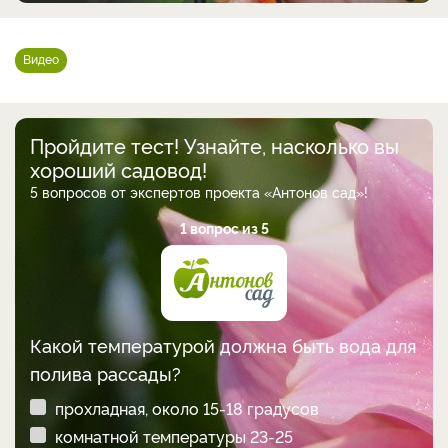
Видео
Пройдите тест! Узнайте, насколько вы
хороший садовод!
5 вопросов от экспертов проекта «Антонов сад»!
1 вопрос из 5
Какой температурой должна быть вода для
полива рассады?
прохладная, около 15-18 градусов
комнатной температуры 23-25