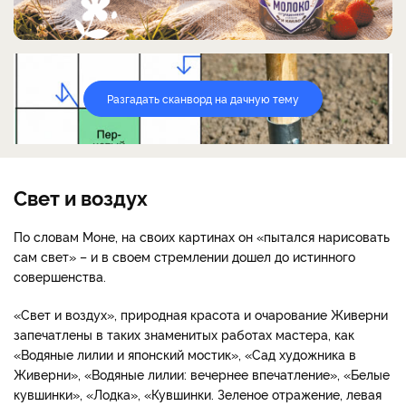
Разгадать сканворд на дачную тему
Свет и воздух
По словам Моне, на своих картинах он «пытался нарисовать
сам свет» – и в своем стремлении дошел до истинного
совершенства.
«Свет и воздух», природная красота и очарование Живерни
запечатлены в таких знаменитых работах мастера, как
«Водяные лилии и японский мостик», «Сад художника в
Живерни», «Водяные лилии: вечернее впечатление», «Белые
кувшинки», «Лодка», «Кувшинки. Зеленое отражение, левая