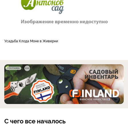
Усадьба Клода Моне в Живерни
РЕКЛАМА
С чего все началось