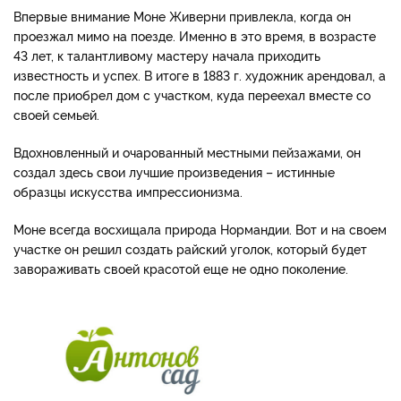
Впервые внимание Моне Живерни привлекла, когда он
проезжал мимо на поезде. Именно в это время, в возрасте
43 лет, к талантливому мастеру начала приходить
известность и успех. В итоге в 1883 г. художник арендовал, а
после приобрел дом с участком, куда переехал вместе со
своей семьей.
Вдохновленный и очарованный местными пейзажами, он
создал здесь свои лучшие произведения – истинные
образцы искусства импрессионизма.
Моне всегда восхищала природа Нормандии. Вот и на своем
участке он решил создать райский уголок, который будет
завораживать своей красотой еще не одно поколение.