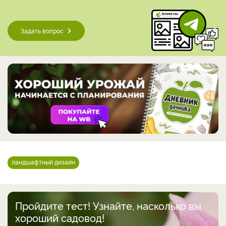
Задать вопрос
ландшафтный дизайн
Пройдите тест! Узнайте, насколько вы
хороший садовод!