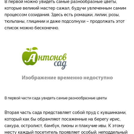
В первой можно увидеть самые разнообразные цветы,
которые великий мастер сажал, будучи увлеченным самим
процессом созидания. Здесь есть ромашки, лилии, розы,
тюльпаны, глицинии и даже подсолнухи – продолжать этот
список можно бесконечно.
В первой части сада увидеть самые разнообразные цветы
Вторая часть сада представляет собой пруд с кувшинками,
который как бы обрамляют посаженные на берегу ирис,
сакура, остролист, бамбук, пионы и плакучие ивы. К этому
месту каждый посетитель проявляет особый, неподдельный