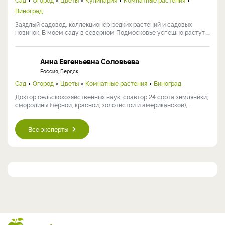
Виноград
Заядлый садовод, коллекционер редких растений и садовых
новинок. В моем саду в северном Подмосковье успешно растут ...
Анна Евгеньевна Соловьева
Россия, Бердск
Сад
Огород
Цветы
Комнатные растения
Виноград
Доктор сельскохозяйственных наук, соавтор 24 сорта земляники,
смородины (чёрной, красной, золотистой и американской), ...
Все эксперты