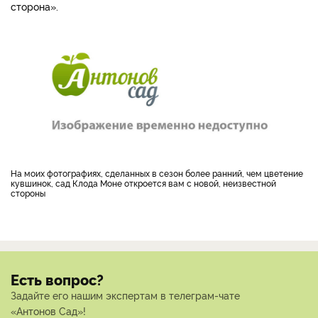
сторона».
На моих фотографиях, сделанных в сезон более ранний, чем цветение
кувшинок, сад Клода Моне откроется вам с новой, неизвестной
стороны
Есть вопрос?
Задайте его нашим экспертам в телеграм-чате
«Антонов Сад»!