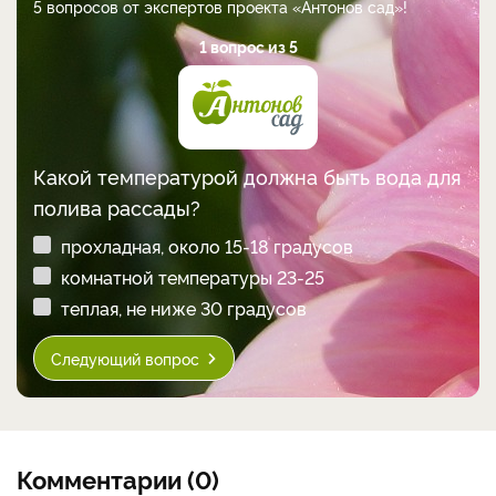
5 вопросов от экспертов проекта «Антонов сад»!
1 вопрос из 5
Какой температурой должна быть вода для
полива рассады?
прохладная, около 15-18 градусов
комнатной температуры 23-25
теплая, не ниже 30 градусов
Следующий вопрос
Комментарии (0)