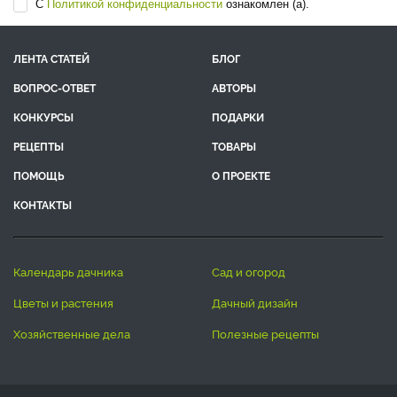
С
Политикой конфиденциальности
ознакомлен (а).
ЛЕНТА СТАТЕЙ
БЛОГ
ВОПРОС-ОТВЕТ
АВТОРЫ
КОНКУРСЫ
ПОДАРКИ
РЕЦЕПТЫ
ТОВАРЫ
ПОМОЩЬ
О ПРОЕКТЕ
КОНТАКТЫ
календарь дачника
сад и огород
цветы и растения
дачный дизайн
хозяйственные дела
полезные рецепты