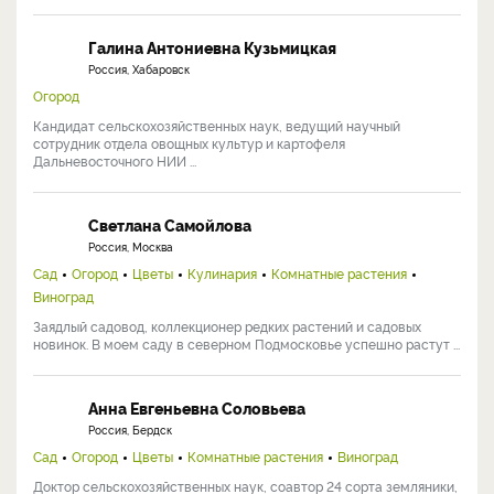
Галина Антониевна Кузьмицкая
Россия, Хабаровск
Огород
Кандидат сельскохозяйственных наук, ведущий научный
сотрудник отдела овощных культур и картофеля
Дальневосточного НИИ ...
Светлана Самойлова
Россия, Москва
Сад
Огород
Цветы
Кулинария
Комнатные растения
Виноград
Заядлый садовод, коллекционер редких растений и садовых
новинок. В моем саду в северном Подмосковье успешно растут ...
Анна Евгеньевна Соловьева
Россия, Бердск
Сад
Огород
Цветы
Комнатные растения
Виноград
Доктор сельскохозяйственных наук, соавтор 24 сорта земляники,