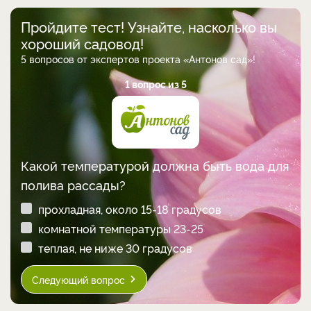
Пройдите тест! Узнайте, насколько вы
хороший садовод!
5 вопросов от экспертов проекта «Антонов сад»!
1 вопрос из 5
Какой температурой должна быть вода для
полива рассады?
прохладная, около 15-18 градусов
комнатной температуры 23-25
теплая, не ниже 30 градусов
Следующий вопрос