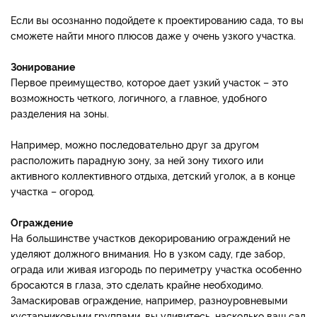
Если вы осознанно подойдете к проектированию сада, то вы
сможете найти много плюсов даже у очень узкого участка.
Зонирование
Первое преимущество, которое дает узкий участок – это
возможность четкого, логичного, а главное, удобного
разделения на зоны.
Например, можно последовательно друг за другом
расположить парадную зону, за ней зону тихого или
активного коллективного отдыха, детский уголок, а в конце
участка – огород.
Ограждение
На большинстве участков декорированию ограждений не
уделяют должного внимания. Но в узком саду, где забор,
ограда или живая изгородь по периметру участка особенно
бросаются в глаза, это сделать крайне необходимо.
Замаскировав ограждение, например, разноуровневыми
кустарниковыми группами, вы удивитесь, насколько ваш сад