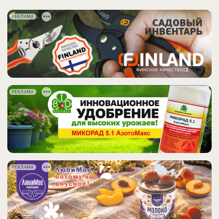
РЕКЛАМА
РЕКЛАМА
РЕКЛАМА