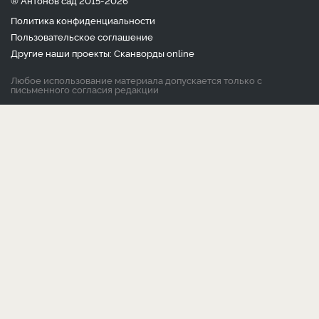
® Антонов сад 2015-2026
Политика конфиденциальности
Пользовательское соглашение
Другие наши проекты:
Сканворды
online
Любое использование материала допускается только с
письменного согласия редакции