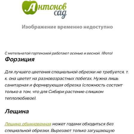
С метельчатой гортензией работают осенью и весной.
Фото
Форзиция
Для лучшего цветения специальной обрезки не требуется, т.
к. она цветет на разновозрастных побегах. Нужна лишь
санитарная и формирующая обрезка (сложность состоит
только в том, что для Сибири растение слишком
теплолюбивое).
Лещина
Лещина обыкновенная
может годами обходиться без
специальной обрезки. Вырезают только загущающую