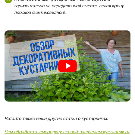
горизонтально на определенной высоте, делая крону
плоской (зонтиковидной).
_____________________________________________________________
Читайте также наши другие статьи о кустарниках:
Чем обработать смородину весной: защищаем кустарник от