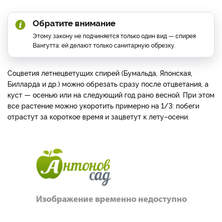
Обратите внимание
Этому закону не подчиняется только один вид — спирея
Вангутта: ей делают только санитарную обрезку.
Соцветия летнецветущих спирей (Бумальда, Японская,
Билларда и др.) можно обрезать сразу после отцветания, а
куст — осенью или на следующий год рано весной. При этом
все растение можно укоротить примерно на 1/3: побеги
отрастут за короткое время и зацветут к лету–осени.