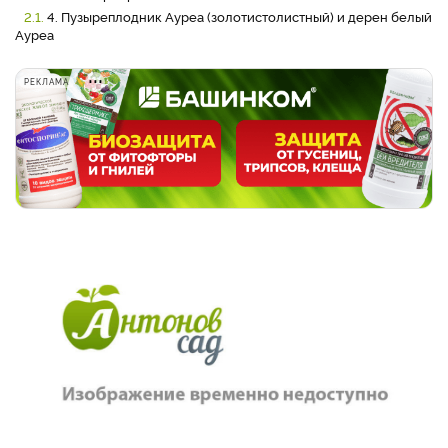
2.1.
4. Пузыреплодник Ауреа (золотистолистный) и дерен белый
Ауреа
РЕКЛАМА