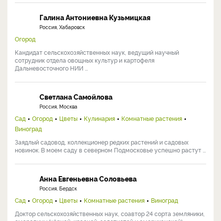
Галина Антониевна Кузьмицкая
Россия, Хабаровск
Огород
Кандидат сельскохозяйственных наук, ведущий научный
сотрудник отдела овощных культур и картофеля
Дальневосточного НИИ ...
Светлана Самойлова
Россия, Москва
Сад
Огород
Цветы
Кулинария
Комнатные растения
Виноград
Заядлый садовод, коллекционер редких растений и садовых
новинок. В моем саду в северном Подмосковье успешно растут ...
Анна Евгеньевна Соловьева
Россия, Бердск
Сад
Огород
Цветы
Комнатные растения
Виноград
Доктор сельскохозяйственных наук, соавтор 24 сорта земляники,