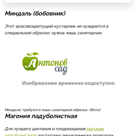
Миндаль (бобовник)
Этот красивоцветущий кустарник не нуждается в
специальной обрезке, нужна лишь санитарная.
Миндалю требуется лишь санитарная обрезка.
Фото
Магония падуболистная
Для лучшего цветения и плодоношения
магонии
падуболистной
достаточно периодически проводить