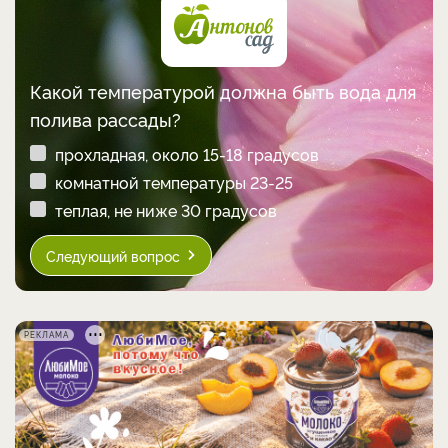
Какой температурой должна быть вода для
полива рассады?
прохладная, около 15-18 градусов
комнатной температуры 23-25
теплая, не ниже 30 градусов
Следующий вопрос
РЕКЛАМА