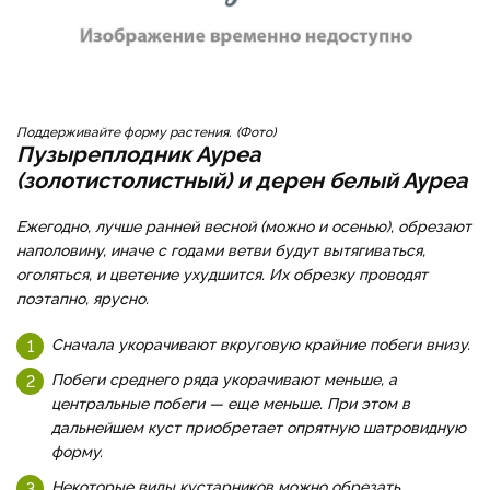
Поддерживайте форму растения.
Фото
Пузыреплодник Ауреа
(золотистолистный) и дерен белый Ауреа
Ежегодно, лучше ранней весной (можно и осенью), обрезают
наполовину, иначе с годами ветви будут вытягиваться,
оголяться, и цветение ухудшится. Их обрезку проводят
поэтапно, ярусно.
Сначала укорачивают вкруговую крайние побеги внизу.
Побеги среднего ряда укорачивают меньше, а
центральные побеги — еще меньше. При этом в
дальнейшем куст приобретает опрятную шатровидную
форму.
Некоторые виды кустарников можно обрезать