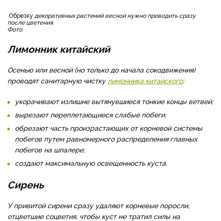
Обрезку
декоративных растений весной нужно проводить сразу
после цветения.
Фото
Лимонник китайский
Осенью или весной (но только до начала сокодвижения)
проводят санитарную чистку
лимонника китайского
:
укорачивают излишне вытянувшиеся тонкие концы ветвей;
вырезают переплетающиеся слабые побеги;
обрезают часть произрастающих от корневой системы
побегов путем равномерного распределения главных
побегов на шпалере;
создают максимальную освещенность куста.
Сирень
У привитой сирени сразу удаляют корневые поросли,
отцветшие соцветия, чтобы куст не тратил силы на