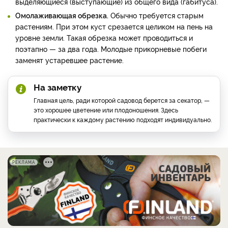
выделяющиеся (выступающие) из общего вида (габитуса).
Омолаживающая обрезка.
Обычно требуется старым
растениям. При этом куст срезается целиком на пень на
уровне земли. Такая обрезка может проводиться и
поэтапно — за два года. Молодые прикорневые побеги
заменят устаревшее растение.
На заметку
Главная цель, ради которой садовод берется за секатор, —
это хорошее цветение или плодоношения. Здесь
практически к каждому растению подходят индивидуально.
РЕКЛАМА