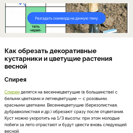
Разгадать сканворд на дачную тему
Как обрезать декоративные
кустарники и цветущие растения
весной
Спирея
Спиреи
делятся на весеннецветущие (в большинстве) с
белыми цветками и летнецветущие — с розовыми,
красными цветками. Весеннецветущие (березолистная,
дубравколистная и др.) обрезают сразу после отцветания.
Куст можно укоротить на 1/3 высоты: при этом молодые
побеги за лето отрастают и будут цвести вновь следующей
весной.