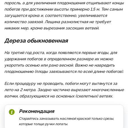
поросль, а для увеличения плодоношения отщипывают концы
побегов при достижении высоты примерно 1,5 м. Тем самым
загущается крона и, соответственно, увеличивается
количество завязей. Лещина разнолистная не требует
никаких мер, кроме вырезания засохших ветвей.
Дереза обыкновенная
На третий год роста, когда появляются первые ягоды, для
удержания побегов в определенном размере их можно
укоротить осенью или рано весной. Важно не навредить
плодоношению (плоды завязываются по всей длине побегов).
Если процедуру не проводить, побеги могут вытянутся за
лето на 2 метра. Заодно частично вырезают многочисленные
волчки, образующиеся на основных (скелетных) ветвях.
Рекомендация
Старайтесь замазывать масляной краской только срезы,
которые толще ручки лопаты.