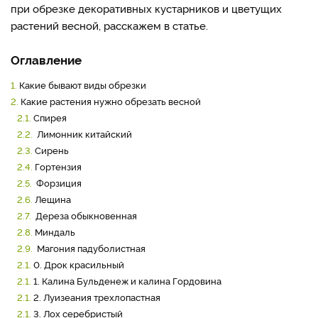
при обрезке декоративных кустарников и цветущих
растений весной, расскажем в статье.
Оглавление
1.
Какие бывают виды обрезки
2.
Какие растения нужно обрезать весной
2.1.
Спирея
2.2.
Лимонник китайский
2.3.
Сирень
2.4.
Гортензия
2.5.
Форзиция
2.6.
Лещина
2.7.
Дереза обыкновенная
2.8.
Миндаль
2.9.
Магония падуболистная
2.1.
0. Дрок красильный
2.1.
1. Калина Бульденеж и калина Гордовина
2.1.
2. Луизеания трехлопастная
2.1.
3. Лох серебристый