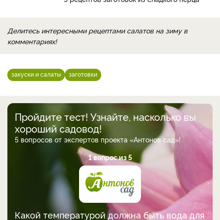
Делитесь интересными рецептами салатов на зиму в
комментариях!
закуски и салаты
заготовки
Пройдите тест! Узнайте, насколько вы
хороший садовод!
5 вопросов от экспертов проекта «Антонов сад»!
1 вопрос из 5
Какой температурой должна быть вода для