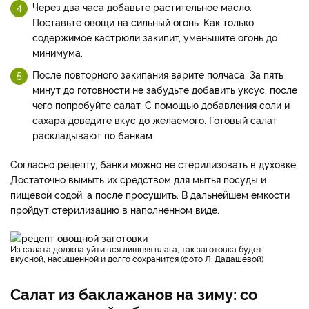
Через два часа добавьте растительное масло.
Поставьте овощи на сильный огонь. Как только
содержимое кастрюли закипит, уменьшите огонь до
минимума.
После повторного закипания варите полчаса. За пять
минут до готовности не забудьте добавить уксус, после
чего попробуйте салат. С помощью добавления соли и
сахара доведите вкус до желаемого. Готовый салат
раскладывают по банкам.
Согласно рецепту, банки можно не стерилизовать в духовке.
Достаточно вымыть их средством для мытья посуды и
пищевой содой, а после просушить. В дальнейшем емкости
пройдут стерилизацию в наполненном виде.
Из салата должна уйти вся лишняя влага, так заготовка будет
вкусной, насыщенной и долго сохранится (фото Л. Дадашевой)
Салат из баклажанов на зиму: со