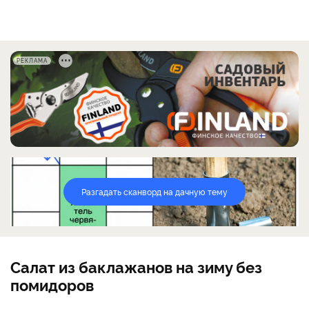
РЕКЛАМА
Разгадать сканворд на дачную тему
Салат из баклажанов на зиму без
помидоров