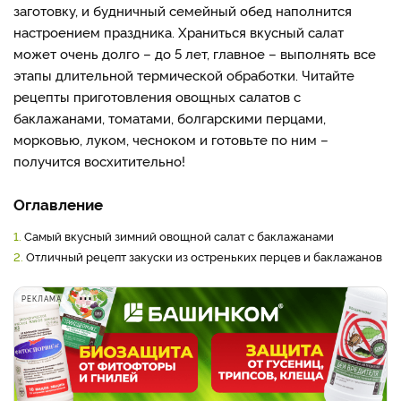
заготовку, и будничный семейный обед наполнится
настроением праздника. Храниться вкусный салат
может очень долго – до 5 лет, главное – выполнять все
этапы длительной термической обработки. Читайте
рецепты приготовления овощных салатов с
баклажанами, томатами, болгарскими перцами,
морковью, луком, чесноком и готовьте по ним –
получится восхитительно!
Оглавление
1.
Самый вкусный зимний овощной салат с баклажанами
2.
Отличный рецепт закуски из остреньких перцев и баклажанов
РЕКЛАМА