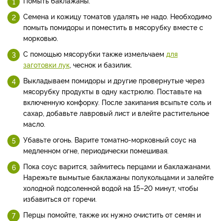
Помыть баклажаны.
Семена и кожицу томатов удалять не надо. Необходимо
помыть помидоры и поместить в мясорубку вместе с
морковью.
С помощью мясорубки также измельчаем
для
заготовки лук
, чеснок и базилик.
Выкладываем помидоры и другие провернутые через
мясорубку продукты в одну кастрюлю. Поставьте на
включенную конфорку. После закипания всыпьте соль и
сахар, добавьте лавровый лист и влейте растительное
масло.
Убавьте огонь. Варите томатно-морковный соус на
медленном огне, периодически помешивая.
Пока соус варится, займитесь перцами и баклажанами.
Нарежьте вымытые баклажаны полукольцами и залейте
холодной подсоленной водой на 15–20 минут, чтобы
избавиться от горечи.
Перцы помойте, также их нужно очистить от семян и