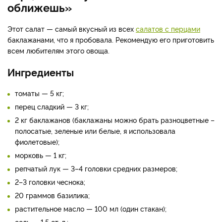
оближешь»
Этот салат — самый вкусный из всех
салатов с перцами
баклажанами, что я пробовала. Рекомендую его приготовить
всем любителям этого овоща.
Ингредиенты
томаты — 5 кг;
перец сладкий — 3 кг;
2 кг баклажанов (баклажаны можно брать разноцветные –
полосатые, зеленые или белые, я использовала
фиолетовые);
морковь — 1 кг;
репчатый лук — 3–4 головки средних размеров;
2–3 головки чеснока;
20 граммов базилика;
растительное масло — 100 мл (один стакан);
соль — 1,5 ст. л.;