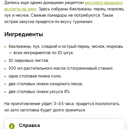
Делюсь еще одним домашним рецептом
вкусного овощного
ассорти на зиму
. Здесь собраны баклажаны, перец, морковь,
лук и чеснок. Свежие помидоры не потребуются. Такая
острая закуска придется по вкусу гурманам.
Ингредиенты
баклажаны, лук, сладкий и острый перец, чеснок, морковь
— всех ингредиентов по 10 штук;
10 лавровых листов;
100 мл растительного масла (стограммовый стакан);
одна столовая ложка соли;
две столовых ложки сахарного песка;
две столовых ложки уксуса 6%.
На приготовление уйдет 3–3,5 часа: придется похлопотать,
но зато заготовка будет долго храниться
Справка