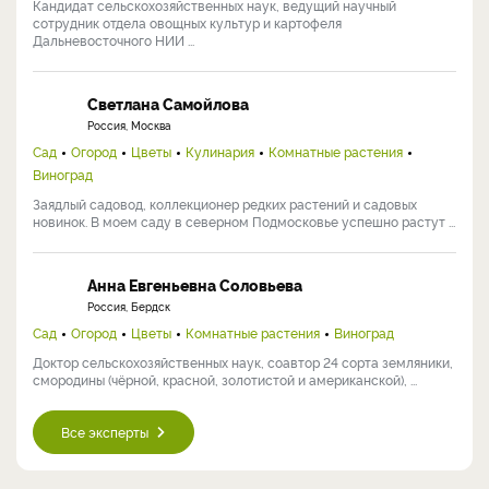
Кандидат сельскохозяйственных наук, ведущий научный
сотрудник отдела овощных культур и картофеля
Дальневосточного НИИ ...
Светлана Самойлова
Россия, Москва
Сад
Огород
Цветы
Кулинария
Комнатные растения
Виноград
Заядлый садовод, коллекционер редких растений и садовых
новинок. В моем саду в северном Подмосковье успешно растут ...
Анна Евгеньевна Соловьева
Россия, Бердск
Сад
Огород
Цветы
Комнатные растения
Виноград
Доктор сельскохозяйственных наук, соавтор 24 сорта земляники,
смородины (чёрной, красной, золотистой и американской), ...
Все эксперты