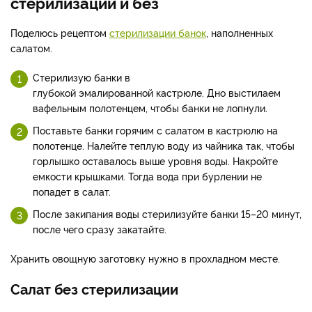
стерилизаций и без
Поделюсь рецептом
стерилизации банок
, наполненных
салатом.
Стерилизую банки в
глубокой эмалированной кастрюле. Дно выстилаем
вафельным полотенцем, чтобы банки не лопнули.
Поставьте банки горячим с салатом в кастрюлю на
полотенце. Налейте теплую воду из чайника так, чтобы
горлышко оставалось выше уровня воды. Накройте
емкости крышками. Тогда вода при бурлении не
попадет в салат.
После закипания воды стерилизуйте банки 15–20 минут,
после чего сразу закатайте.
Хранить овощную заготовку нужно в прохладном месте.
Салат без стерилизации