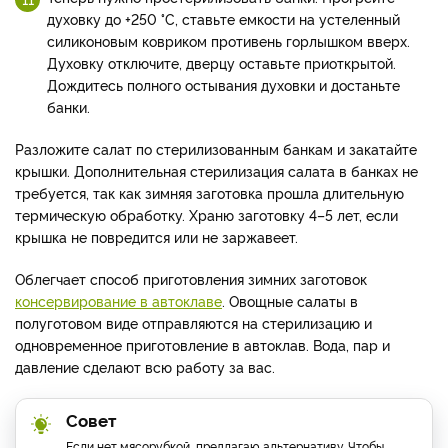
духовку до +250 °C, ставьте емкости на устеленный
силиконовым ковриком противень горлышком вверх.
Духовку отключите, дверцу оставьте приоткрытой.
Дождитесь полного остывания духовки и достаньте
банки.
Разложите салат по стерилизованным банкам и закатайте
крышки. Дополнительная стерилизация салата в банках не
требуется, так как зимняя заготовка прошла длительную
термическую обработку. Храню заготовку 4–5 лет, если
крышка не повредится или не заржавеет.
Облегчает способ приготовления зимних заготовок
консервирование в автоклаве
. Овощные салаты в
полуготовом виде отправляются на стерилизацию и
одновременное приготовление в автоклав. Вода, пар и
давление сделают всю работу за вас.
Совет
Если нет мясорубкой, предлагаю альтернативу. Чтобы