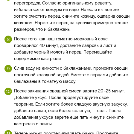
перегородок. Согласно оригинальному рецепту,
избавляться от кожуры не надо. Но если вы все же
хотите очистить перец, снимите кожицу, ошпарив овощи
кипятком. Нарежьте перец на кусочки примерно тех же
размеров, что и баклажаны.
После того, как наш томатно-морковный соус
проварился 40 минут, достаньте лавровый лист и
добавьте черный молотый перец. Перемешайте
содержимое кастрюли.
Слив воду из емкости с баклажанами, промойте овощи
проточной холодной водой. Вместе с перцами добавьте
баклажаны в томатную массу.
После закипания овощной смеси варите 20–25 минут.
Добавьте уксус. После продегустируйте свое
творение. Если хотите более сладкую вкусную закуску,
добавьте сахар, если более соленую, — соль. После
добавления уксуса варите еще пять минут и снимите
кастрюлю с плиты.
Теперь нужно простерилизовать банки. Прогрейте