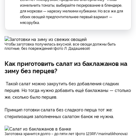
измельчить томаты, выбирайте пюрирование в блендере,
для моркови — нарезку мелкими кубиками. Но все же для
обоих овощей предпочтительнее первый вариант —
мясорубка.
Чтобы заготовка получилась вкусной, все овощи должны быть
плотные, без повреждений (фото Л. Дадашевой)
Как приготовить салат из баклажанов на
зиму без перцев?
Такой салат можно закрутить без добавления сладких
перцев. Но тогда нужно добавить ещё баклажаны — столько
же, сколько было перцев.
Принцип готовки салата без сладкого перца тот же:
стерилизация заполненных салатом банок не нужна.
Заготовка хранится долго – до пяти лет (фото 123RF/marinatikhonova)