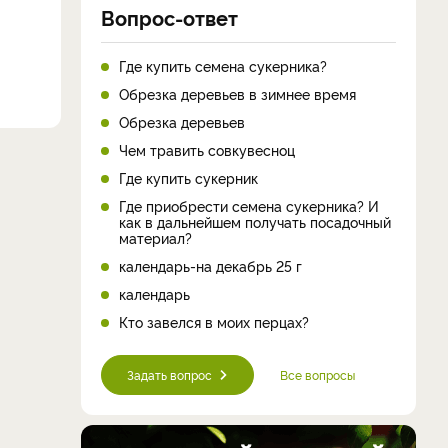
Вопрос-ответ
Где купить семена сукерника?
Обрезка деревьев в зимнее время
Обрезка деревьев
Чем травить совкувесноц
Где купить сукерник
Где приобрести семена сукерника? И
как в дальнейшем получать посадочный
материал?
календарь-на декабрь 25 г
календарь
Кто завелся в моих перцах?
Задать вопрос
Все вопросы