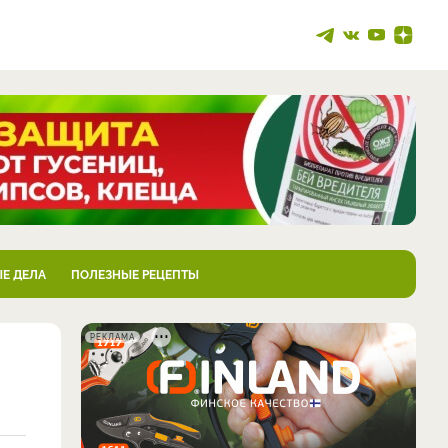
Е ДЕЛА
ПОЛЕЗНЫЕ РЕЦЕПТЫ
РЕКЛАМА