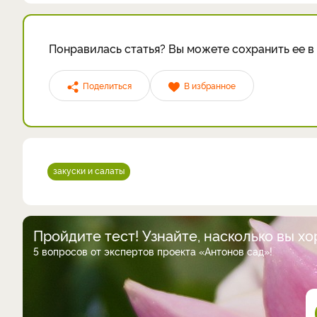
Понравилась статья? Вы можете сохранить ее в 
Поделиться
В избранное
закуски и салаты
Пройдите тест! Узнайте, насколько вы х
5 вопросов от экспертов проекта «Антонов сад»!