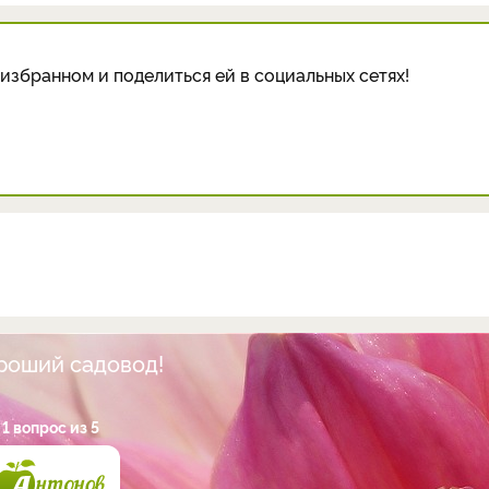
избранном и поделиться ей в социальных сетях!
ороший садовод!
1 вопрос из 5