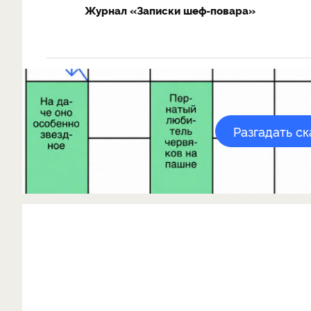
Журнал «Записки шеф-повара»
Разгадать с