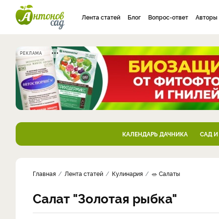
Лента статей
Блог
Вопрос-ответ
Авторы
РЕКЛАМА
КАЛЕНДАРЬ ДАЧНИКА
САД И
Главная
Лента статей
Кулинария
🥗 Салаты
Салат "Золотая рыбка"