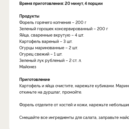
Время приготовления: 20 минут, 4 порции
Продукты
Форель горячего копчения – 200 г
Зеленый горошек консервированный – 200 г
Яйца, сваренные вкрутую – 4 шт.
Картофель вареный – 3 шт.
Огурцы маринованные – 2 шт.
Огурец свежий – 1 шт.
Зеленый лук рубленый – 2 ст. л.
Майонез
Приготовление
Картофель и яйца очистите, нарежьте кубиками. Мари
откиньте на дуршлаг, промойте.
Форель отделите от костей и кожи, нарежьте небольши
Смешайте все ингредиенты для салата, заправьте май