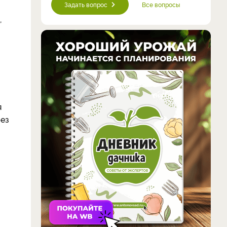
Задать вопрос
Все вопросы
,
я
без