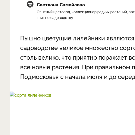
Светлана Самойлова
Опытный цветовод, коллекционер редких растений, ав
книг по садоводству
Пышно цветущие лилейники являются
садоводстве великое множество сорт
столь велико, что приятно поражает 
все новые растения. При правильном 
Подмосковья с начала июля и до сере