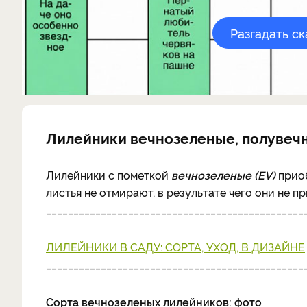
Разгадать с
Лилейники вечнозеленые, полувеч
Лилейники с пометкой
вечнозеленые (EV)
приоб
листья не отмирают, в результате чего они не 
_______________________________________________
ЛИЛЕЙНИКИ В САДУ: СОРТА, УХОД, В ДИЗАЙНЕ
_______________________________________________
Сорта вечнозеленых лилейников: фото