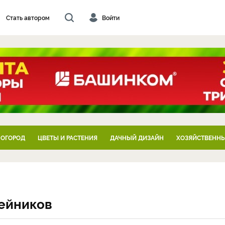
Стать автором
Войти
 ОГОРОД
ЦВЕТЫ И РАСТЕНИЯ
ДАЧНЫЙ ДИЗАЙН
ХОЗЯЙСТВЕННЫ
ейников