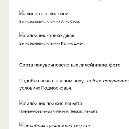
Вечнозеленый лилейник Алис Стокс
Вечнозеленый лилейник Калико Джек
Сорта полувечнозеленых лилейников: фото
Подобно вечнозеленым ведут себя и
полувечноз
условиях Подмосковья.
Полувечнозеленый лилейник Пейжис Пеньята