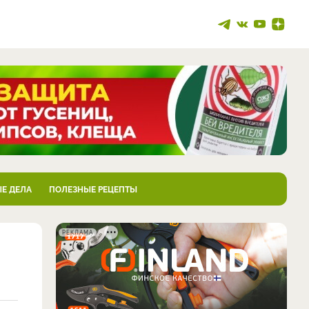
Е ДЕЛА
ПОЛЕЗНЫЕ РЕЦЕПТЫ
РЕКЛАМА