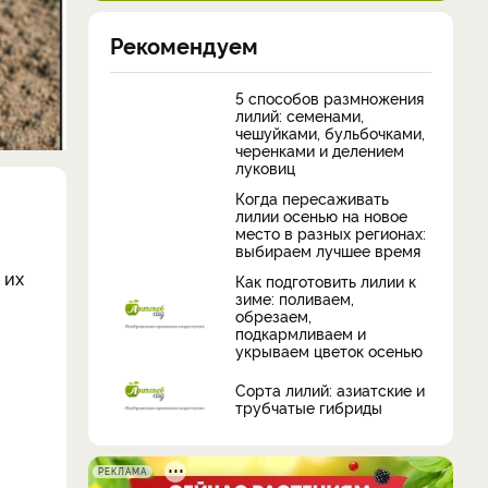
Рекомендуем
5 способов размножения
лилий: семенами,
чешуйками, бульбочками,
черенками и делением
луковиц
Когда пересаживать
лилии осенью на новое
место в разных регионах:
выбираем лучшее время
 их
Как подготовить лилии к
зиме: поливаем,
обрезаем,
подкармливаем и
укрываем цветок осенью
Сорта лилий: азиатские и
трубчатые гибриды
РЕКЛАМА