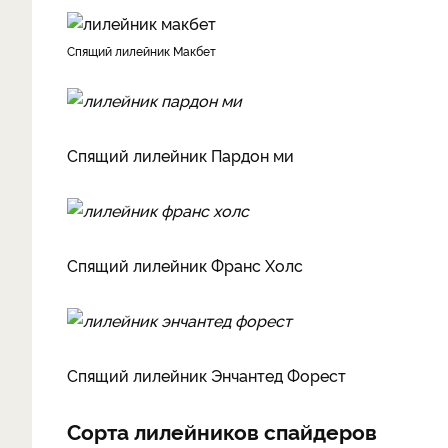
Спящий лилейник Макбет
Спящий лилейник Пардон ми
Спящий лилейник Франс Холс
Спящий лилейник Энчантед Форест
Сорта лилейников спайдеров