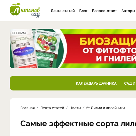
Лента статей
Блог
Вопрос-ответ
Авторы
РЕКЛАМА
КАЛЕНДАРЬ ДАЧНИКА
САД И
Главная
Лента статей
Цветы
🌸 Лилии и лилейники
Самые эффектные сорта лил