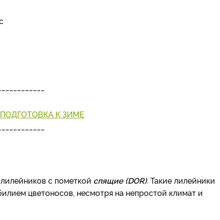
с
____________
 ПОДГОТОВКА К ЗИМЕ
____________
 лилейников с пометкой
спящие (DOR)
. Такие лилейники
илием цветоносов, несмотря на непростой климат и