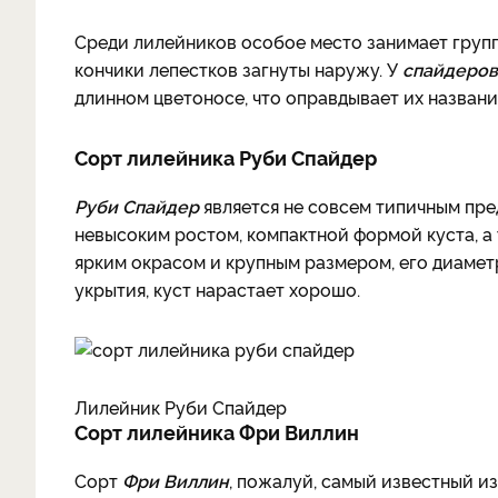
Среди лилейников особое место занимает груп
кончики лепестков загнуты наружу. У
спайдеро
длинном цветоносе, что оправдывает их названи
Сорт лилейника Руби Спайдер
Руби Спайдер
является не совсем типичным пре
невысоким ростом, компактной формой куста, а
ярким окрасом и крупным размером, его диаметр
укрытия, куст нарастает хорошо.
Лилейник Руби Спайдер
Сорт лилейника Фри Виллин
Сорт
Фри Виллин
, пожалуй, самый известный из