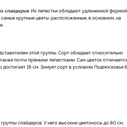
па
спайдеров
. Их лепестки обладают удлиненной формой
в
самые крупные цветы, расположенные, в основном, на
е.
дставителем этой группы. Сорт обладает относительно
 также почти прямыми лепестками. Сам цветок отличаетс
 достигает 18 см. Зимует сорт в условиях Подмосковья 
 группы спайдеров. У него высокие цветоносы до 80 см,